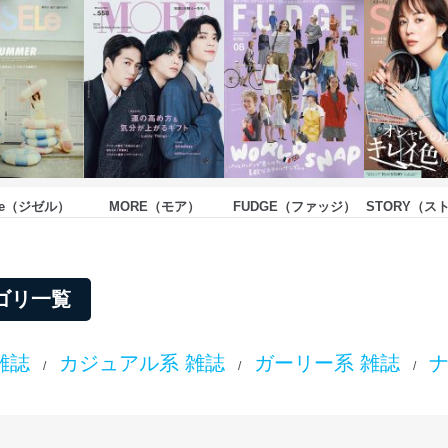
Le（ジゼル）
MORE（モア）
FUDGE（ファッジ）
STORY（ス
ゴリ一覧
雑誌
カジュアル系 雑誌
ガーリー系 雑誌
ナ
/
/
/