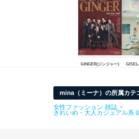
GINGER(ジンジャー)
GISE
mina（ミーナ）の所属カテ
女性ファッション 雑誌
>
きれいめ・大人カジュアル系 