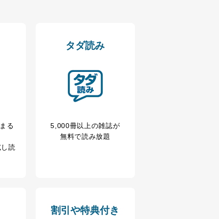
タダ読み
冊まる
5,000冊以上の雑誌が
無料で読み放題
試し読
割引や特典付き