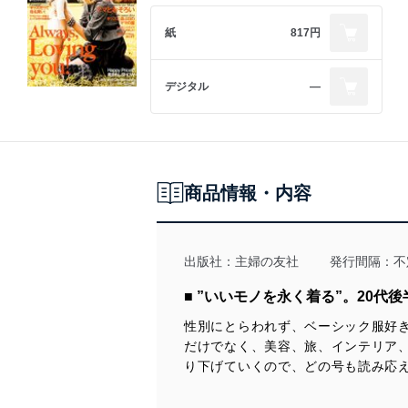
紙
817円
デジタル
―
商品情報・内容
出版社：
主婦の友社
発行間隔：不
■ ”いいモノを永く着る”。20
性別にとらわれず、ベーシック服好き
だけでなく、美容、旅、インテリア、
り下げていくので、どの号も読み応