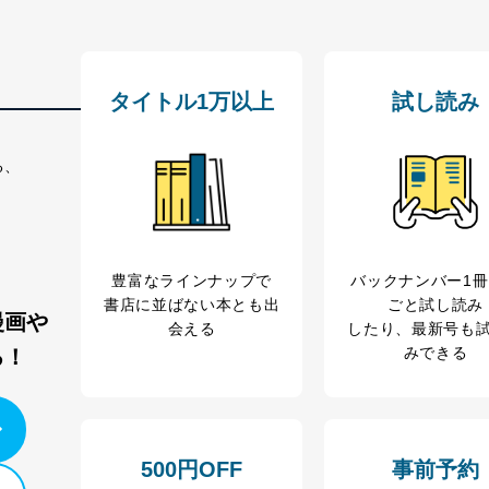
タイトル1万以上
試し読み
る、
豊富なラインナップで
バックナンバー1
書店に並ばない本とも出
ごと試し読み
漫画や
会える
したり、最新号も
みできる
る！
500円OFF
事前予約