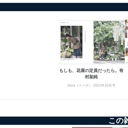
もしも、花屋の定員だったら。有
村架純
mina（ミーナ） 2021年10月号
この