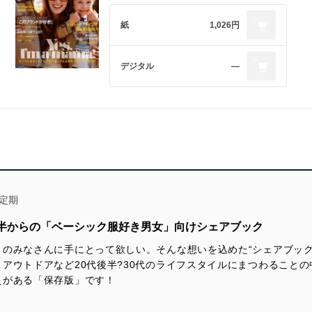
紙
1,026円
デジタル
―
定期
代後半からの「ベーシック服好き男女」向けシェアブック
のみなさんに手にとって欲しい。そんな想いを込めた“シェアブック
アウトドアなど20代後半?30代のライフスタイルにまつわることの
えがある「保存版」です！