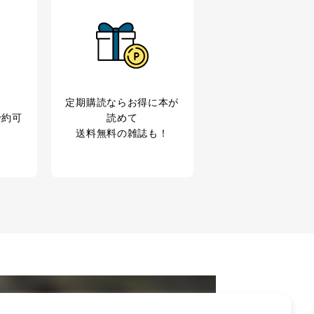
定期購読なら
お得に本が
予約可
読めて
送料無料の雑誌も！