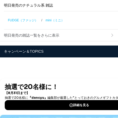
の他
明日発売のナチュラル系 雑誌
FUDGE（ファッジ）
/
mini（ミニ）
明日発売の雑誌一覧をさらに表示
キャンペーン＆TOPICS