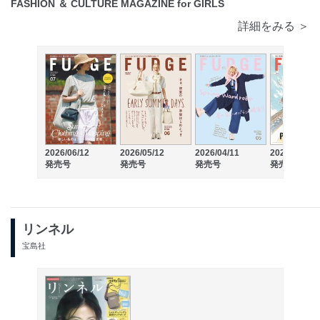
FASHION ＆ CULTURE MAGAZINE for GIRLS
詳細をみる ＞
2026/06/12
2026/05/12
2026/04/11
2026/03/12
発売号
発売号
発売号
発売号
リンネル
宝島社