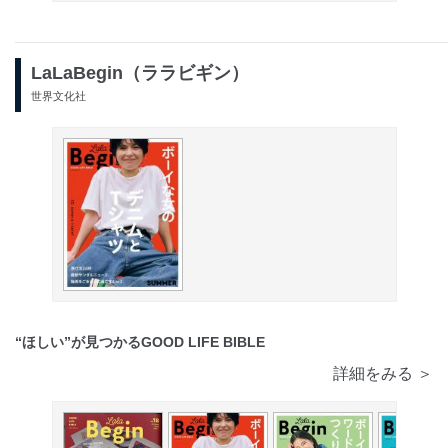
LaLaBegin（ララビギン）
世界文化社
“ほしい”が見つかるGOOD LIFE BIBLE
詳細をみる ＞