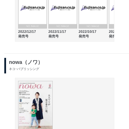
2022/12/17
2022/11/17
2022/10/17
2022/09/17
発売号
発売号
発売号
発売号
nowa（ノワ）
ネコ･パブリッシング