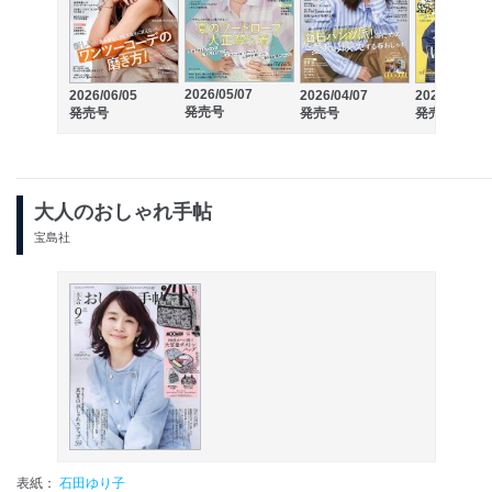
2026/05/07
2026/06/05
2026/04/07
2026/03/06
発売号
発売号
発売号
発売号
大人のおしゃれ手帖
宝島社
表紙：
石田ゆり子