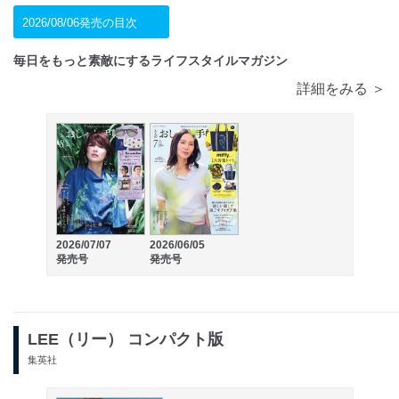
2026/08/06発売の目次
毎日をもっと素敵にするライフスタイルマガジン
詳細をみる ＞
2026/07/07
2026/06/05
発売号
発売号
LEE（リー） コンパクト版
集英社