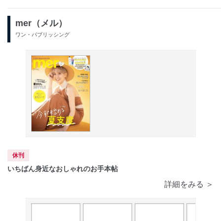
mer（メル）
ワン・パブリッシング
休刊
いちばん身近なおしゃれのお手本帖
詳細をみる ＞