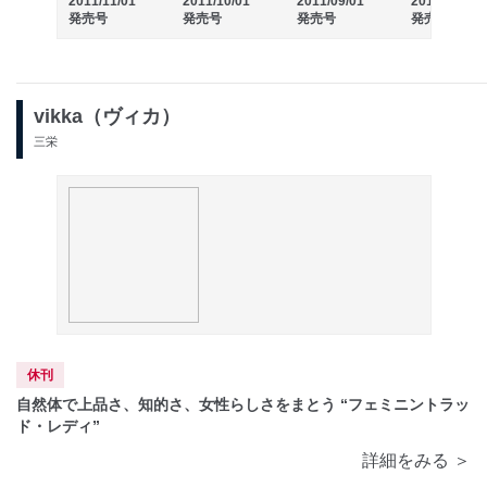
2011/09/01
2011/08/01
2011/11/01
2011/10/01
発売号
発売号
発売号
発売号
vikka（ヴィカ）
三栄
休刊
自然体で上品さ、知的さ、女性らしさをまとう “フェミニントラッ