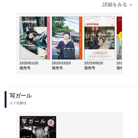
詳細をみる ＞
2026/01/20
2025/10/20
2025/09/20
2025/08/20
発売号
発売号
発売号
発売号
写ガール
エイ出版社