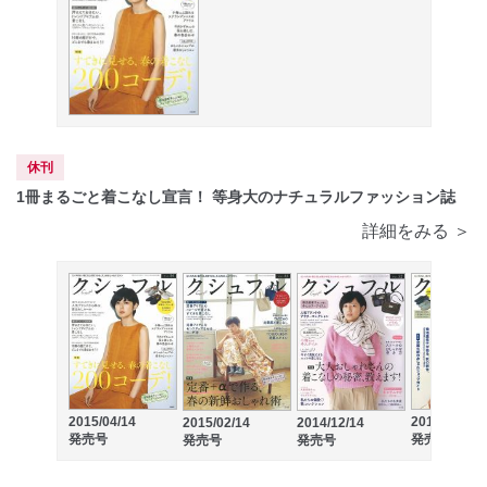
休刊
1冊まるごと着こなし宣言！ 等身大のナチュラルファッション誌
詳細をみる ＞
2014/10/14
2015/04/14
2015/02/14
2014/12/14
発売号
発売号
発売号
発売号