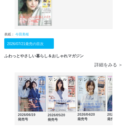
表紙：
今田美桜
2026/07/21発売の目次
ふわっとやさしい暮らし＆おしゃれマガジン
詳細をみる ＞
2026/04/20
2026/03/19
2026/06/19
2026/05/20
発売号
発売号
発売号
発売号