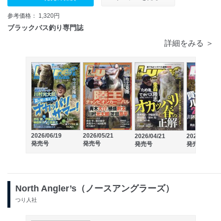
参考価格： 1,320円
ブラックバス釣り専門誌
詳細をみる ＞
2026/06/19
2026/05/21
2026/04/21
2026/03/21
発売号
発売号
発売号
発売号
North Angler’s（ノースアングラーズ）
つり人社