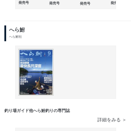
発売号
発売号
発売号
発売号
へら鮒
へら鮒社
釣り場ガイド他へら鮒釣りの専門誌
詳細をみる ＞