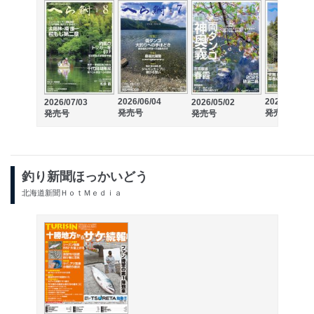
2026/06/04
2026/04/03
2026/07/03
2026/05/02
発売号
発売号
発売号
発売号
釣り新聞ほっかいどう
北海道新聞ＨｏｔＭｅｄｉａ