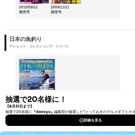
2010/09/22
2009/11/21
発売号
発売号
日本の魚釣り
アシェット・コレクションズ・ジャパン
110種以上のつり方、100種以上の釣りのテクニック、釣りに関す
るすべての知識を結集！