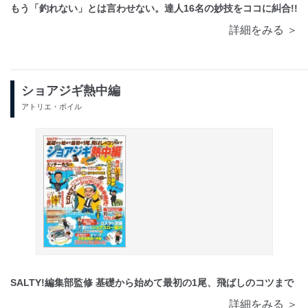
もう「釣れない」とは言わせない。達人16名の妙技をココに糾合!!
詳細をみる ＞
ショアジギ熱中編
アトリエ・ボイル
SALTY!編集部監修 基礎から始めて最初の1尾、飛ばしのコツまで
詳細をみる ＞