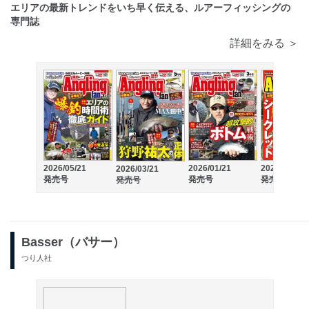
エリアの最新トレンドをいち早く伝える、ルアーフィッシングの
専門誌
詳細をみる ＞
2026/05/21
2026/01/21
2025/11/20
2026/03/21
発売号
発売号
発売号
発売号
Basser（バサー）
つり人社