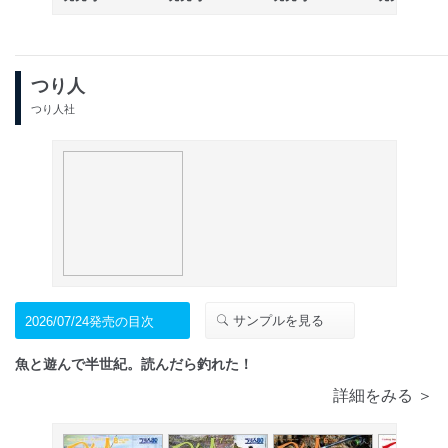
つり人
つり人社
サンプルを見る
2026/07/24発売の目次
魚と遊んで半世紀。読んだら釣れた！
詳細をみる ＞