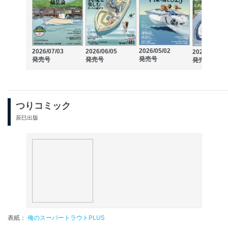
2026/05/02
2026/07/03
2026/06/05
2026/04/03
発売号
発売号
発売号
発売号
つりコミック
辰巳出版
表紙：
俺のスーパートラウトPLUS