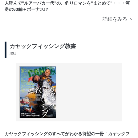
人呼んで”ルアーバカ一代”の、釣りロマンを”まとめて”・・・渾
身の63編＋ボーナス!?
詳細をみる ＞
カヤックフィッシング教書
舵社
カヤックフィッシングのすべてがわかる待望の一冊！カヤックフ