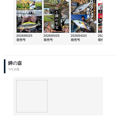
2026/06/25
2026/05/25
2026/04/24
2026/03/25
発売号
発売号
発売号
発売号
鱒の森
つり人社