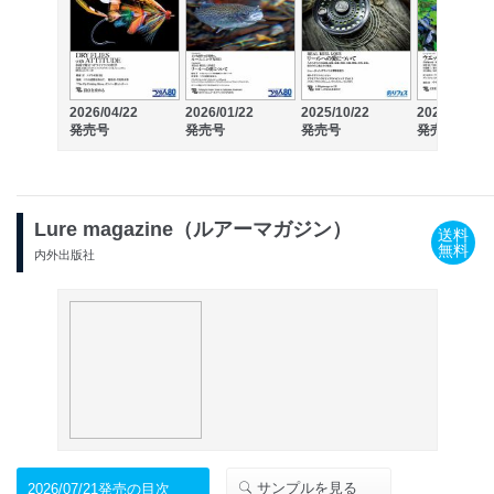
2026/04/22
2026/01/22
2025/10/22
2025/07/22
発売号
発売号
発売号
発売号
Lure magazine（ルアーマガジン）
送料
無料
内外出版社
サンプルを見る
2026/07/21発売の目次