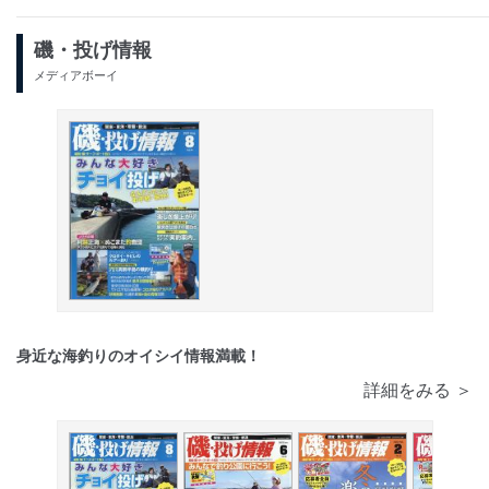
磯・投げ情報
メディアボーイ
身近な海釣りのオイシイ情報満載！
詳細をみる ＞