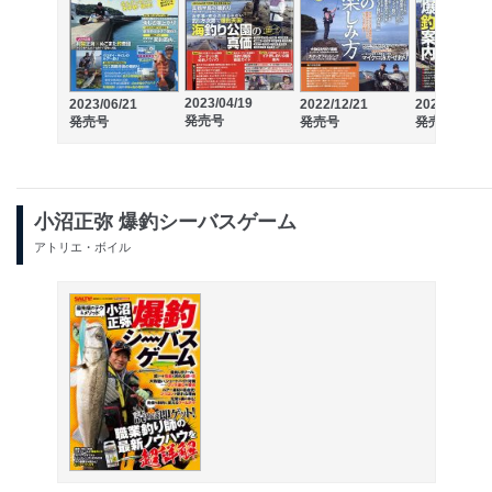
2023/04/19
2023/06/21
2022/12/21
2022/10/20
発売号
発売号
発売号
発売号
小沼正弥 爆釣シーバスゲーム
アトリエ・ボイル