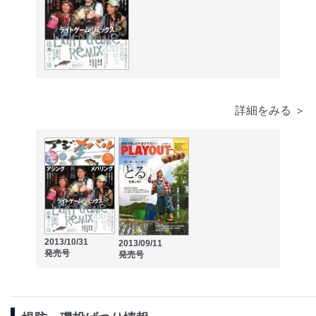
詳細をみる ＞
2013/10/31
2013/09/11
発売号
発売号