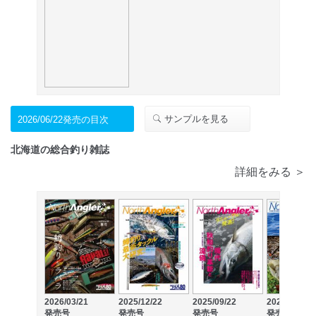
サンプルを見る
2026/06/22発売の目次
北海道の総合釣り雑誌
詳細をみる ＞
2026/03/21
2025/12/22
2025/09/22
2025/07/22
発売号
発売号
発売号
発売号