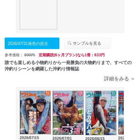
サンプルを見る
2026/07/31発売の目次
参考価格：
690円
定期購読(6ヶ月プラン)なら1冊：633円
誰でも楽しめる小物釣りから一発勝負の大物釣りまで、すべての
沖釣りシーンを網羅した沖釣り情報誌
詳細をみる ＞
2026/07/15
2026/06/01
2026/07/01
2026/06/15