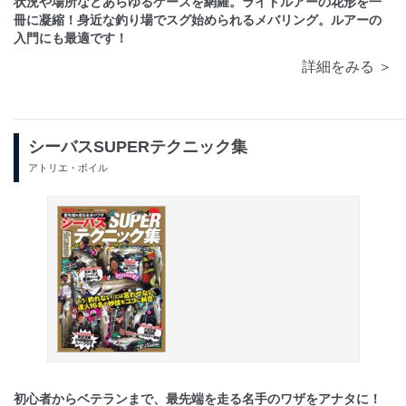
状況や場所などあらゆるケースを網羅。ライトルアーの花形を一
冊に凝縮！身近な釣り場でスグ始められるメバリング。ルアーの
入門にも最適です！
詳細をみる ＞
シーバスSUPERテクニック集
アトリエ・ボイル
初心者からベテランまで、最先端を走る名手のワザをアナタに！