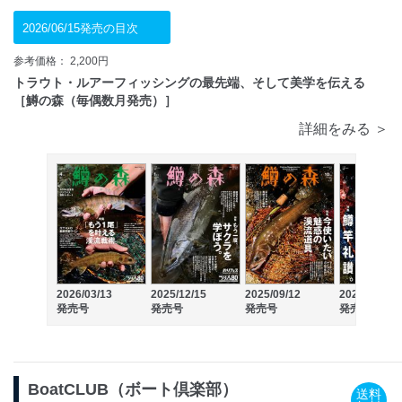
2026/06/15発売の目次
参考価格： 2,200円
トラウト・ルアーフィッシングの最先端、そして美学を伝える
［鱒の森（毎偶数月発売）］
詳細をみる ＞
2026/03/13
2025/12/15
2025/09/12
2025/06/13
発売号
発売号
発売号
発売号
BoatCLUB（ボート倶楽部）
送料