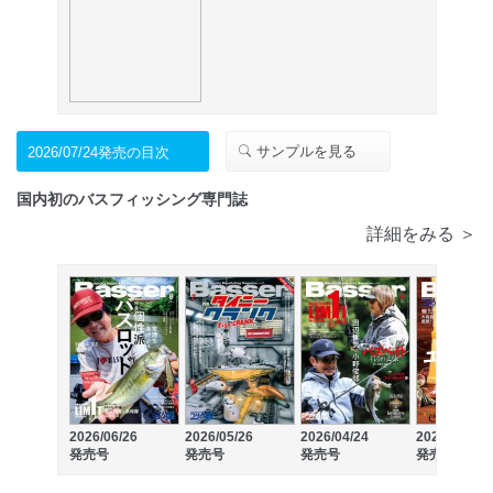
サンプルを見る
2026/07/24発売の目次
国内初のバスフィッシング専門誌
詳細をみる ＞
2026/06/26
2026/05/26
2026/04/24
2026/03/26
発売号
発売号
発売号
発売号