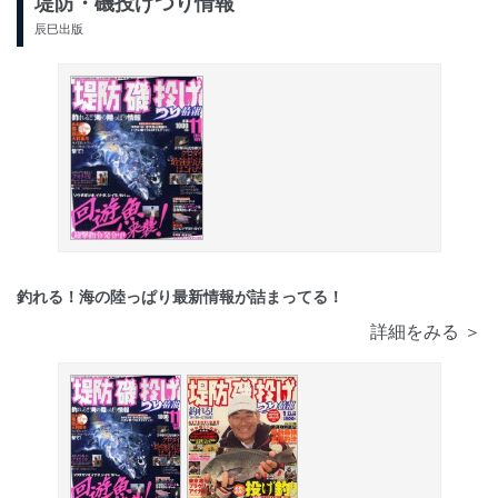
堤防・磯投げつり情報
辰巳出版
釣れる！海の陸っぱり最新情報が詰まってる！
詳細をみる ＞