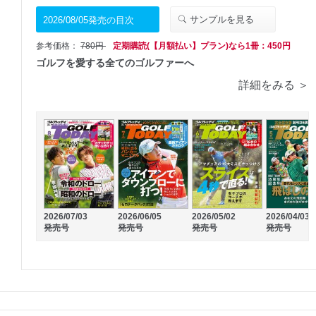
サンプルを見る
2026/08/05発売の目次
参考価格：
780円
定期購読(【月額払い】プラン)なら1冊：450円
ゴルフを愛する全てのゴルファーへ
詳細をみる ＞
2026/07/03
2026/06/05
2026/05/02
2026/04/03
発売号
発売号
発売号
発売号