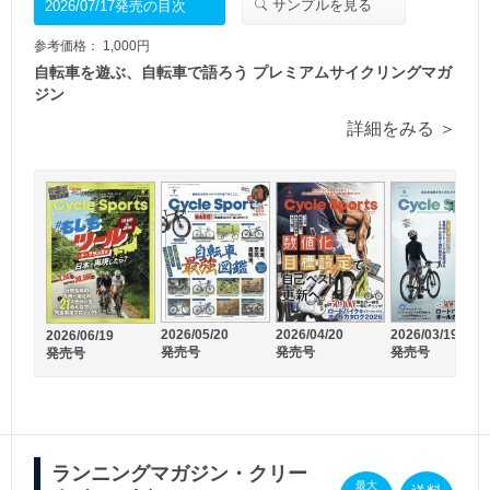
サンプルを見る
2026/07/17発売の目次
参考価格： 1,000円
自転車を遊ぶ、自転車で語ろう プレミアムサイクリングマガ
ジン
詳細をみる ＞
2026/05/28
2026/05/14
発売号
発売号
2026/05/20
2026/04/20
2026/03/19
2026/06/19
発売号
発売号
発売号
発売号
ランニングマガジン・クリー
最大