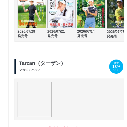
2026/07/28
2026/07/21
2026/07/14
2026/07/07
発売号
発売号
発売号
発売号
Tarzan（ターザン）
最大
13%
マガジンハウス
OFF