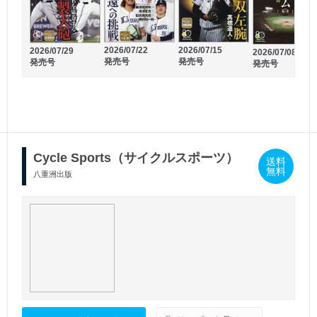
2026/07/22
2026/07/15
2026/07/29
2026/07/08
発売号
発売号
発売号
発売号
2026/06/30
2026/06/23
発売号
発売号
Cycle Sports（サイクルスポーツ）
送料
無料
八重洲出版