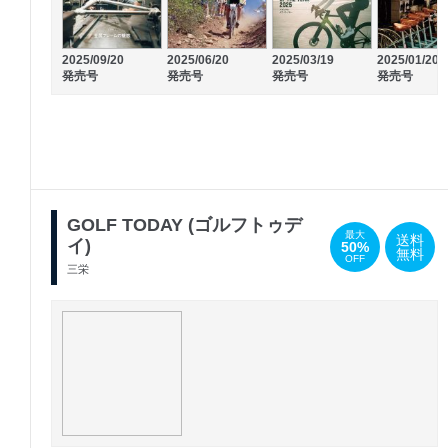
2025/09/20
2025/06/20
2025/03/19
2025/01/20
発売号
発売号
発売号
発売号
GOLF TODAY (ゴルフトゥデ
最大
送料
イ)
50%
無料
OFF
三栄