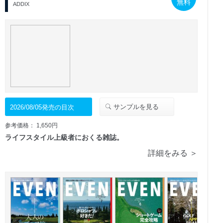
無料
ADDIX
サンプルを見る
2026/08/05発売の目次
参考価格： 1,650円
ライフスタイル上級者におくる雑誌。
詳細をみる ＞