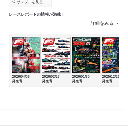
サンプルを見る
レースレポートの情報が満載！
詳細をみる ＞
2026/04/06
2026/02/27
2026/01/30
2025/12/26
発売号
発売号
発売号
発売号
2026/03/05
2026/02/05
発売号
発売号