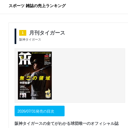
スポーツ 雑誌の売上ランキング
月刊タイガース
1
阪神タイガース
2026/07/31発売の目次
阪神タイガースの全てがわかる球団唯一のオフィシャル誌