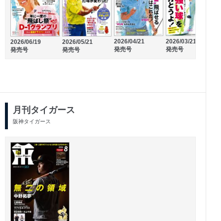
2026/06/24
2026/07/01
2026/04/21
2026/03/21
2
2026/06/19
2026/05/21
発売号
発売号
発売号
発売号
発売号
発売号
月刊タイガース
阪神タイガース