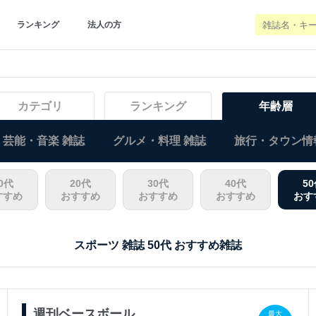
ランキング
法人の方
カテゴリ
ランキング
年齢層
芸能・音楽 雑誌
グルメ・料理 雑誌
旅行・タウン情
0代
20代
30代
40代
5
すすめ
おすすめ
おすすめ
おすすめ
おす
スポーツ 雑誌 50代 おすすめ雑誌
週刊ベースボール
最大