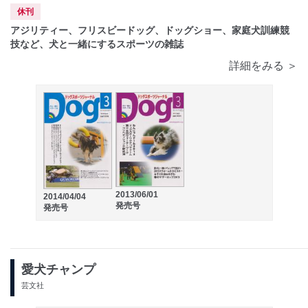
休刊
アジリティー、フリスビードッグ、ドッグショー、家庭犬訓練競
技など、犬と一緒にするスポーツの雑誌
詳細をみる ＞
2013/06/01
2014/04/04
発売号
発売号
愛犬チャンプ
芸文社