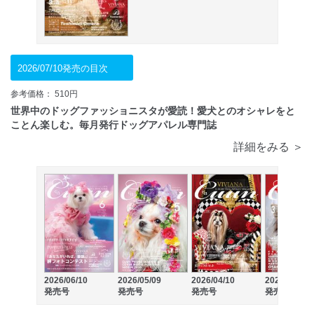
2026/07/10発売の目次
参考価格： 510円
世界中のドッグファッショニスタが愛読！愛犬とのオシャレをと
ことん楽しむ。毎月発行ドッグアパレル専門誌
詳細をみる ＞
2026/06/10
2026/05/09
2026/04/10
2026/03/10
発売号
発売号
発売号
発売号