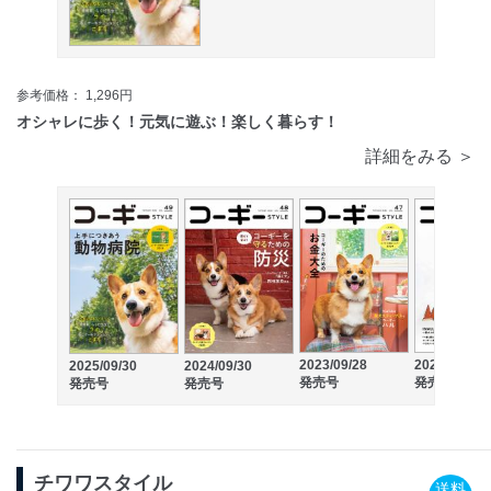
参考価格： 1,296円
オシャレに歩く！元気に遊ぶ！楽しく暮らす！
詳細をみる ＞
2023/09/28
2022/09/29
2025/09/30
2024/09/30
発売号
発売号
発売号
発売号
チワワスタイル
送料