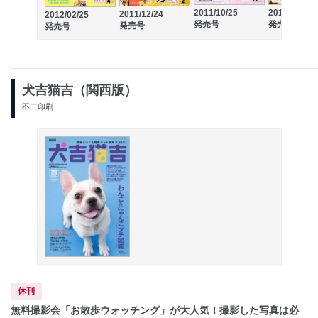
2011/10/25
2011/08/25
2011/12/24
2012/02/25
発売号
発売号
発売号
発売号
犬吉猫吉（関西版）
不二印刷
休刊
無料撮影会「お散歩ウォッチング」が大人気！撮影した写真は必