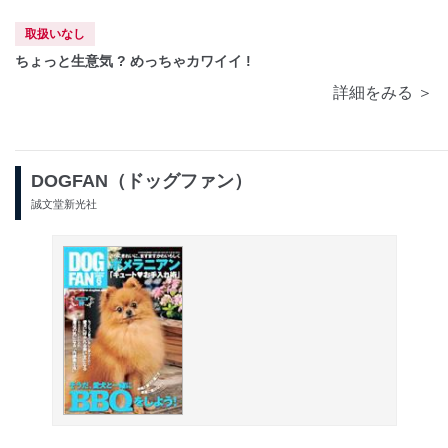
取扱いなし
ちょっと生意気 ? めっちゃカワイイ !
詳細をみる ＞
DOGFAN（ドッグファン）
誠文堂新光社