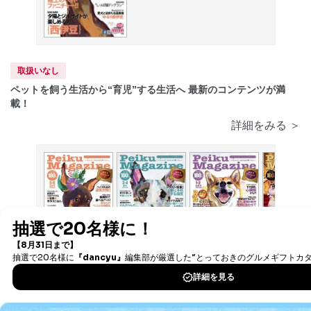
取扱いなし
ペットを飼う生活から“育児”する生活へ 最新のコンテンツが満
載！
詳細をみる ＞
2020/03/01
2020/05/01
2020/01/01
2019/11/01
発売号
発売号
発売号
発売号