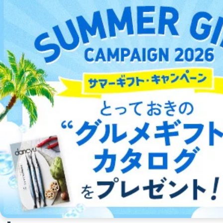
プードルスタイル
辰巳出版
取扱いなし
フワフワ＆モコモコな生活が心地良い
詳細をみる ＞