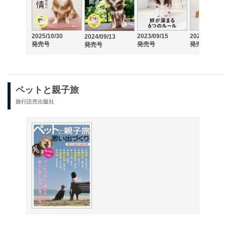
2025/10/30
2023/09/15
2022/09/15
2024/09/13
発売号
発売号
発売号
発売号
ペットと親子旅
旅行読売出版社