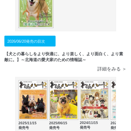
2026/06/20発売の目次
【犬との暮らしをより快適に、より楽しく、より面白く、より素
敵に。】～北海道の愛犬家のための情報誌～
詳細をみる ＞
2024/11/15
2025/11/15
2025/06/15
2024/06/15
発売号
発売号
発売号
発売号