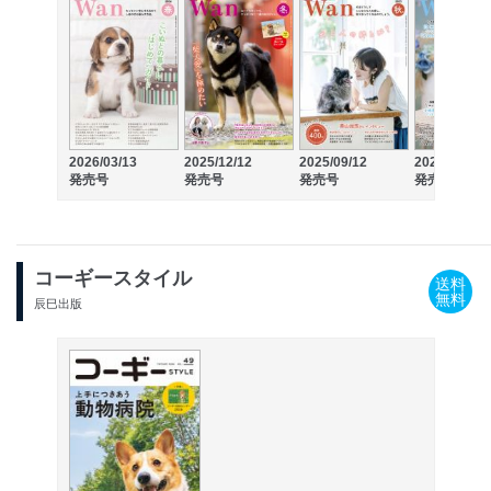
2026/03/13
2025/12/12
2025/09/12
2025/06/13
発売号
発売号
発売号
発売号
コーギースタイル
送料
無料
辰巳出版