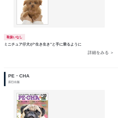
取扱いなし
ミニチュア仔犬が“生き生き”と手に乗るように
詳細をみる ＞
PE・CHA
辰巳出版