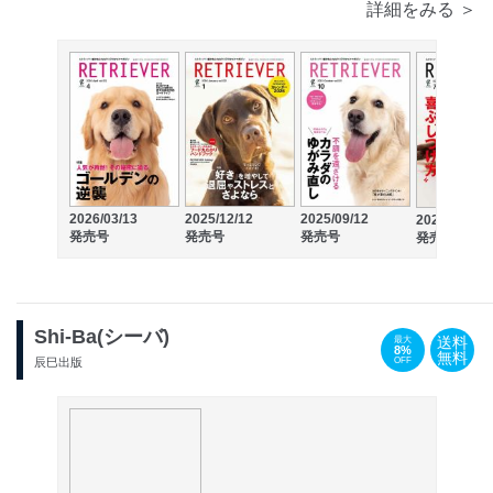
詳細をみる ＞
2026/03/13
2025/12/12
2025/09/12
2025/06/13
発売号
発売号
発売号
発売号
Shi-Ba(シーバ)
送料
最大
8%
無料
OFF
辰巳出版