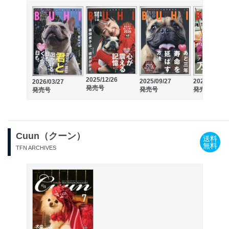
2025/12/26
2025/09/27
2025/06/27
2026/03/27
発売号
発売号
発売号
発売号
Cuun（クーン）
送料
無料
TFN ARCHIVES