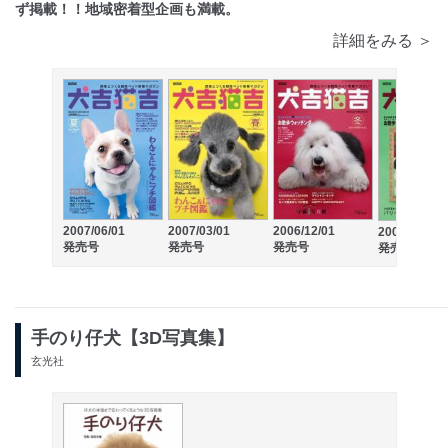
ず掲載！！地域密着型企画も満載。
詳細をみる ＞
2007/06/01
2007/03/01
2006/12/01
2006/09/01
発売号
発売号
発売号
発売号
手のり仔犬【3D写真集】
玄光社