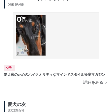
ONE BRAND
休刊
愛犬家のためのハイクオリティなマインドスタイル提案マガジン
詳細をみる ＞
愛犬の友
誠文堂新光社