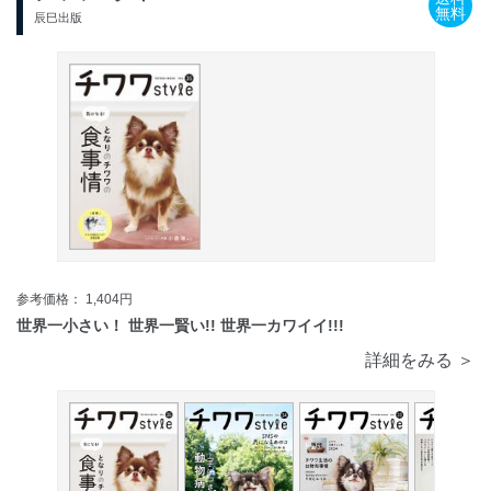
無料
辰巳出版
参考価格： 1,404円
世界一小さい！ 世界一賢い!! 世界一カワイイ!!!
詳細をみる ＞