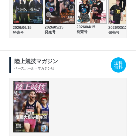
2026/01/21
2026/02/20
発売号
発売号
2026/04/15
2026/05/15
2026/06/15
2026/03/13
発売号
発売号
発売号
発売号
陸上競技マガジン
送料
無料
ベースボール・マガジン社