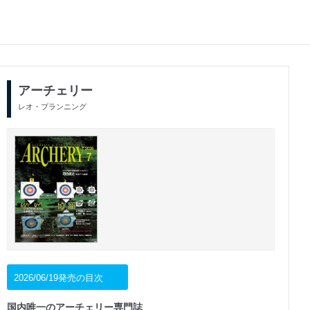
アーチェリー
レオ・プランニング
2026/06/19発売の目次
国内唯一のアーチェリー専門誌