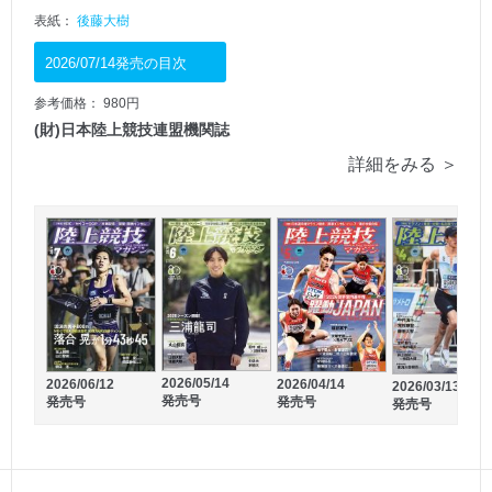
表紙：
後藤大樹
2026/07/14発売の目次
参考価格： 980円
(財)日本陸上競技連盟機関誌
詳細をみる ＞
2026/02/20
2026/01/21
発売号
発売号
2026/05/14
2026/06/12
2026/04/14
2026/03/13
発売号
発売号
発売号
発売号