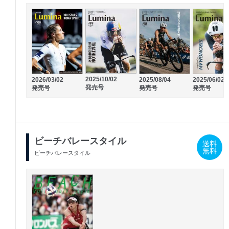
2025/10/02
2026/03/02
2025/08/04
2025/06/02
発売号
発売号
発売号
発売号
ビーチバレースタイル
送料
無料
ビーチバレースタイル