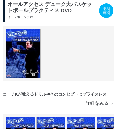
オールアクセス デューク大バスケッ
送料
トボールプラクティス DVD
無料
イースポーツラボ
コーチKが教えるドリルやそのコンセプトはプライスレス
詳細をみる ＞