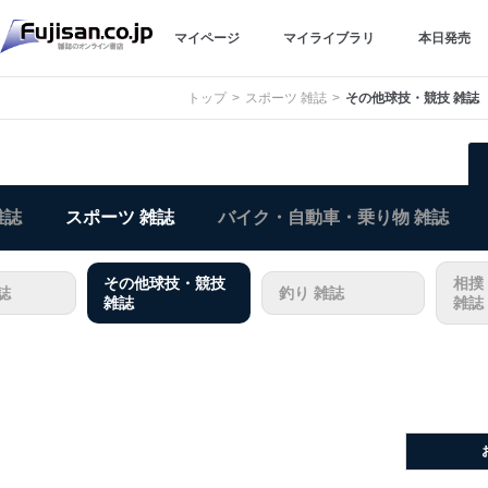
マイページ
マイライブラリ
本日発売
トップ
スポーツ 雑誌
その他球技・競技 雑誌
雑誌
スポーツ 雑誌
バイク・自動車・乗り物 雑誌
その他球技・競技
相撲
誌
釣り 雑誌
雑誌
雑誌