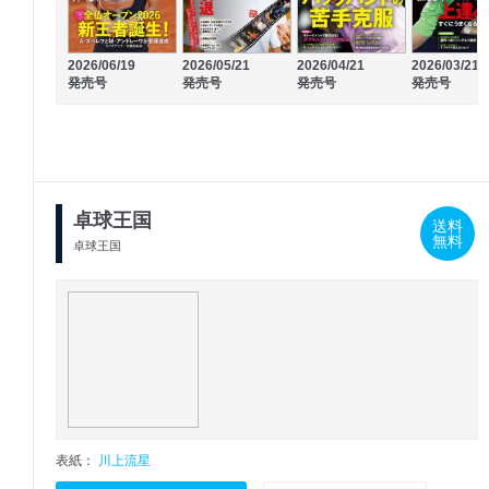
2026/06/19
2026/05/21
2026/04/21
2026/03/21
発売号
発売号
発売号
発売号
卓球王国
送料
無料
卓球王国
表紙：
川上流星