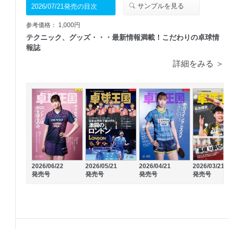
サンプルを見る
2026/07/21発売の目次
参考価格： 1,000円
テクニック、グッズ・・・最新情報満載！こだわりの卓球情
報誌
詳細をみる ＞
2026/06/22
2026/05/21
2026/04/21
2026/03/21
発売号
発売号
発売号
発売号