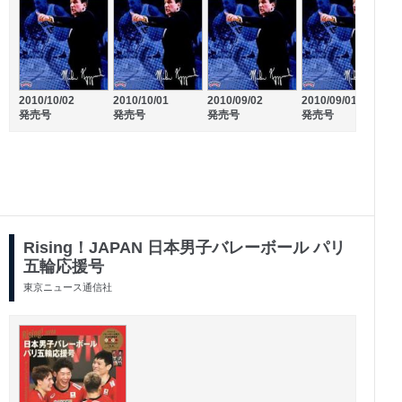
2010/10/02
2010/10/01
2010/09/02
2010/09/01
発売号
発売号
発売号
発売号
2026/03/05
2026/02/05
発売号
発売号
Rising！JAPAN 日本男子バレーボール パリ
五輪応援号
東京ニュース通信社