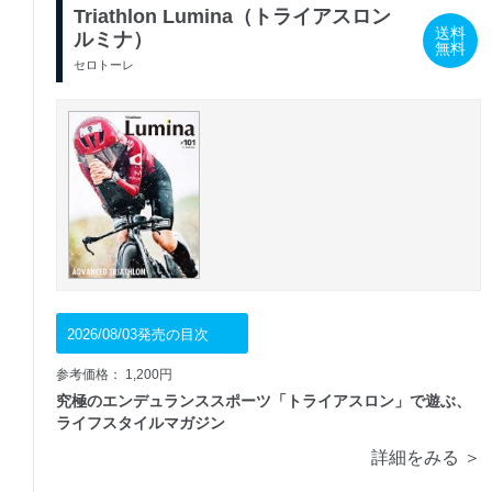
Triathlon Lumina（トライアスロン
送料
ルミナ）
無料
セロトーレ
2026/08/03発売の目次
参考価格： 1,200円
究極のエンデュランススポーツ「トライアスロン」で遊ぶ、
ライフスタイルマガジン
詳細をみる ＞