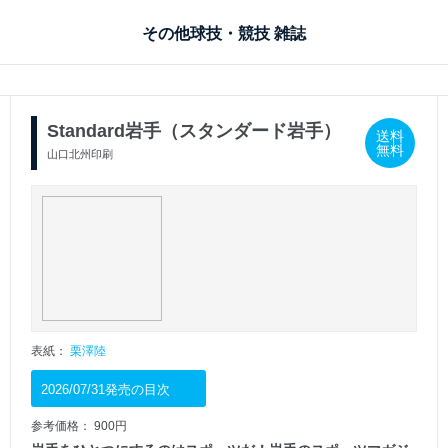
その他球技・競技 雑誌
Standard岩手（スタンダード岩手）
送料
無料
山口北州印刷
表紙：
栗澤陸
2026/07/31発売の目次
参考価格： 900円