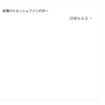
全国のスカッシュファンの方へ
詳細をみる ＞
2026/02/14
2026/01/15
発売号
発売号