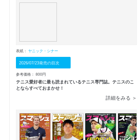
表紙：
ヤニック・シナー
2026/07/23発売の目次
参考価格： 800円
テニス愛好者に最も読まれているテニス専門誌。テニスのこ
とならすべておまかせ！
詳細をみる ＞