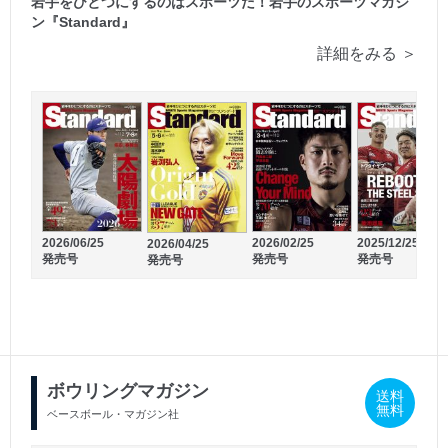
岩手をひとつにするのはスポーツだ！岩手のスポーツマガジ
ン『Standard』
詳細をみる ＞
2026/06/25
2026/02/25
2025/12/25
2026/04/25
発売号
発売号
発売号
発売号
2026/02/20
2026/01/22
発売号
発売号
ボウリングマガジン
送料
無料
ベースボール・マガジン社