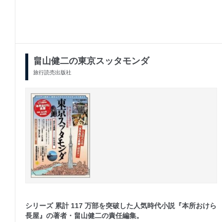
畠山健二の東京スッタモンダ
旅行読売出版社
シリーズ 累計 117 万部を突破した人気時代小説『本所おけら
長屋』の著者・畠山健二の責任編集。