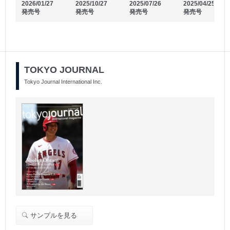
2026/01/27
2025/10/27
2025/07/26
2025/04/25
発売号
発売号
発売号
発売号
2026/02/20
2026/01/21
発売号
発売号
TOKYO JOURNAL
Tokyo Journal International Inc.
サンプルを見る