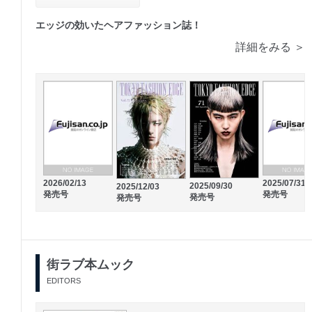
エッジの効いたヘアファッション誌！
詳細をみる ＞
2026/02/13
2025/07/31
2025/09/30
2025/12/03
発売号
発売号
発売号
発売号
街ラブ本ムック
EDITORS