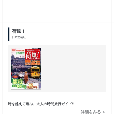
荷風！
日本文芸社
時を越えて遊ぶ、大人の時間旅行ガイド!!
詳細をみる ＞