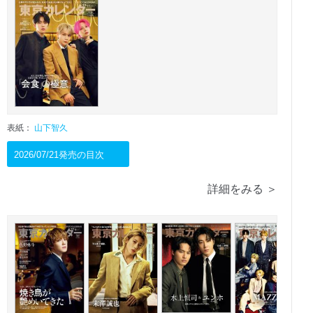
表紙：
山下智久
2026/07/21発売の目次
詳細をみる ＞