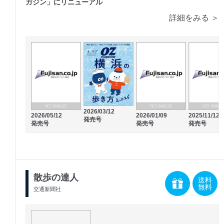
ガジン」にリニューアル
詳細をみる ＞
2026/03/12
2026/05/12
2026/01/09
2025/11/12
発売号
発売号
発売号
発売号
散歩の達人
送料
無料
交通新聞社