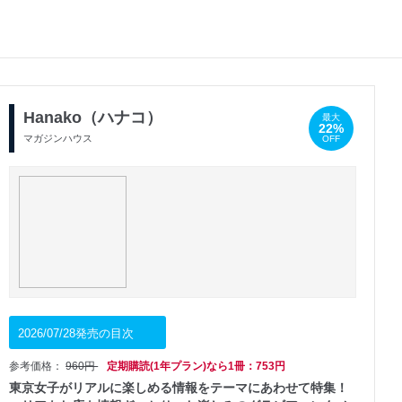
Hanako（ハナコ）
最大
22%
マガジンハウス
OFF
2026/07/28発売の目次
参考価格：
960円
定期購読(1年プラン)なら1冊：753円
東京女子がリアルに楽しめる情報をテーマにあわせて特集！