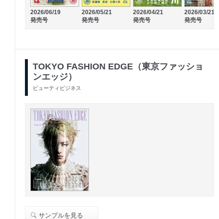
2026/06/19
2026/05/21
2026/04/21
2026/03/21
発売号
発売号
発売号
発売号
TOKYO FASHION EDGE（東京ファッショ
ンエッジ）
ビューティビジネス
サンプルを見る