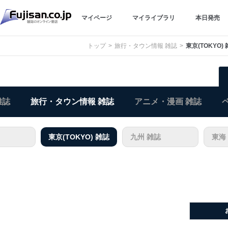
マイページ
マイライブラリ
本日発売
トップ
旅行・タウン情報 雑誌
東京(TOKYO)
雑誌
旅行・タウン情報 雑誌
アニメ・漫画 雑誌
東京(TOKYO) 雑誌
九州 雑誌
東海