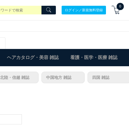
0
ログイン／新規無料登録
ヘアカタログ・美容 雑誌
看護・医学・医療 雑誌
北陸・信越 雑誌
中国地方 雑誌
四国 雑誌