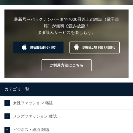
最新号～バックナンバーまで7000冊以上の雑誌（電子書
籍）が無料で読み放題！
タダ読みサービスを楽しもう。
DOWNLOAD FOR IOS
DOWNLOAD FOR ANDROID
ご利用方法はこちら
カテゴリ一覧
女性ファッション 雑誌
メンズファッション 雑誌
ビジネス・経済 雑誌