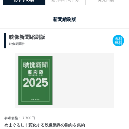
新聞縮刷版
映像新聞縮刷版
送料
無料
映像新聞社
参考価格： 7,700円
めまぐるしく変化する映像業界の動向を集約