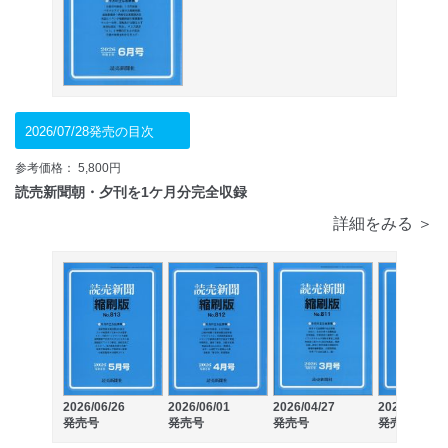
2026/07/28発売の目次
参考価格： 5,800円
読売新聞朝・夕刊を1ケ月分完全収録
詳細をみる ＞
2026/06/26
2026/06/01
2026/04/27
2026/03/30
発売号
発売号
発売号
発売号