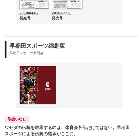
2010/04/02
2010/04/01
発売号
発売号
早稲田スポーツ縮刷版
早稲田スポーツ新聞会
取扱いなし
ワセダの伝統を継承するのは、体育会各部だけではない。早稲田
スポーツによる伝統の継承がここに。