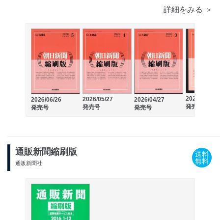
詳細をみる ＞
2026/03/27
2026/05/27
2026/06/26
2026/04/27
発売号
発売号
発売号
発売号
通販新聞縮刷版
送料
無料
通販新聞社