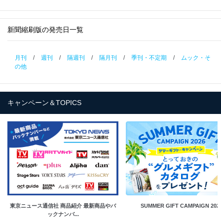
新聞縮刷版の発売日一覧
月刊
/
週刊
/
隔週刊
/
隔月刊
/
季刊・不定期
/
ムック・そ
の他
キャンペーン＆TOPICS
東京ニュース通信社 商品紹介 最新商品やバ
SUMMER GIFT CAMPAIGN 202
ックナンバ...