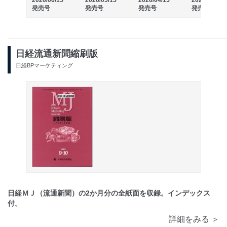
2026/06/15
2026/05/15
2026/04/15
2026/03/15
発売号
発売号
発売号
発売号
日経流通新聞縮刷版
日経BPマーケティング
日経ＭＪ（流通新聞）の2か月分の全紙面を収録。インデックス
付。
詳細をみる ＞