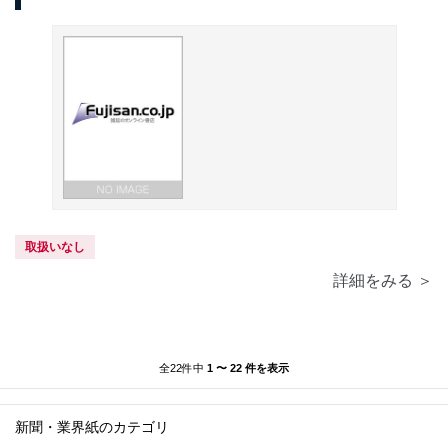
取扱いなし
詳細をみる ＞
全22件中
1 〜 22 件を表示
新聞・業界紙のカテゴリ