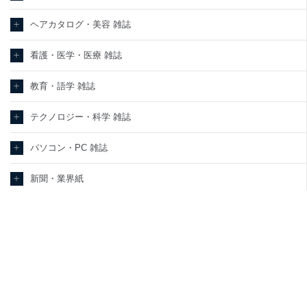
ヘアカタログ・美容 雑誌
看護・医学・医療 雑誌
教育・語学 雑誌
テクノロジー・科学 雑誌
パソコン・PC 雑誌
新聞・業界紙
洋(海外)雑誌
中国雑誌
その他