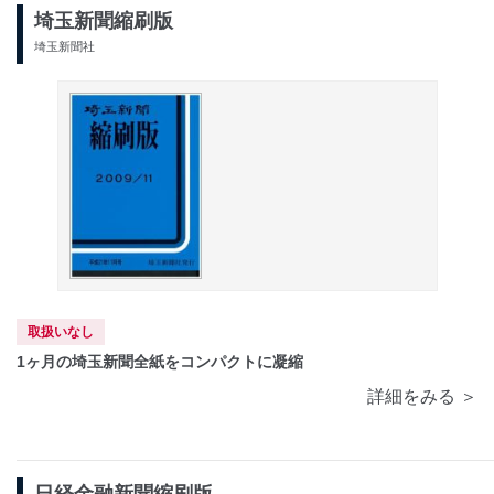
埼玉新聞縮刷版
埼玉新聞社
取扱いなし
1ヶ月の埼玉新聞全紙をコンパクトに凝縮
詳細をみる ＞