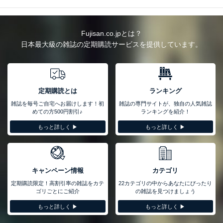
Fujisan.co.jpとは？
日本最大級の雑誌の定期購読サービスを提供しています。
定期購読とは
ランキング
雑誌を毎号ご自宅へお届けします！初
雑誌の専門サイトが、独自の人気雑誌
めての方500円割引♪
ランキングを紹介！
もっと詳しく ▶︎
もっと詳しく ▶︎
キャンペーン情報
カテゴリ
定期購読限定！高割引率の雑誌をカテ
22カテゴリの中からあなたにぴったり
ゴリごとにご紹介
の雑誌を見つけましょう
もっと詳しく ▶︎
もっと詳しく ▶︎