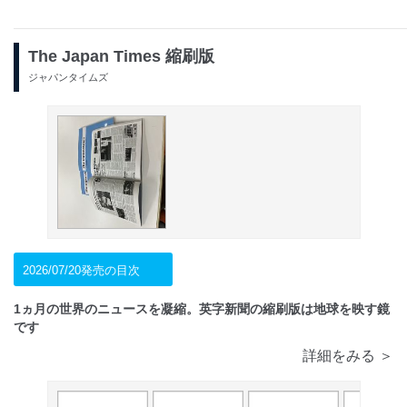
The Japan Times 縮刷版
ジャパンタイムズ
2026/07/20発売の目次
1ヵ月の世界のニュースを凝縮。英字新聞の縮刷版は地球を映す鏡
です
詳細をみる ＞