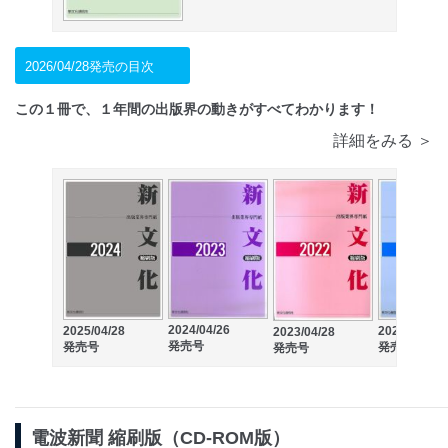
2026/04/28発売の目次
この１冊で、１年間の出版界の動きがすべてわかります！
詳細をみる ＞
2024/04/26
2025/04/28
2022/04/28
2023/04/28
発売号
発売号
発売号
発売号
電波新聞 縮刷版（CD-ROM版）