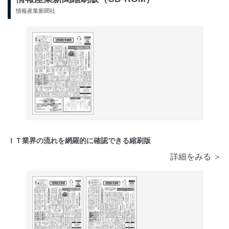
情報産業新聞社
ＩＴ業界の流れを網羅的に確認できる縮刷版
詳細をみる ＞