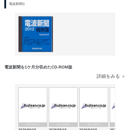
電波新聞社
電波新聞を1ケ月分収めたCD-ROM版
詳細をみる ＞