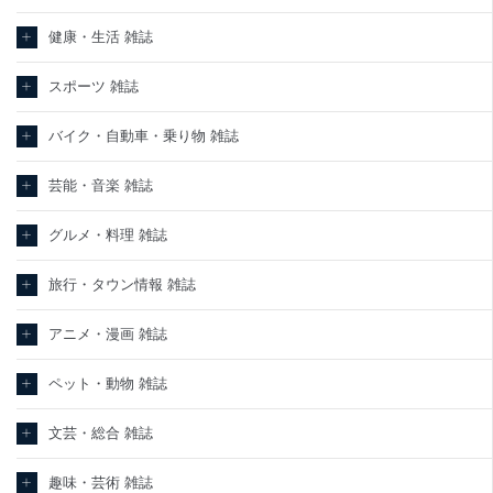
健康・生活 雑誌
スポーツ 雑誌
バイク・自動車・乗り物 雑誌
芸能・音楽 雑誌
グルメ・料理 雑誌
旅行・タウン情報 雑誌
アニメ・漫画 雑誌
ペット・動物 雑誌
文芸・総合 雑誌
趣味・芸術 雑誌