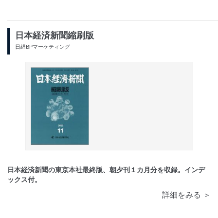
日本経済新聞縮刷版
日経BPマーケティング
日本経済新聞の東京本社最終版、朝夕刊１カ月分を収録。インデ
ックス付。
詳細をみる ＞