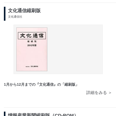
文化通信縮刷版
文化通信社
1月から12月までの『文化通信』の「縮刷版」
詳細をみる ＞
情報産業新聞縮刷版（CD-ROM）