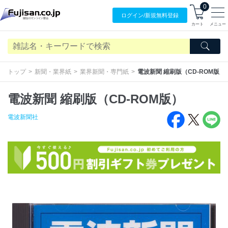
0
ログイン/
新規無料
登録
カート
メニュー
トップ
新聞・業界紙
業界新聞・専門紙
電波新聞 縮刷版（CD-ROM版）
電波新聞 縮刷版（CD-ROM版）
電波新聞社