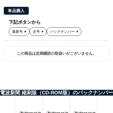
単品購入
下記ボタンから
最新号
次号
バックナンバー
この商品は定期購読の取扱いがございません。
電波新聞 縮刷版（CD-ROM版）のバックナンバー