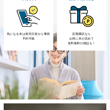
気になる本は
発売日前から事前
定期購読なら
予約可能
お得に本が読めて
送料無料の雑誌も！