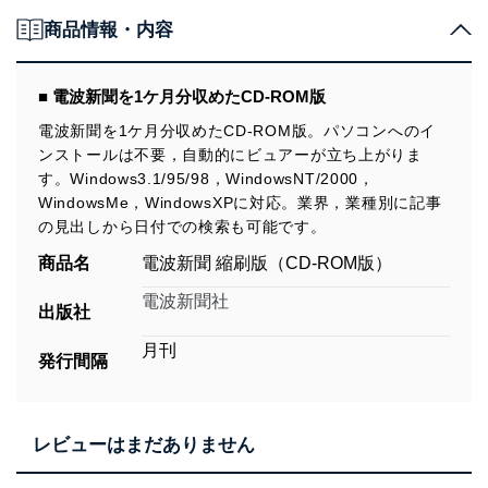
商品情報・内容
■ 電波新聞を1ケ月分収めたCD-ROM版
電波新聞を1ケ月分収めたCD-ROM版。パソコンへのイ
ンストールは不要，自動的にビュアーが立ち上がりま
す。Windows3.1/95/98，WindowsNT/2000，
WindowsMe，WindowsXPに対応。業界，業種別に記事
の見出しから日付での検索も可能です。
商品名
電波新聞 縮刷版（CD-ROM版）
電波新聞社
出版社
月刊
発行間隔
レビューはまだありません