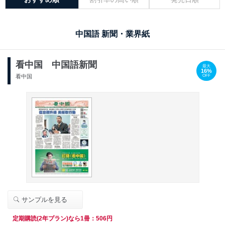
中国語 新聞・業界紙
看中国 中国語新聞
最大
16%
OFF
看中国
サンプルを見る
定期購読(2年プラン)なら1冊：506円