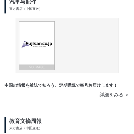
汽車与配件
東方書店（中国直送）
中国の情報を雑誌で知ろう。定期購読で毎号お届けします！
詳細をみる ＞
教育文摘周報
東方書店（中国直送）