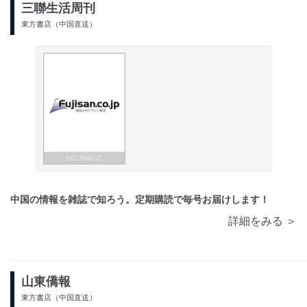
三聯生活周刊
東方書店（中国直送）
中国の情報を雑誌で知ろう。定期購読で毎号お届けします！
詳細をみる ＞
山東僑報
東方書店（中国直送）