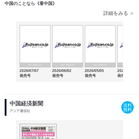
中国のことなら《看中国》
詳細をみる ＞
2026/07/07
2026/06/02
2026/05/05
2026/04/07
発売号
発売号
発売号
発売号
中国経済新聞
送料
無料
アジア通信社