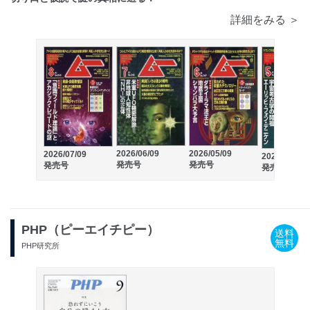
詳細をみる ＞
2026/06/09
2026/05/09
2026/07/09
2026/04/09
発売号
発売号
発売号
発売号
PHP（ピーエイチピー）
送料
無料
PHP研究所