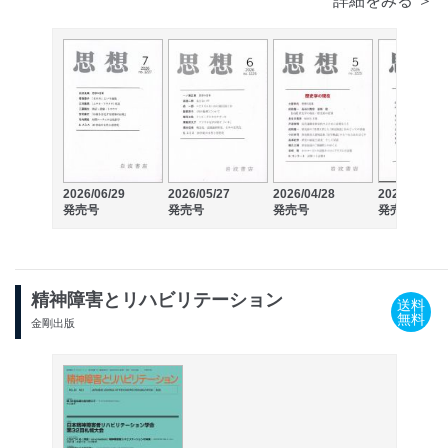
詳細をみる ＞
2026/06/29
2026/05/27
2026/04/28
2026/03/30
発売号
発売号
発売号
発売号
精神障害とリハビリテーション
送料
無料
金剛出版