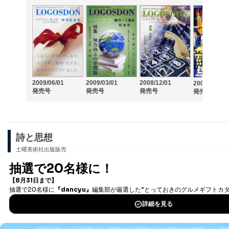
2009/06/01
2009/03/01
2008/12/01
2008/09/01
発売号
発売号
発売号
発売号
詩と思想
土曜美術社出版販売