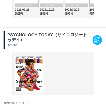
2026/03/25
2025/12/25
2025/09/25
2025/06/25
発売号
発売号
発売号
発売号
PSYCHOLOGY TODAY（サイコロジート
送料
ゥデイ）
無料
海外雑誌
参考価格： 2,057円