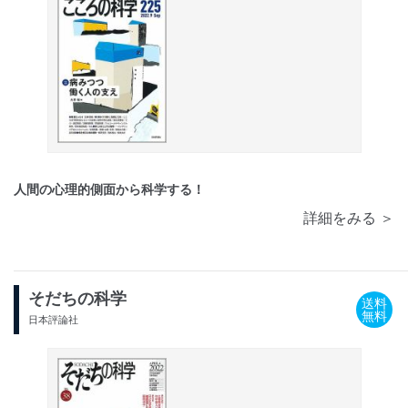
人間の心理的側面から科学する！
詳細をみる ＞
そだちの科学
送料
無料
日本評論社