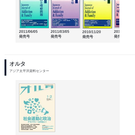
2011/06/05
2011/03/05
2010/07/20
2010/11/20
発売号
発売号
発売号
発売号
オルタ
アジア太平洋資料センター