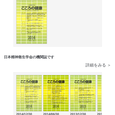
日本精神衛生学会の機関誌です
詳細をみる ＞
2014/12/30
2014/06/30
2013/12/30
2013/06/30