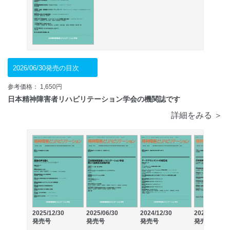
2026/06/30発売の目次
参考価格： 1,650円
日本精神障害者リハビリテーション学会の機関誌です
詳細をみる ＞
2025/12/30
2025/06/30
2024/12/30
2024/06/30
発売号
発売号
発売号
発売号