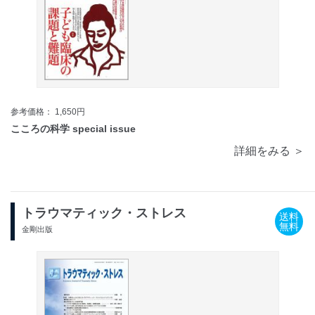
参考価格： 1,650円
こころの科学 special issue
詳細をみる ＞
トラウマティック・ストレス
送料
無料
金剛出版