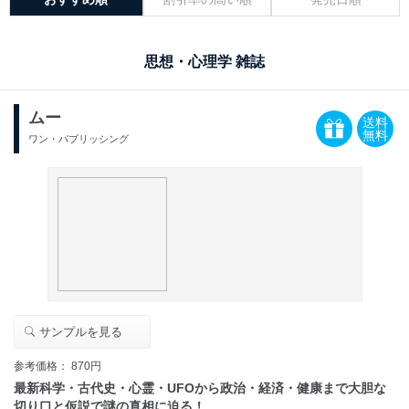
思想・心理学 雑誌
ムー
送料
無料
ワン・パブリッシング
サンプルを見る
参考価格： 870円
最新科学・古代史・心霊・UFOから政治・経済・健康まで大胆な
切り口と仮説で謎の真相に迫る！