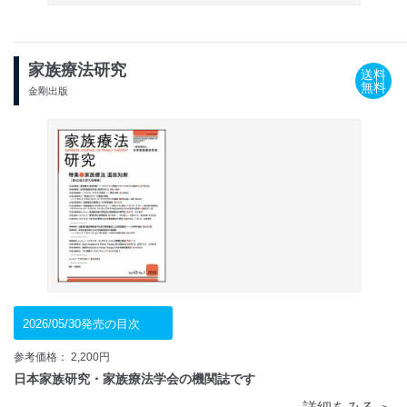
家族療法研究
送料
無料
金剛出版
2026/05/30発売の目次
参考価格： 2,200円
日本家族研究・家族療法学会の機関誌です