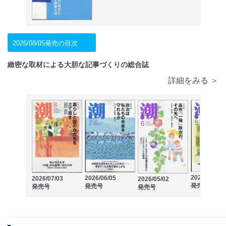
2026/08/05発売の目次
緻密な取材による大胆な記事づくりの総合誌
詳細をみる ＞
2026/04/03
2026/06/05
2026/07/03
2026/05/02
発売号
発売号
発売号
発売号