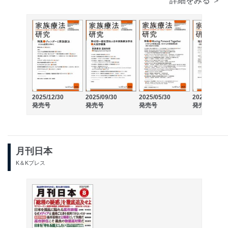
詳細をみる ＞
2025/12/30
2025/09/30
2025/05/30
2024/12/30
発売号
発売号
発売号
発売号
月刊日本
K＆Kプレス