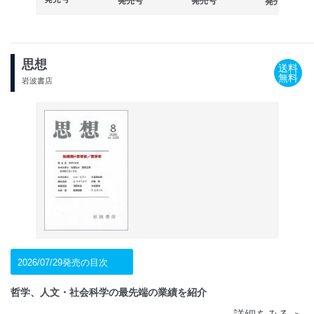
発売号
発売号
発売号
思想
送料
無料
岩波書店
2026/07/29発売の目次
哲学、人文・社会科学の最先端の業績を紹介