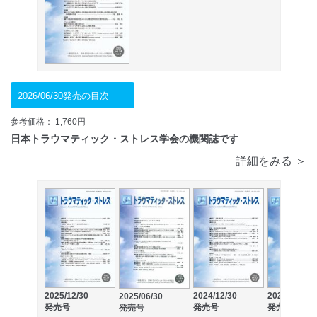
2026/06/30発売の目次
参考価格： 1,760円
日本トラウマティック・ストレス学会の機関誌です
詳細をみる ＞
2025/12/30
2024/12/30
2024/06/30
2025/06/30
発売号
発売号
発売号
発売号