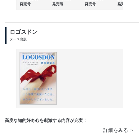
発売号
発売号
発売号
発売号
ロゴスドン
ヌース出版
高度な知的好奇心を刺激する内容が充実！
詳細をみる ＞