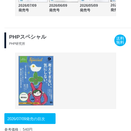
2026/04/09
2026/07/09
2026/06/09
2026/05/09
発売号
発売号
発売号
発売号
PHPスペシャル
送料
無料
PHP研究所
2026/07/09発売の目次
参考価格： 540円