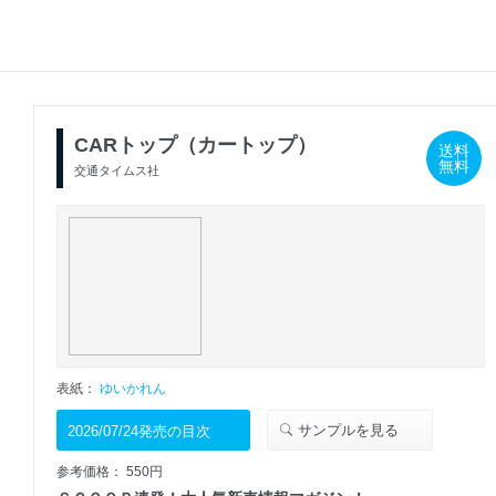
CARトップ（カートップ）
送料
無料
交通タイムス社
表紙：
ゆいかれん
サンプルを見る
2026/07/24発売の目次
参考価格： 550円