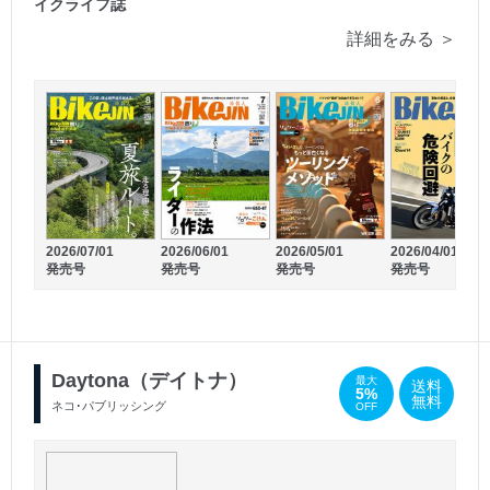
イクライフ誌
詳細をみる ＞
2026/07/01
2026/06/01
2026/05/01
2026/04/01
2026/02/26
2026/01/26
発売号
発売号
発売号
発売号
発売号
発売号
Daytona（デイトナ）
最大
送料
5%
無料
ネコ･パブリッシング
OFF