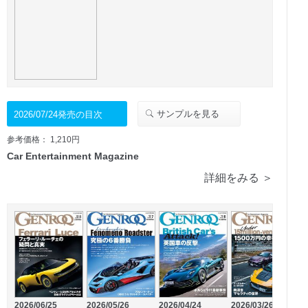
サンプルを見る
2026/07/24発売の目次
参考価格： 1,210円
Car Entertainment Magazine
詳細をみる ＞
2026/06/25
2026/05/26
2
2026/04/24
2026/03/26