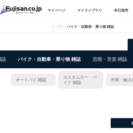
マイページ
マイライブラリ
本日発売
トップ
バイク・自動車・乗り物 雑誌
雑誌
バイク・自動車・乗り物 雑誌
芸能・音楽 雑誌
カスタムカー・バ
オートバイ 雑誌
外車・輸入
イク 雑誌