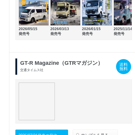
2026/05/15
2026/03/13
2026/01/15
2025/11/14
発売号
発売号
発売号
発売号
GT-R Magazine（GTRマガジン）
送料
無料
交通タイムス社