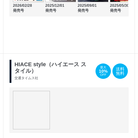
2026/02/28
2025/12/01
2025/09/01
2025/05/30
発売号
発売号
発売号
発売号
2025/09/12
2025/07/15
発売号
発売号
HIACE style（ハイエース ス
最大
送料
タイル）
10%
無料
OFF
交通タイムス社