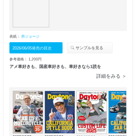
表紙：
所ジョージ
サンプルを見る
2026/06/05発売の目次
参考価格： 1,200円
アメ車好きも、国産車好きも、車好きなら1読を
詳細をみる ＞