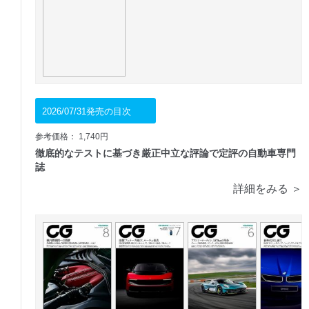
2026/07/31発売の目次
参考価格： 1,740円
徹底的なテストに基づき厳正中立な評論で定評の自動車専門
誌
詳細をみる ＞