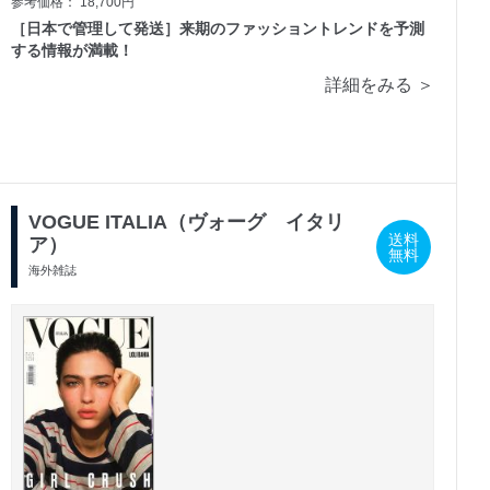
参考価格： 18,700円
［日本で管理して発送］来期のファッショントレンドを予測
する情報が満載！
詳細をみる ＞
VOGUE ITALIA（ヴォーグ イタリ
送料
ア）
無料
海外雑誌