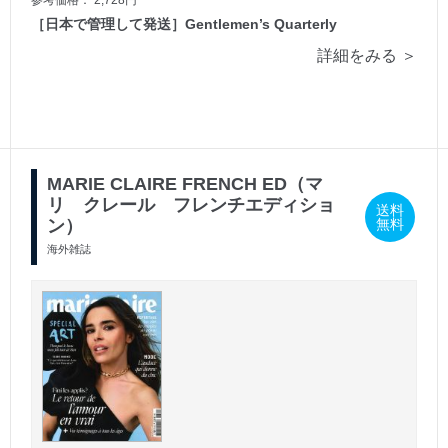
参考価格： 2,728円
［日本で管理して発送］Gentlemen’s Quarterly
詳細をみる ＞
MARIE CLAIRE FRENCH ED（マ
リ クレール フレンチエディショ
送料
ン）
無料
海外雑誌