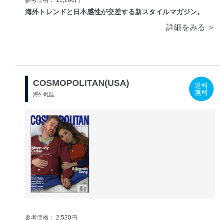
海外トレンドと日本感性が交差する新スタイルマガジン。
詳細をみる ＞
COSMOPOLITAN(USA)
送料
無料
海外雑誌
参考価格： 2,530円