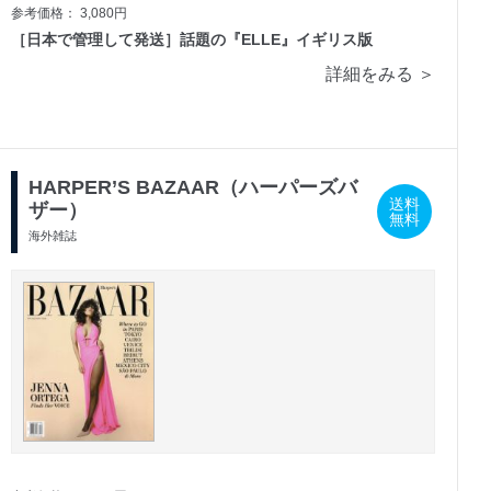
参考価格： 3,080円
［日本で管理して発送］話題の『ELLE』イギリス版
詳細をみる ＞
HARPER’S BAZAAR（ハーパーズバ
送料
ザー）
無料
海外雑誌