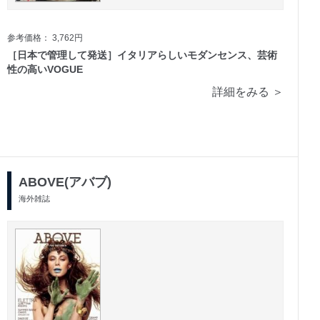
参考価格： 3,762円
［日本で管理して発送］イタリアらしいモダンセンス、芸術
性の高いVOGUE
詳細をみる ＞
ABOVE(アバブ)
海外雑誌