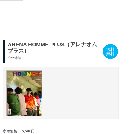
ARENA HOMME PLUS（アレナオム
送料
プラス）
無料
海外雑誌
参考価格： 6,600円