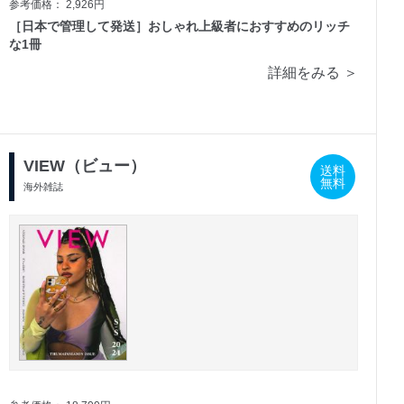
参考価格： 2,926円
［日本で管理して発送］おしゃれ上級者におすすめのリッチ
な1冊
詳細をみる ＞
VIEW（ビュー）
送料
無料
海外雑誌