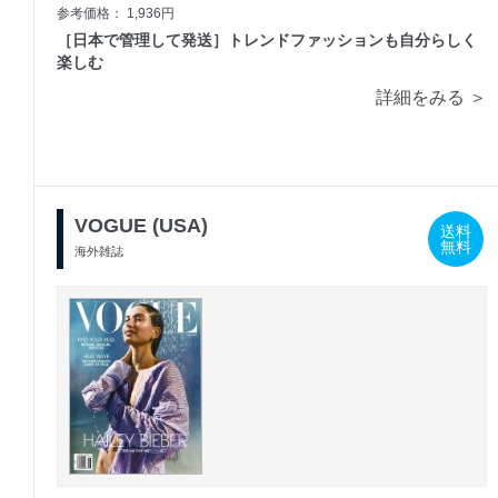
参考価格： 1,936円
［日本で管理して発送］トレンドファッションも自分らしく
楽しむ
詳細をみる ＞
VOGUE (USA)
送料
無料
海外雑誌