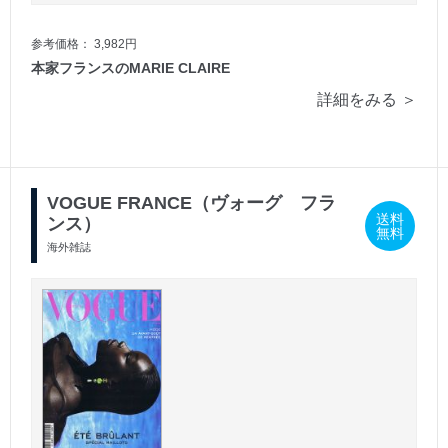
参考価格： 3,982円
本家フランスのMARIE CLAIRE
詳細をみる ＞
VOGUE FRANCE（ヴォーグ フラ
送料
ンス）
無料
海外雑誌