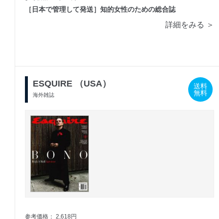
［日本で管理して発送］知的女性のための総合誌
詳細をみる ＞
ESQUIRE （USA）
送料
無料
海外雑誌
参考価格： 2,618円