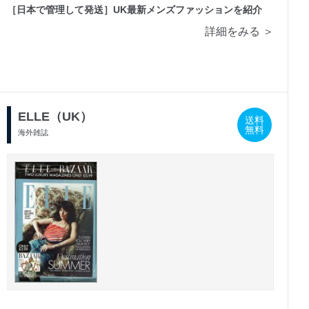
［日本で管理して発送］UK最新メンズファッションを紹介
詳細をみる ＞
ELLE（UK）
送料
無料
海外雑誌