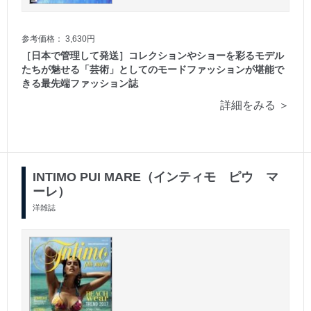
参考価格： 3,630円
［日本で管理して発送］コレクションやショーを彩るモデル
たちが魅せる「芸術」としてのモードファッションが堪能で
きる最先端ファッション誌
詳細をみる ＞
INTIMO PUI MARE（インティモ ピウ マ
ーレ）
洋雑誌