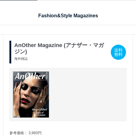
Fashion&Style Magazines
AnOther Magazine (アナザー・マガ
送料
ジン)
無料
海外雑誌
参考価格： 3,960円