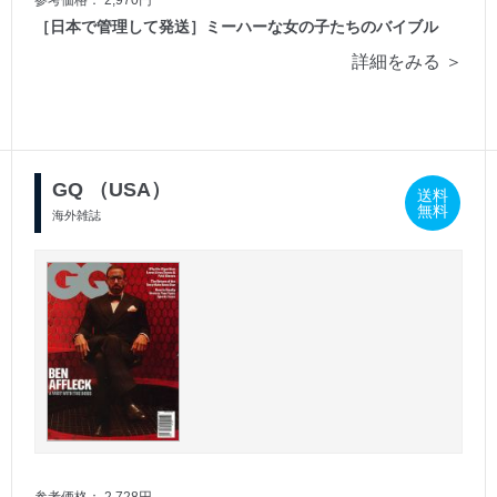
［日本で管理して発送］ミーハーな女の子たちのバイブル
詳細をみる ＞
GQ （USA）
送料
無料
海外雑誌