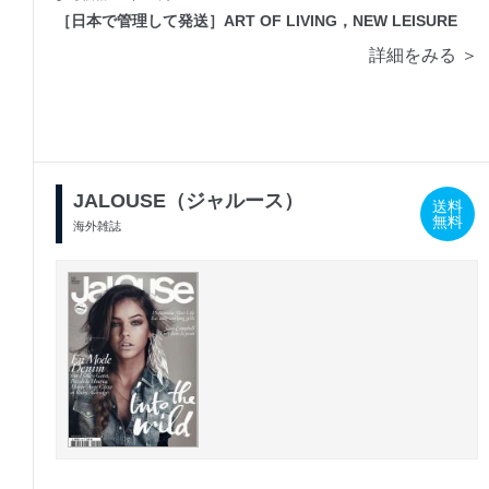
［日本で管理して発送］ART OF LIVING，NEW LEISURE
詳細をみる ＞
JALOUSE（ジャルース）
送料
無料
海外雑誌