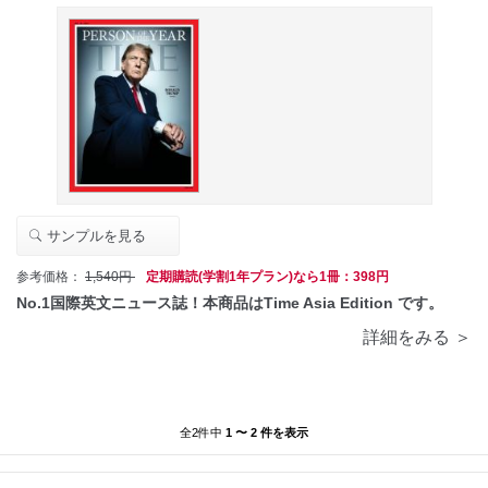
サンプルを見る
参考価格：
1,540円
定期購読(学割1年プラン)なら1冊：398円
No.1国際英文ニュース誌！本商品はTime Asia Edition です。
詳細をみる ＞
全2件中
1 〜 2 件を表示