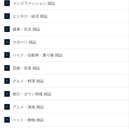
メンズファッション 雑誌
ビジネス・経済 雑誌
健康・生活 雑誌
スポーツ 雑誌
バイク・自動車・乗り物 雑誌
芸能・音楽 雑誌
グルメ・料理 雑誌
旅行・タウン情報 雑誌
アニメ・漫画 雑誌
ペット・動物 雑誌