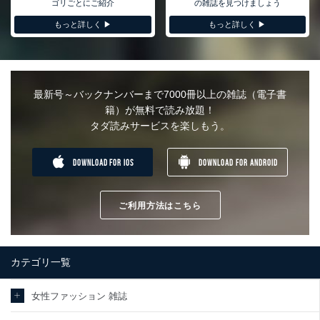
ゴリごとにご紹介
の雑誌を見つけましょう
もっと詳しく ▶︎
もっと詳しく ▶︎
最新号～バックナンバーまで7000冊以上の雑誌（電子書
籍）が無料で読み放題！
タダ読みサービスを楽しもう。
DOWNLOAD FOR IOS
DOWNLOAD FOR ANDROID
ご利用方法はこちら
カテゴリ一覧
女性ファッション 雑誌