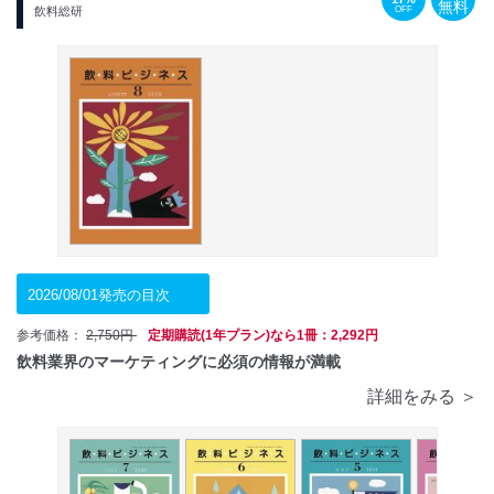
無料
OFF
飲料総研
2026/08/01発売の目次
参考価格：
2,750円
定期購読(1年プラン)なら1冊：2,292円
飲料業界のマーケティングに必須の情報が満載
詳細をみる ＞