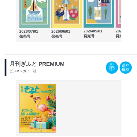
2026/05/01
2026/04/01
2026/07/01
2026/06/01
発売号
発売号
発売号
発売号
月刊ぎふと PREMIUM
送料
最大
32%
無料
OFF
ビジネスガイド社