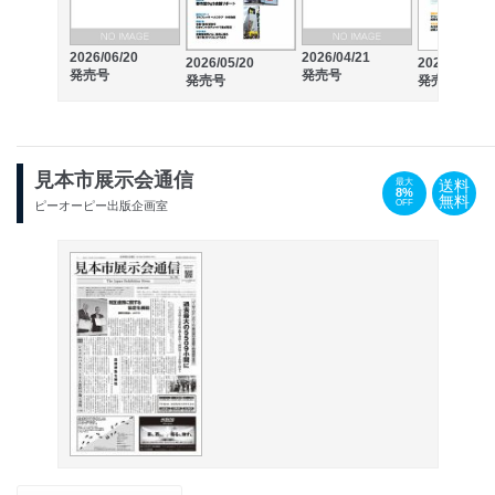
2026/06/20
2026/04/21
2026/05/20
2026/03/20
発売号
発売号
発売号
発売号
見本市展示会通信
送料
最大
8%
無料
OFF
ピーオーピー出版企画室