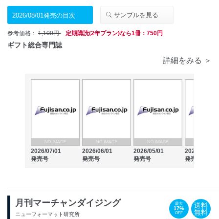
サンプルを見る
2026/08/01発売の目次
参考価格：
1,100円
定期購読(2年プラン)なら1冊：750円
ギフト総合専門誌
詳細をみる ＞
2026/07/01
2026/06/01
2026/05/01
2026/04/01
発売号
発売号
発売号
発売号
月刊マーチャンダイジング
送料
最大
17%
無料
OFF
ニューフォーマット研究所