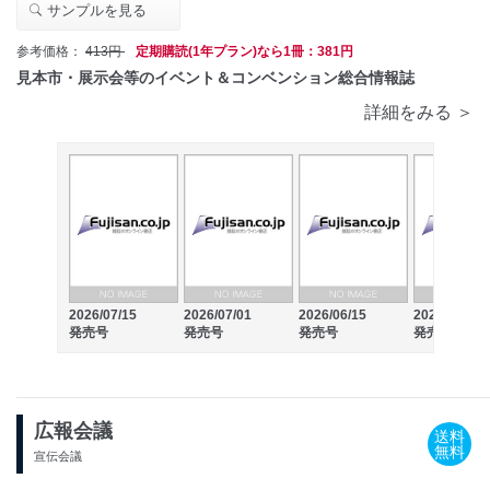
サンプルを見る
参考価格：
413円
定期購読(1年プラン)なら1冊：381円
見本市・展示会等のイベント＆コンベンション総合情報誌
詳細をみる ＞
2026/07/15
2026/07/01
2026/06/15
2026/06/01
発売号
発売号
発売号
発売号
広報会議
送料
無料
宣伝会議