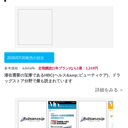
2026/07/20発売の目次
参考価格：
1,571円
定期購読(1年プラン)なら1冊：1,310円
潜在需要の宝庫であるHBC(ヘルス&amp;ビューティケア)、ドラ
ッグストア分野で最も読まれています
詳細をみる ＞