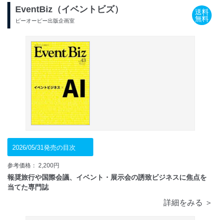
EventBiz（イベントビズ）
送料
無料
ピーオーピー出版企画室
2026/05/31発売の目次
参考価格： 2,200円
報奨旅行や国際会議、イベント・展示会の誘致ビジネスに焦点を
当てた専門誌
詳細をみる ＞