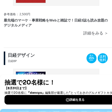
参考価格： 2,500円
最先端のマーケ・事業戦略をWebと雑誌で！日経3誌も読み放題の
デジタルメディア
詳細をみる ＞
日経デザイン
送料
最大
25%
無料
OFF
日経BP