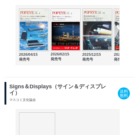
2026/02/15
2026/04/15
2025/12/15
2025/10/15
発売号
発売号
発売号
発売号
Signs＆Displays（サイン＆ディスプレ
送料
イ）
無料
マスコミ文化協会