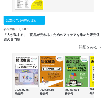
2026/07/31発売の目次
参考価格： 1,500円
「人が集まる」「商品が売れる」ためのアイデアを集めた販売促
進の専門誌
詳細をみる ＞
2026/04/01
2026/07/01
2026/06/01
2026/05/01
発売号
発売号
発売号
発売号