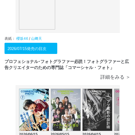
表紙：
櫻坂46
/
山﨑天
2026/07/15発売の目次
プロフェショナル･フォトグラファー必読！フォトグラファーと広
告クリエイターのための専門誌「コマーシャル・フォト」
詳細をみる ＞
2026/06/15
2026/05/15
2026/04/15
2026/03/13