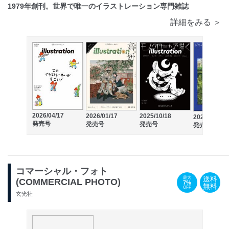
1979年創刊。世界で唯一のイラストレーション専門雑誌
詳細をみる ＞
2026/04/17
2026/01/17
2025/10/18
2025/07/17
発売号
発売号
発売号
発売号
コマーシャル・フォト
送料
最大
(COMMERCIAL PHOTO)
7%
無料
OFF
玄光社