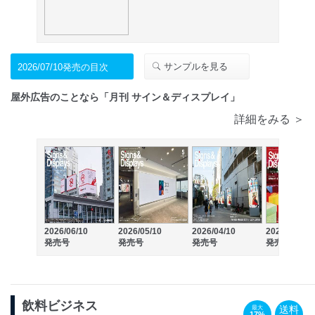
サンプルを見る
2026/07/10発売の目次
屋外広告のことなら「月刊 サイン＆ディスプレイ」
詳細をみる ＞
2026/06/10
2026/05/10
2026/04/10
2026/03/10
発売号
発売号
発売号
発売号
飲料ビジネス
送料
最大
17%