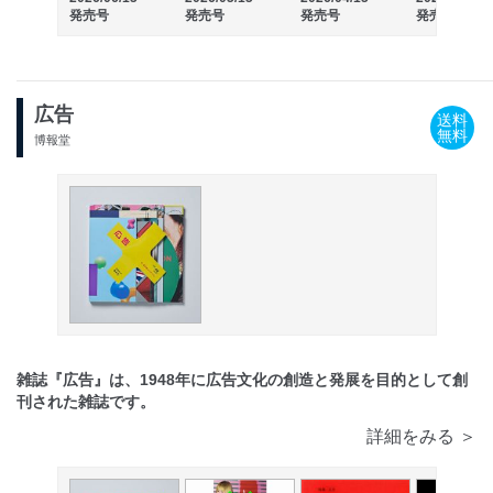
発売号
発売号
発売号
発売号
広告
送料
無料
博報堂
雑誌『広告』は、1948年に広告文化の創造と発展を目的として創
刊された雑誌です。
詳細をみる ＞