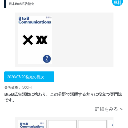
無料
日本BtoB広告協会
2026/07/20発売の目次
参考価格： 500円
BtoB広告活動に携わり、この分野で活躍する方々に役立つ専門誌
です。
詳細をみる ＞