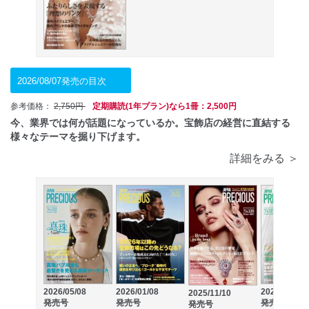
2026/08/07発売の目次
参考価格：
2,750円
定期購読(1年プラン)なら1冊：2,500円
今、業界では何が話題になっているか。宝飾店の経営に直結する
様々なテーマを掘り下げます。
詳細をみる ＞
2026/05/08
2026/01/08
2025/08/08
2025/11/10
発売号
発売号
発売号
発売号