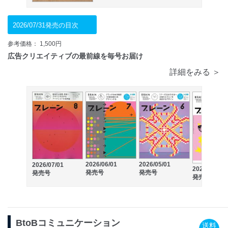
2026/07/31発売の目次
参考価格： 1,500円
広告クリエイティブの最前線を毎号お届け
詳細をみる ＞
2026/06/01
2026/05/01
2026/07/01
2026/04/01
発売号
発売号
発売号
発売号
BtoBコミュニケーション
送料