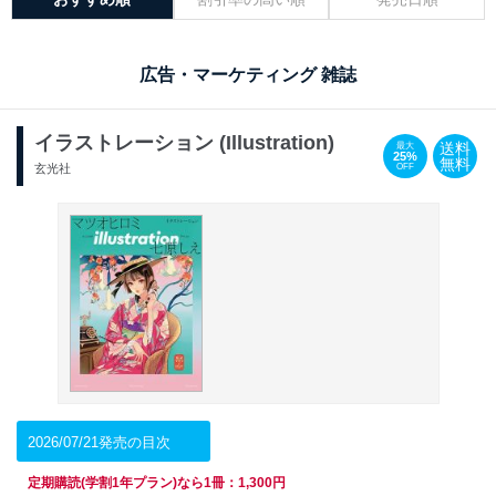
広告・マーケティング 雑誌
イラストレーション (Illustration)
送料
最大
25%
無料
OFF
玄光社
2026/07/21発売の目次
定期購読(学割1年プラン)なら1冊：1,300円