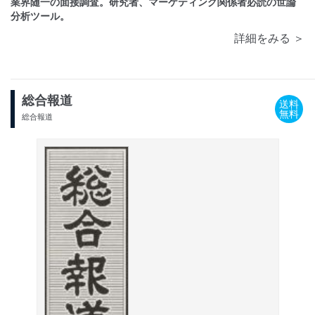
業界随一の面接調査。研究者、マーケティング関係者必読の世論
分析ツール。
詳細をみる ＞
総合報道
送料
無料
総合報道