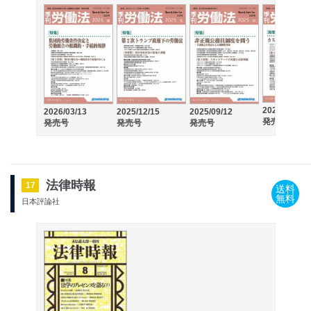
2025/06/13
2026/03/13
2025/12/15
2025/09/12
発売号
発売号
発売号
発売号
法律時報
17
送料
無料
日本評論社