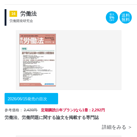
労働法
16
送料
最大
5%
無料
OFF
労働開発研究会
2026/06/15発売の目次
参考価格：
2,420円
定期購読(1年プラン)なら1冊：2,292円
労働法、労働問題に関する論文を掲載する専門誌
詳細をみる ＞