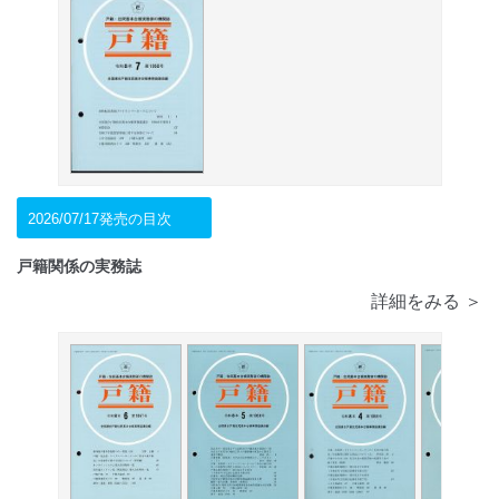
2026/07/17発売の目次
戸籍関係の実務誌
詳細をみる ＞