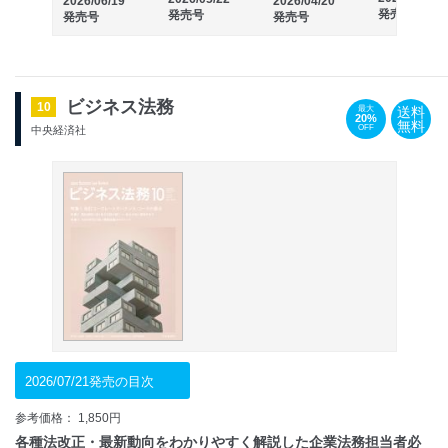
2026/06/19
2026/04/20
発売号
発売号
発売号
発売号
ビジネス法務
10
送料
最大
20%
無料
OFF
中央経済社
2026/07/21発売の目次
参考価格： 1,850円
各種法改正・最新動向をわかりやすく解説した企業法務担当者必