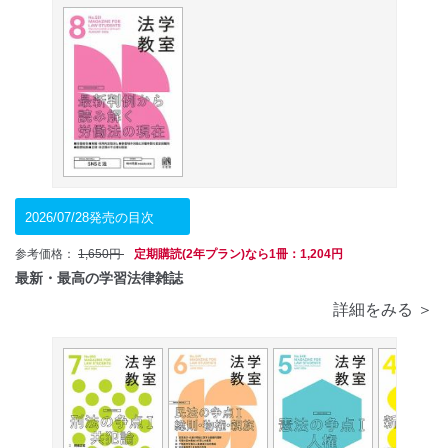
2026/07/28発売の目次
参考価格：
1,650円
定期購読(2年プラン)なら1冊：1,204円
最新・最高の学習法律雑誌
詳細をみる ＞