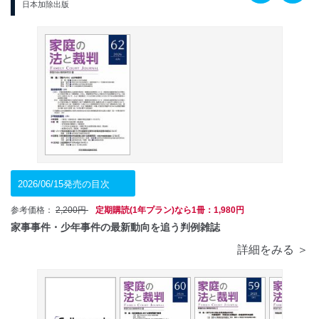
日本加除出版
2026/06/15発売の目次
参考価格：
2,200円
定期購読(1年プラン)なら1冊：1,980円
家事事件・少年事件の最新動向を追う判例雑誌
詳細をみる ＞