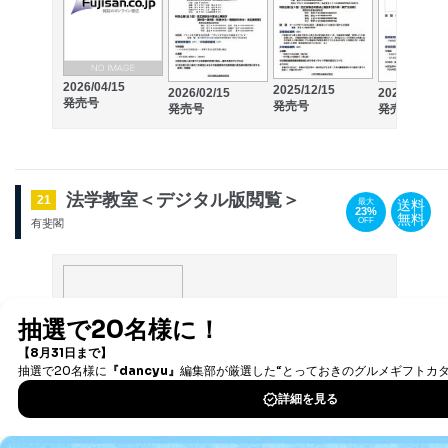
2026/04/15
2025/12/15
2026/02/15
2025/10/15
発売号
発売号
発売号
発売号
法学教室＜デジタル版閲覧＞
21
送料
最大
23%
無料
OFF
有斐閣
2026/07/28発売の目次