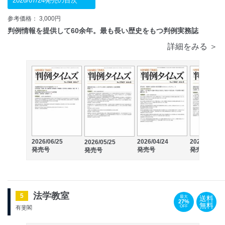
2026/07/24発売の目次
参考価格： 3,000円
判例情報を提供して60余年。最も長い歴史をもつ判例実務誌
詳細をみる ＞
2026/06/25
2026/04/24
2026/03/25
2026/05/25
発売号
発売号
発売号
発売号
法学教室
5
送料
最大
27%
無料
OFF
有斐閣