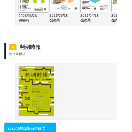
2026/05/28
2026/04/28
2026/03/27
2026/06/26
発売号
発売号
発売号
発売号
判例時報
6
判例時報社
2026/08/01発売の目次