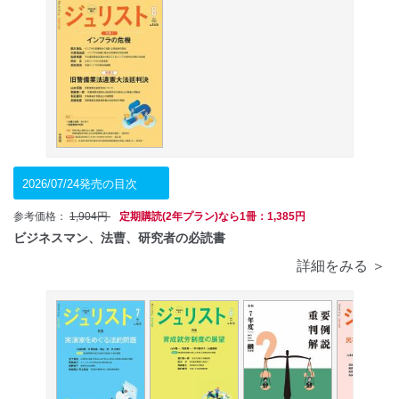
2026/07/24発売の目次
参考価格：
1,904円
定期購読(2年プラン)なら1冊：1,385円
ビジネスマン、法曹、研究者の必読書
詳細をみる ＞