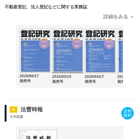
不動産登記、法人登記などに関する実務誌
詳細をみる ＞
2026/06/17
2026/05/15
2026/04/17
2026/03/17
発売号
発売号
発売号
発売号
法曹時報
9
送料
無料
大学図書