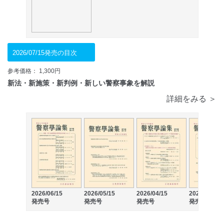
2026/07/15発売の目次
参考価格： 1,300円
新法・新施策・新判例・新しい警察事象を解説
詳細をみる ＞
2026/06/15
2026/05/15
2026/04/15
2026/03/15
発売号
発売号
発売号
発売号