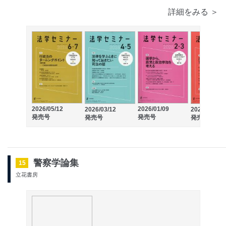
詳細をみる ＞
2026/05/12
2026/01/09
2026/03/12
2025/11/12
発売号
発売号
発売号
発売号
警察学論集
15
立花書房