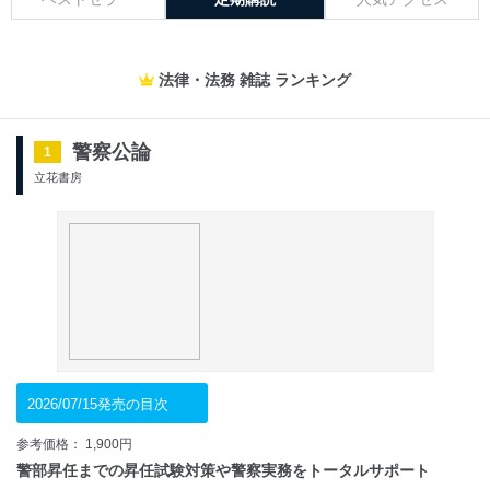
法律・法務 雑誌 ランキング
警察公論
1
立花書房
2026/07/15発売の目次
参考価格： 1,900円
警部昇任までの昇任試験対策や警察実務をトータルサポート