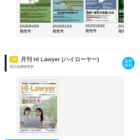
2025/10/20
2026/04/20
2026/01/20
2025/07/20
発売号
発売号
発売号
発売号
月刊 Hi Lawyer (ハイローヤー)
19
送料
無料
辰已法律研究所