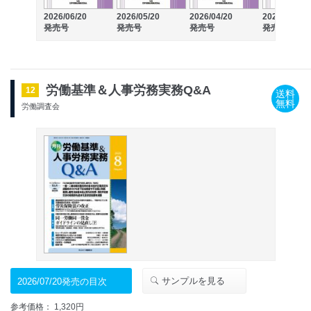
2026/06/20
2026/05/20
2026/04/20
2026/03/20
発売号
発売号
発売号
発売号
労働基準＆人事労務実務Q&A
12
送料
無料
労働調査会
サンプルを見る
2026/07/20発売の目次
参考価格： 1,320円