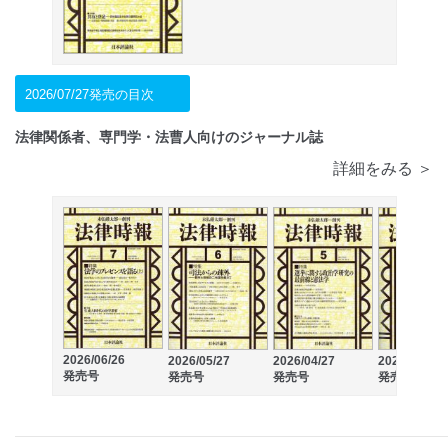
2026/07/27発売の目次
法律関係者、専門学・法曹人向けのジャーナル誌
詳細をみる ＞
2026/06/26
2026/05/27
2026/04/27
2026/03/27
発売号
発売号
発売号
発売号