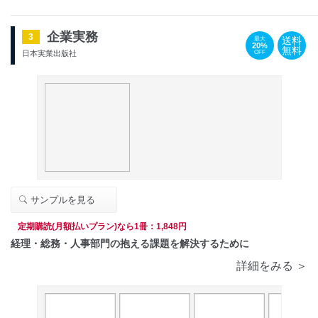
企業実務
3
送料
最大
20%
無料
OFF
日本実業出版社
サンプルを見る
定期購読(月額払いプラン)なら1冊：1,848円
経理・総務・人事部門の抱える課題を解決するために
詳細をみる ＞