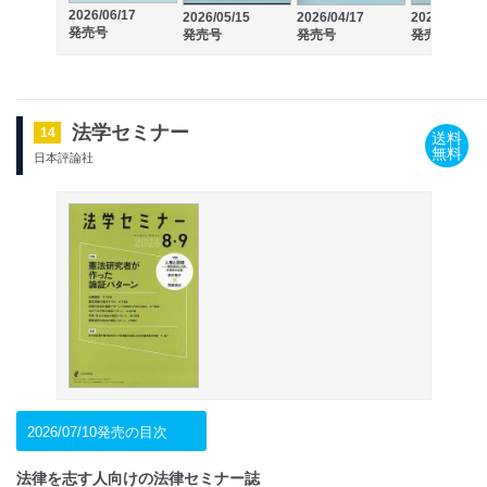
2026/06/17
2026/05/15
2026/04/17
2026/03/17
発売号
発売号
発売号
発売号
法学セミナー
14
送料
無料
日本評論社
2026/07/10発売の目次
法律を志す人向けの法律セミナー誌