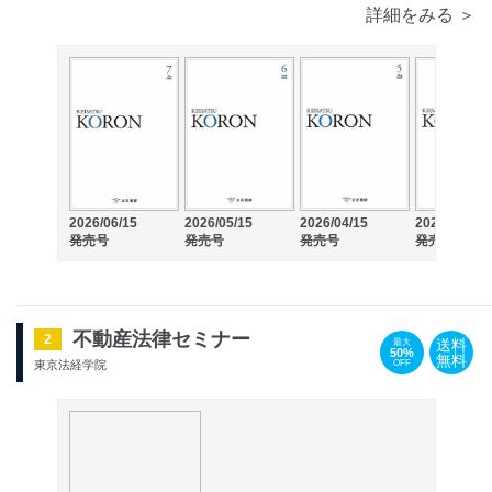
詳細をみる ＞
2026/06/15
2026/05/15
2026/04/15
2026/03/15
発売号
発売号
発売号
発売号
不動産法律セミナー
2
送料
最大
50%
無料
OFF
東京法経学院