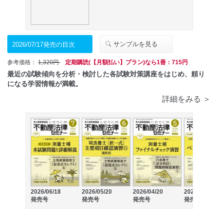
サンプルを見る
2026/07/17発売の目次
参考価格：
1,320円
定期購読(【月額払い】プラン)なら1冊：715円
最近の試験傾向を分析・検討した各試験対策講座をはじめ、頼り
になる学習情報が満載。
詳細をみる ＞
2026/06/18
2026/05/20
2026/04/20
2026/03/19
発売号
発売号
発売号
発売号