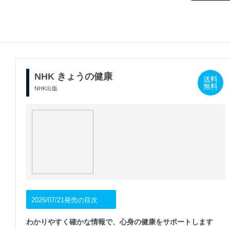
NHK きょうの健康
送料
無料
NHK出版
2026/07/21発売の目次
わかりやすく確かな情報で、心身の健康をサポートします