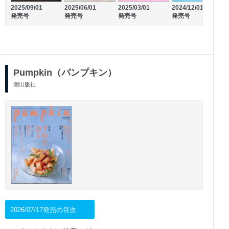
2025/09/01
2025/06/01
2025/03/01
2024/12/01
2
2025/09/26
2025/09/16
発売号
発売号
発売号
発売号
発売号
発売号
Pumpkin（パンプキン）
潮出版社
2026/07/17発売の目次