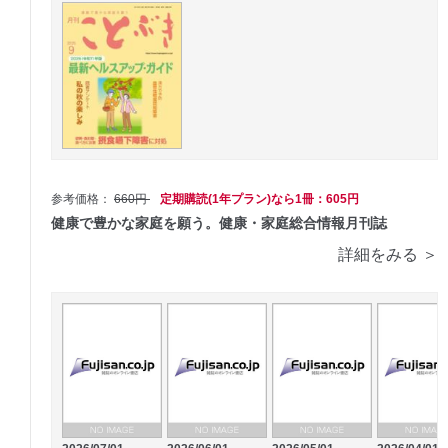
参考価格：
660円
定期購読(1年プラン)なら1冊：605円
健康で豊かな家庭を願う。健康・家庭総合情報月刊誌
詳細をみる ＞