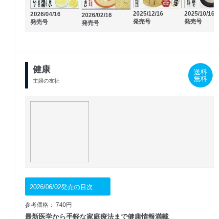
2025/12/16
2025/10/16
2026/04/16
2026/02/16
発売号
発売号
発売号
発売号
健康
送料
無料
主婦の友社
2026/06/02発売の目次
参考価格： 740円
最新医学から手軽な家庭療法まで健康情報満載