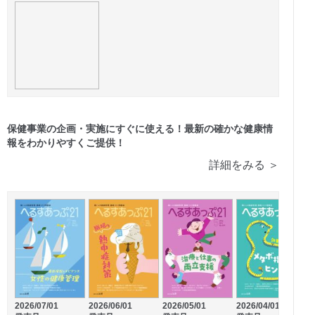
保健事業の企画・実施にすぐに使える！最新の確かな健康情
報をわかりやすくご提供！
詳細をみる ＞
2026/07/01
2026/06/01
2026/05/01
2026/04/01
2