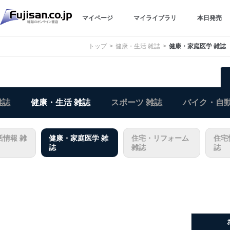
マイページ
マイライブラリ
本日発売
トップ
健康・生活 雑誌
健康・家庭医学 雑誌
雑誌
健康・生活 雑誌
スポーツ 雑誌
バイク・自動
活情報 雑
健康・家庭医学 雑
住宅・リフォーム
住宅
誌
雑誌
誌