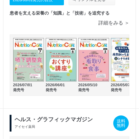
患者を支える栄養の「知識」と「技術」を追究する
詳細をみる ＞
2025/03/01
2024/12/02
発売号
発売号
2026/07/01
2026/06/01
2026/05/10
2026/05/07
発売号
発売号
発売号
発売号
ヘルス・グラフィックマガジン
送料
無料
アイセイ薬局