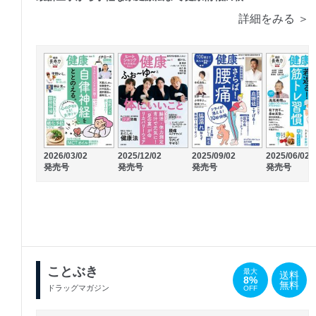
詳細をみる ＞
2026/03/02
2025/12/02
2025/09/02
2025/06/02
発売号
発売号
発売号
発売号
ことぶき
最大
送料
8%
無料
ドラッグマガジン
OFF