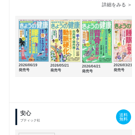
詳細をみる ＞
2026/06/19
2026/03/21
2026/05/21
2026/04/21
発売号
発売号
発売号
発売号
安心
送料
無料
ブティック社