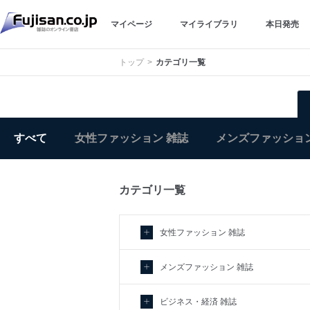
マイページ
マイライブラリ
本日発売
トップ
カテゴリ一覧
すべて
女性ファッション 雑誌
メンズファッション
カテゴリ一覧
女性ファッション 雑誌
メンズファッション 雑誌
ビジネス・経済 雑誌