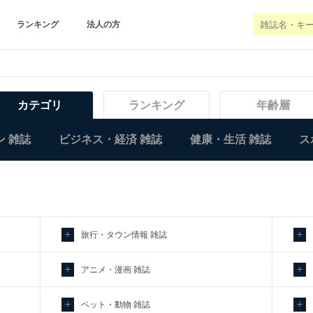
ランキング
法人の方
カテゴリ
ランキング
年齢層
 雑誌
ビジネス・経済 雑誌
健康・生活 雑誌
ス
旅行・タウン情報 雑誌
アニメ・漫画 雑誌
ペット・動物 雑誌