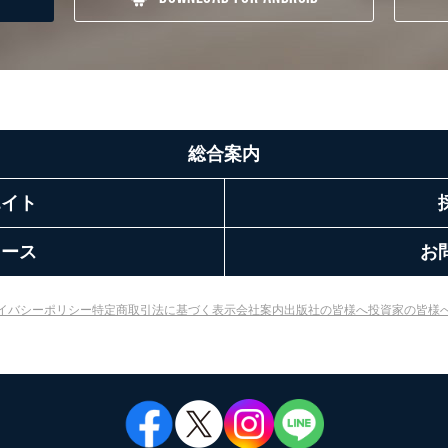
総合案内
エイト
リース
お
イバシーポリシー
特定商取引法に基づく表示
会社案内
出版社の皆様へ
投資家の皆様