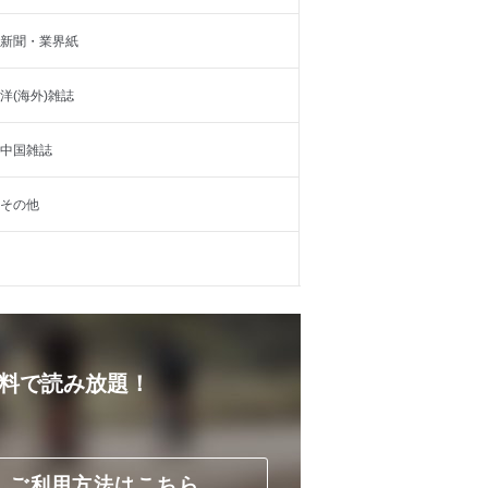
新聞・業界紙
洋(海外)雑誌
中国雑誌
その他
無料で読み放題！
ご利用方法はこちら