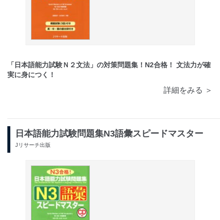
「日本語能力試験Ｎ２文法」の対策問題集！N2合格！ 文法力が確
実に身につく！
詳細をみる ＞
日本語能力試験問題集N3語彙スピードマスター
Jリサーチ出版