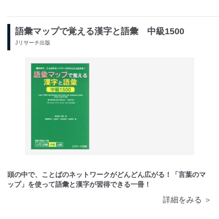
語彙マップで覚える漢字と語彙 中級1500
Jリサーチ出版
頭の中で、ことばのネットワークがどんどん広がる！「言葉のマ
ップ」を使って語彙と漢字が習得できる一冊！
詳細をみる ＞