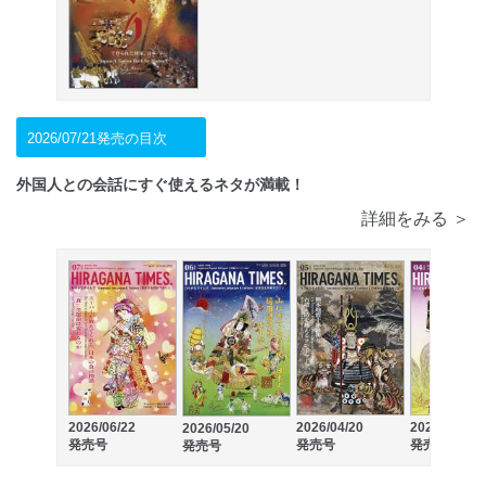
2026/07/21発売の目次
外国人との会話にすぐ使えるネタが満載！
詳細をみる ＞
2026/06/22
2026/04/20
2026/03/21
2026/05/20
発売号
発売号
発売号
発売号