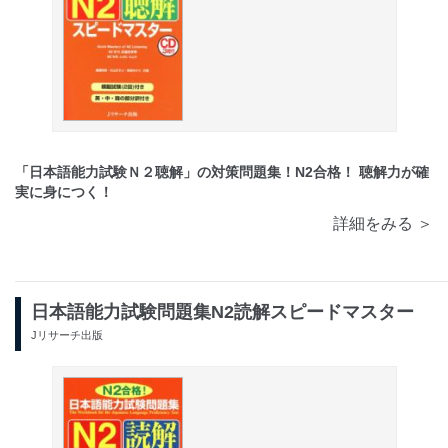
「日本語能力試験Ｎ２聴解」の対策問題集！N2合格！ 聴解力が確
実に身につく！
詳細をみる ＞
日本語能力試験問題集N2読解スピードマスター
Jリサーチ出版