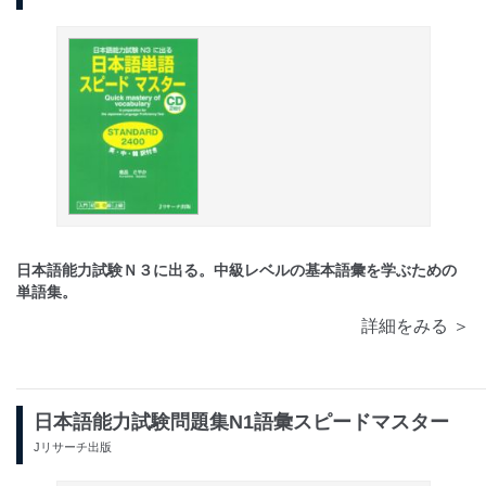
日本語能力試験Ｎ３に出る。中級レベルの基本語彙を学ぶための
単語集。
詳細をみる ＞
日本語能力試験問題集N1語彙スピードマスター
Jリサーチ出版