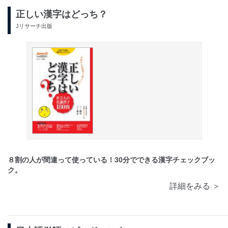
正しい漢字はどっち？
Jリサーチ出版
８割の人が間違って使っている！30分でできる漢字チェックブッ
ク。
詳細をみる ＞