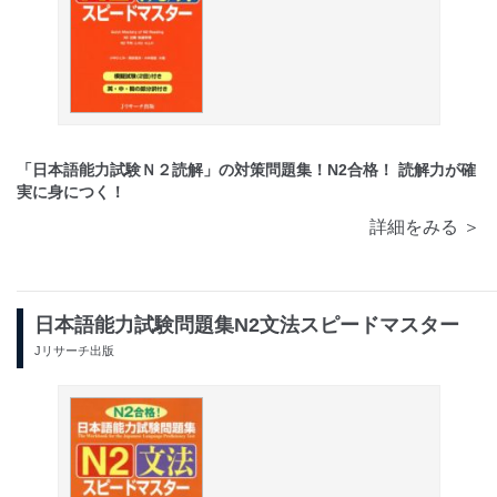
「日本語能力試験Ｎ２読解」の対策問題集！N2合格！ 読解力が確
実に身につく！
詳細をみる ＞
日本語能力試験問題集N2文法スピードマスター
Jリサーチ出版