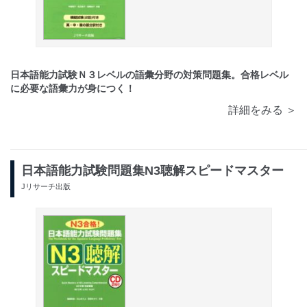
日本語能力試験Ｎ３レベルの語彙分野の対策問題集。合格レベル
に必要な語彙力が身につく！
詳細をみる ＞
日本語能力試験問題集N3聴解スピードマスター
Jリサーチ出版