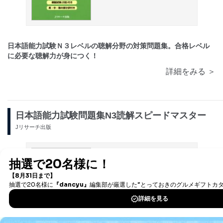
日本語能力試験Ｎ３レベルの聴解分野の対策問題集。合格レベル
に必要な聴解力が身につく！
詳細をみる ＞
日本語能力試験問題集N3読解スピードマスター
Jリサーチ出版