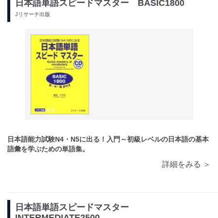
日本語単語スピードマスター BASIC1800
Jリサーチ出版
日本語能力試験N4・N5に出る！入門～初級レベルの日本語の基本
語彙を学ぶための単語集。
詳細をみる ＞
日本語単語スピードマスター
INTERMEDIATE2500