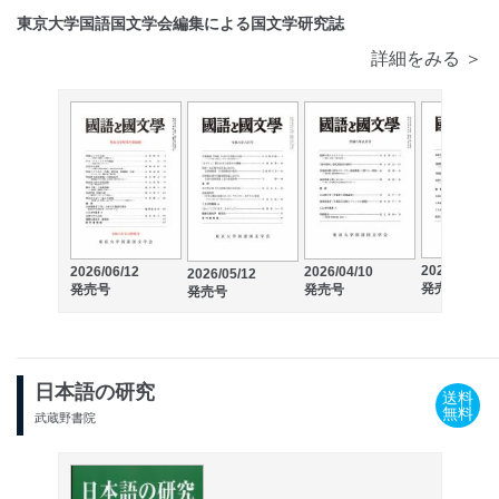
東京大学国語国文学会編集による国文学研究誌
詳細をみる ＞
2026/03/12
2026/06/12
2026/04/10
2026/05/12
発売号
発売号
発売号
発売号
日本語の研究
送料
無料
武蔵野書院