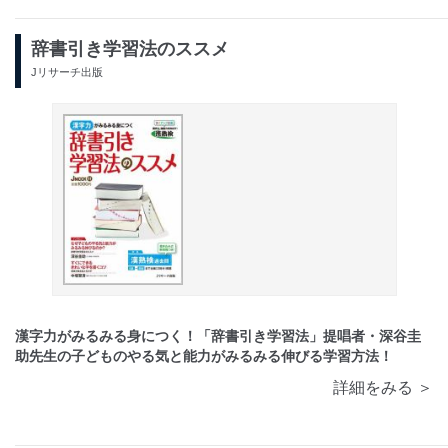
辞書引き学習法のススメ
Jリサーチ出版
漢字力がみるみる身につく！「辞書引き学習法」提唱者・深谷圭
助先生の子どものやる気と能力がみるみる伸びる学習方法！
詳細をみる ＞