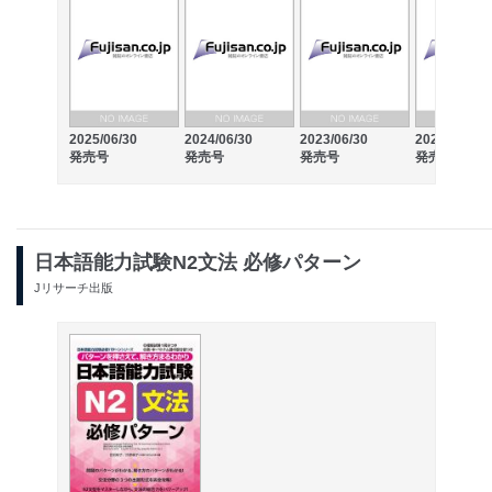
2025/06/30
2024/06/30
2023/06/30
2022/06/30
発売号
発売号
発売号
発売号
日本語能力試験N2文法 必修パターン
Jリサーチ出版