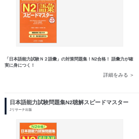
「日本語能力試験Ｎ２語彙」の対策問題集！N2合格！ 語彙力が確
実に身につく！
詳細をみる ＞
日本語能力試験問題集N2聴解スピードマスター
Jリサーチ出版