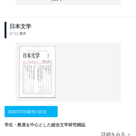
日本文学
ひつじ書房
2026/07/15発売の目次
学生・教員を中心とした総合文学研究雑誌
詳細をみる ＞