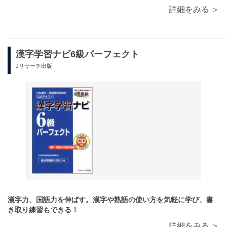
詳細をみる ＞
漢字学習ナビ6級パーフェクト
Jリサーチ出版
漢字力、国語力を伸ばす。漢字や熟語の使い方を気軽に学び、書
き取り練習もできる！
詳細をみる ＞