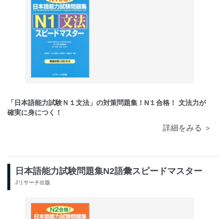
「日本語能力試験Ｎ１文法」の対策問題集！N１合格！ 文法力が
確実に身につく！
詳細をみる ＞
日本語能力試験問題集N2語彙スピードマスター
Jリサーチ出版