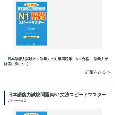
「日本語能力試験Ｎ１語彙」の対策問題集！N１合格！ 語彙力が
確実に身につく！
詳細をみる ＞
日本語能力試験問題集N1文法スピードマスター
Jリサーチ出版