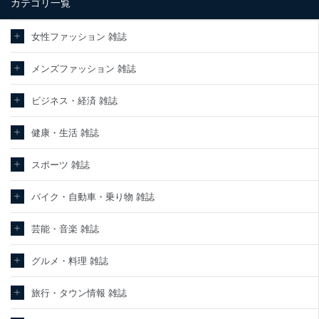
カテゴリ一覧
女性ファッション 雑誌
メンズファッション 雑誌
ビジネス・経済 雑誌
健康・生活 雑誌
スポーツ 雑誌
バイク・自動車・乗り物 雑誌
芸能・音楽 雑誌
グルメ・料理 雑誌
旅行・タウン情報 雑誌