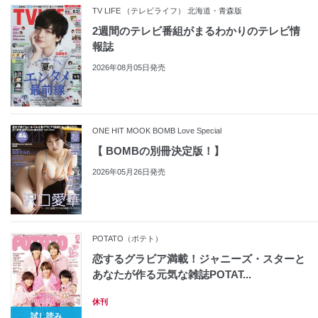
TV LIFE （テレビライフ） 北海道・青森版
2週間のテレビ番組がまるわかりのテレビ情
報誌
2026年08月05日発売
ONE HIT MOOK BOMB Love Special
【 BOMBの別冊決定版！】
2026年05月26日発売
POTATO（ポテト）
恋するグラビア満載！ジャニーズ・スターと
あなたが作る元気な雑誌POTAT...
休刊
試し読み