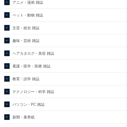
アニメ・漫画 雑誌
ペット・動物 雑誌
文芸・総合 雑誌
趣味・芸術 雑誌
ヘアカタログ・美容 雑誌
看護・医学・医療 雑誌
教育・語学 雑誌
テクノロジー・科学 雑誌
パソコン・PC 雑誌
新聞・業界紙