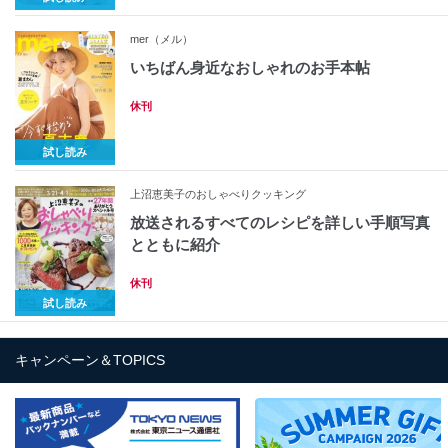
mer（メル）
いちばん身近なおしゃれのお手本帖
休刊
試し読み
上沼恵美子のおしゃべりクッキング
放送されるすべてのレシピを詳しい手順写真
とともに紹介
休刊
試し読み
キャンペーン＆TOPICS