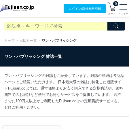
0
ログイン/
新規無料
登録
カート
メニュー
トップ
出版社一覧
ワン・パブリッシング
ワン・パブリッシング 雑誌一覧
ワン・パブリッシングの雑誌をご紹介しています。雑誌の詳細は各商品
ページでご確認いただけます。 日本最大級の雑誌に特化した通販サイ
トFujisan.co.jpでは、通常価格よりお安く購入できる定期購読や、送料
無料でのお届けなど便利でお得なサービスをご提供しています。 現在
までに100万人以上がご利用したFujisan.co.jpの定期購読サービスを、
ぜひご利用ください。