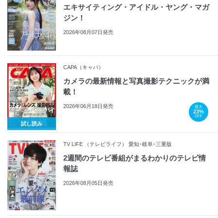
エキサイティング・アイドル・ヤング・マガ
ジン！
2026年08月07日発売
CAPA（キャパ）
カメラの最新情報と写真撮影テクニックが満
載！
2026年06月18日発売
最大
23%
OFF
試し読み
TV LIFE （テレビライフ） 愛知･岐阜･三重版
2週間のテレビ番組がまるわかりのテレビ情
報誌
2026年08月05日発売