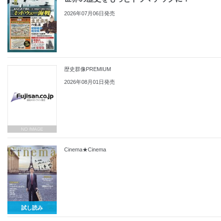
2026年07月06日発売
歴史群像PREMIUM
2026年08月01日発売
Cinema★Cinema
試し読み