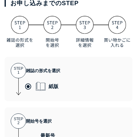
お申し込みまでのSTEP
STEP
雑誌の形式を選択
1
紙版
STEP
開始号を選択
2
最新号