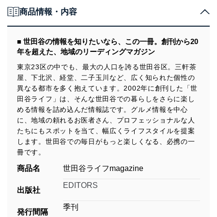
商品情報・内容
■ 世田谷の情報を知りたいなら、この一冊。創刊から20
年を超えた、地域のリーディングマガジン
東京23区の中でも、最大の人口を誇る世田谷区。三軒茶
屋、下北沢、経堂、二子玉川など、広く知られた個性の
異なる都市を多く抱えています。2002年に創刊した「世
田谷ライフ」は、そんな世田谷での暮らしをさらに楽し
める情報を詰め込んだ情報誌です。グルメ情報を中心
に、地域の頼れるお医者さん、プロフェッショナルな人
たちにもスポットを当て、幅広くライフスタイルを提案
します。世田谷での毎日がもっと楽しくなる、必携の一
冊です。
商品名
世田谷ライフmagazine
EDITORS
出版社
季刊
発行間隔