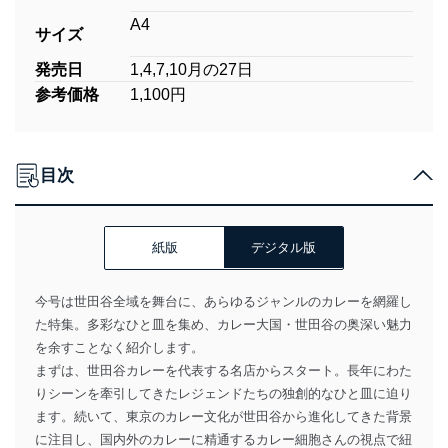
A4
サイズ
発売日
1,4,7,10月の27日
参考価格
1,100円
目次
紙版
デジタル版
今号は世田谷全域を舞台に、あらゆるジャンルのカレーを網羅し
た特集。多彩なひと皿を集め、カレー大国・世田谷の奥深い魅力
を余すことなく紹介します。
まずは、世田谷カレーを代表する名店からスタート。長年にわた
りシーンを牽引してきたレジェンドたちの独創的なひと皿に迫り
ます。続いて、東京のカレー文化が世田谷から進化してきた背景
に注目し、国内外のカレーに精通するカレー細胞さんの視点で紐