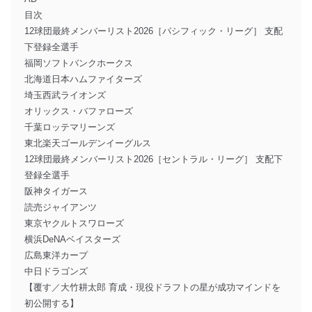
目次
12球団最終メンバーリスト2026［パシフィック・リーグ］ 支配
下登録全選手
福岡ソフトバンクホークス
北海道日本ハムファイターズ
埼玉西武ライオンズ
オリックス・バファローズ
千葉ロッテマリーンズ
東北楽天ゴールデンイーグルス
12球団最終メンバーリスト2026［セントラル・リーグ］ 支配下
登録全選手
阪神タイガース
読売ジャイアンツ
東京ヤクルトスワローズ
横浜DeNAベイスターズ
広島東洋カープ
中日ドラゴンズ
【覆す／大竹耕太郎 育成・現役ドラフトの星が成功マインドを
初公開する】