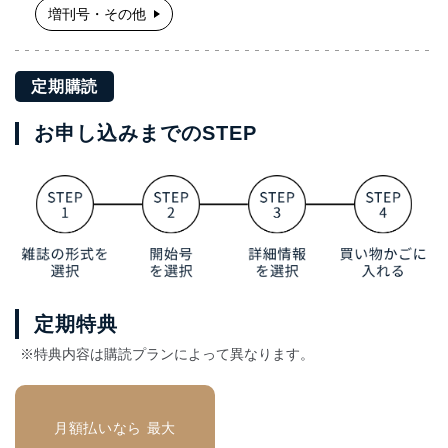
増刊号・その他
定期購読
お申し込みまでのSTEP
定期特典
※特典内容は購読プランによって異なります。
月額払いなら 最大