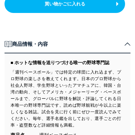
買い物かごに入れる
商品情報・内容
■ ホットな情報を送りつづける唯一の野球専門誌
「週刊ベースボール」では特定の球団に入れ込まず、プ
ロ野球の楽しさを教えてくれます。日本のプロ野球から
社会人野球、学生野球といったアマチュアに、韓国・台
湾の動向、そしてアメリカ・メジャーリーグ・ベースボ
ールまで、グローバルに野球を解説・評論してくれる日
本唯一の野球専門誌です。読めば野球観戦が今以上に楽
しくなる雑誌。試合を見に行く前にぜひ一度読んでみて
ください。毎年、選手名鑑を出しており、選手ごとの打
率・盗塁数など詳細情報も満載。