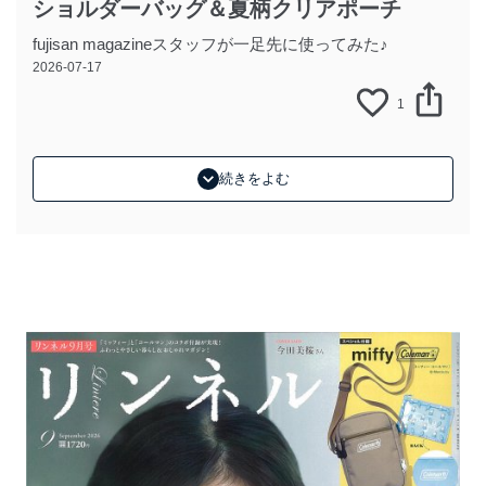
ショルダーバッグ＆夏柄クリアポーチ
fujisan magazineスタッフが一足先に使ってみた♪
2026-07-17
1
続きをよむ