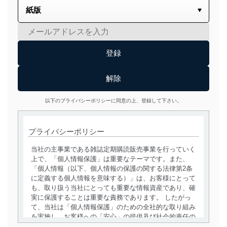
以下のプライバシーポリシーに同意の上、登録して下さい。
プライバシーポリシー
当社の主事業である雑誌定期購読販売事業を行っていく
上で、「個人情報保護」は重要なテーマです。また、
「個人情報（以下、個人情報の保護の関する法律第2条
に定義する個人情報を意味する）」は、お客様にとって
も、取り扱う当社にとっても重要な情報資産であり、確
実に保護することは重要な責務であります。 したがっ
て、当社は「個人情報保護」のための全社的な取り組み
を実施し、お客様への「安心」の提供及び社会的責任の
責務を果たすことを確実にいたします。