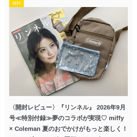
無料
〈開封レビュー〉『リンネル』 2026年9月
号≪特別付録≫夢のコラボが実現♡ miffy
× Coleman 夏のおでかけがもっと楽しく！