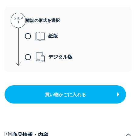
STEP
雑誌の形式を選択
1
紙版
デジタル版
買い物かごに入れる
商品情報・内容