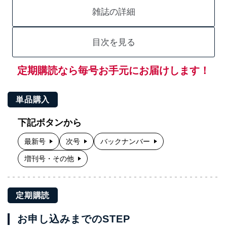
雑誌の詳細
目次を見る
定期購読なら毎号お手元にお届けします！
単品購入
下記ボタンから
最新号
次号
バックナンバー
増刊号・その他
定期購読
お申し込みまでのSTEP