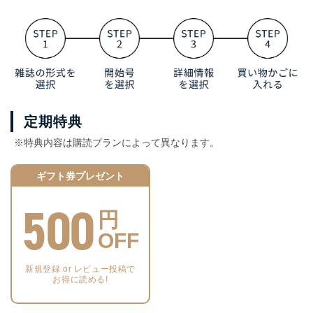
定期特典
※特典内容は購読プランによって異なります。
ギフト券プレゼント
500
円
OFF
新規登録 or レビュー投稿で
お得に読める!