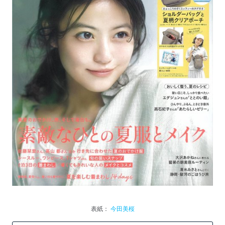
表紙：
今田美桜