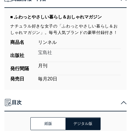
■ ふわっとやさしい暮らし＆おしゃれマガジン
ナチュラル好きな女子の「ふわっとやさしい暮らし＆お
しゃれマガジン」。毎号人気ブランドの豪華付録付き！
商品名
リンネル
宝島社
出版社
月刊
発行間隔
発売日
毎月20日
目次
紙版
デジタル版