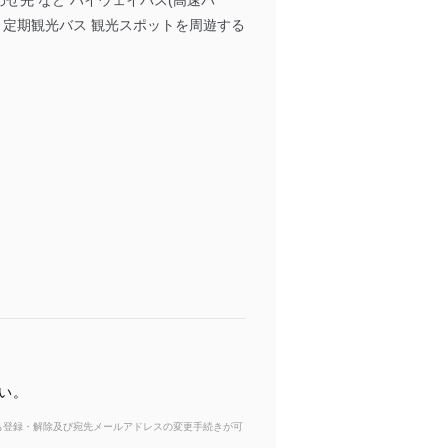
合わせ先 など ハイウェイバス(高速バ
リー 定期観光バス 観光スポットを周遊する
い。
からも登録・解除及び宛先メールアドレスの変更手続きが可