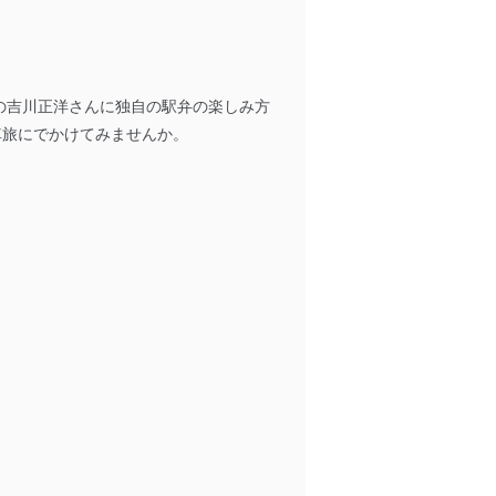
の吉川正洋さんに独自の駅弁の楽しみ方
車旅にでかけてみませんか。