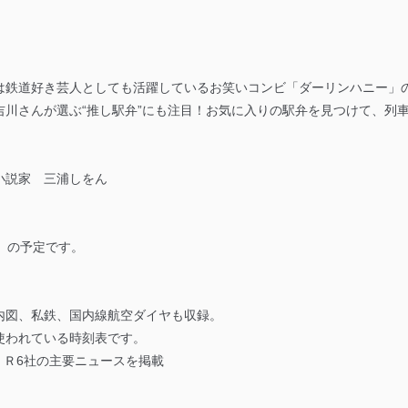
は鉄道好き芸人としても活躍しているお笑いコンビ「ダーリンハニー」
吉川さんが選ぶ“推し駅弁”にも注目！お気に入りの駅弁を見つけて、列
小説家 三浦しをん
金）の予定です。
内図、私鉄、国内線航空ダイヤも収録。
使われている時刻表です。
/ ＪＲ6社の主要ニュースを掲載