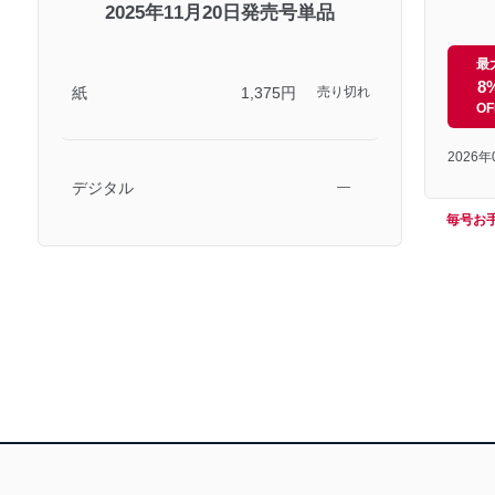
2025年11月20日発売号単品
最
8
紙
1,375円
売り切れ
OF
2026
デジタル
―
毎号お