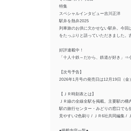
特集
スペシャルインタビュー吉川正洋
駅弁を熱弁2025
列車旅のお供に欠かせない駅弁。今回
をたっぷりと語っていただきました。
好評連載中！
「十人十鉄～だから、鉄道が好き」⇒
【次号予告】
2026年1月号の発売日は12月19日（
【ＪＲ時刻表とは】
ＪＲ線の全線全駅を掲載。主要駅の構
駅の旅行センター・みどりの窓口でも
見やすい2色刷り / ＪＲ6社共同編集 
●掲載内容一覧●