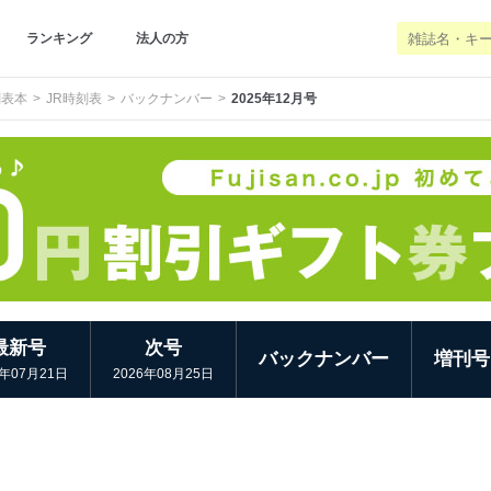
ランキング
法人の方
刻表本
JR時刻表
バックナンバー
2025年12月号
最新号
次号
バックナンバー
増刊号
6年07月21日
2026年08月25日