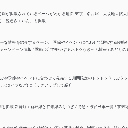
が掲載されているページがわかる地図 東京・名古屋・大阪地区拡大図 / 
きる「線名さくいん」も掲載
ーな情報を紹介するページ。 季節やイベントに合わせて運転する臨時列
キャンペーン情報 / 季節限定で発売するおトクなきっぷ情報 / みどりの窓
っぷや季節やイベントに合わせて発売する期間限定のトクトクきっぷをタ
っぷタイプなど)にピックアップして紹介
掲載 新幹線 / 新幹線と在来線のりつぎ / 特急・寝台列車一覧 / 在