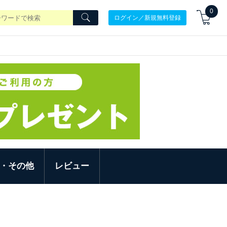
0
ログイン／新規無料登録
・その他
レビュー