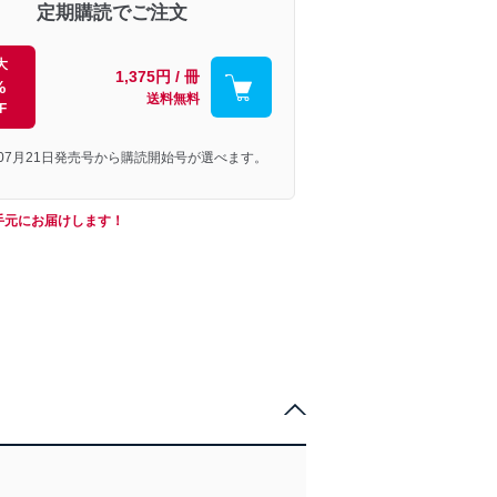
定期購読でご注文
大
1,375円 / 冊
%
送料無料
F
年07月21日発売号から購読開始号が選べます。
手元にお届けします！