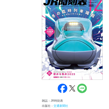
雑誌：JR時刻表
出版社：
交通新聞社