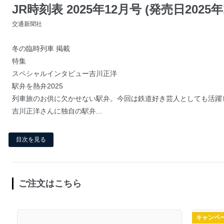
JR時刻表 2025年12月号 (発売日2025年
交通新聞社
冬の臨時列車 掲載
特集
スペシャルインタビュー吉川正洋
駅弁を熱弁2025
列車旅のお供に欠かせない駅弁。今回は鉄道好き芸人としても活躍
吉川正洋さんに独自の駅弁...
目次を見る
ご注文はこちら
キャンペ