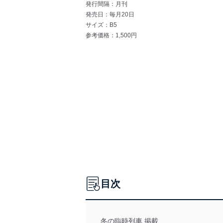
発行間隔：月刊
発売日：毎月20日
サイズ：B5
参考価格：1,500円
目次
冬の臨時列車 掲載