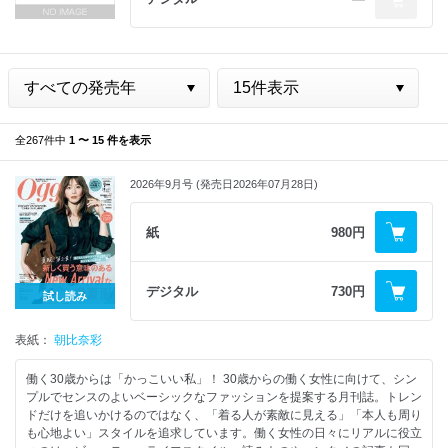
全267件中
1 〜 15 件を表示
2026年9月号 (発売日2026年07月28日)
紙
980円
デジタル
730円
試し読み
表紙：
朝比奈彩
働く30歳からは「かっこいい私」！ 30歳からの働く女性に向けて、シン
プルでセンスのよいベーシックなファッションを提案する月刊誌。トレン
ドだけを追いかけるのではなく、「着る人が素敵に見える」「本人も周り
も心地よい」スタイルを追求しています。働く女性の日々にリアルに役立