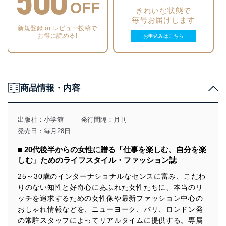
500
OFF
きれいな状態で
毎号お届けします
新規登録 or レビュー投稿で
お得に読める!
お申込みはこちら
商品情報・内容
出版社：
小学館
発行間隔：月刊
発売日：毎月28日
■ 20代後半からの女性に贈る「仕事を楽しむ、自分を楽
しむ」ためのライフスタイル・ファッション誌
25～30歳のインターナショナルなセンスに富み、こだわ
りのない知性と好奇心にあふれた女性たちに、本当のリ
ッチを追求するための女性像や最新ファッション中心の
おしゃれ情報などを、ニューヨーク、パリ、ロンドン発
の常駐スタッフによってリアルタイムに提供する。専属