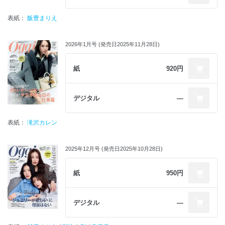
表紙：
飯豊まりえ
2026年1月号 (発売日2025年11月28日)
紙
920円
デジタル
―
表紙：
滝沢カレン
2025年12月号 (発売日2025年10月28日)
紙
950円
デジタル
―