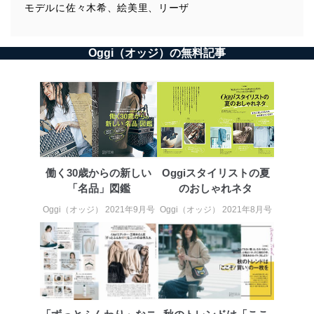
モデルに佐々木希、絵美里、リーザ
Oggi（オッジ）の無料記事
働く30歳からの新しい
Oggiスタイリストの夏
「名品」図鑑
のおしゃれネタ
Oggi（オッジ） 2021年9月号
Oggi（オッジ） 2021年8月号