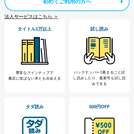
初めてご利用の方へ
法人サービスはこちら ＞
タイトル1万以上
試し読み
バックナンバー1冊まるごと試
豊富なラインナップで
し読み
したり、最新号も試し読
書店に並ばない本とも出会える
みできる
タダ読み
500円OFF