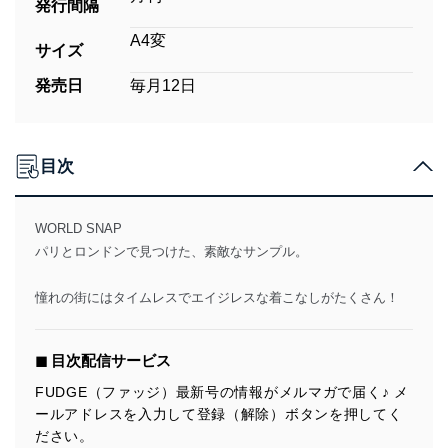
発行間隔
A4変
サイズ
発売日
毎月12日
目次
WORLD SNAP
パリとロンドンで見つけた、素敵なサンプル。
憧れの街にはタイムレスでエイジレスな着こなしがたくさん！
◼︎ 目次配信サービス
FUDGE（ファッジ）最新号の情報がメルマガで届く♪ メ
ールアドレスを入力して登録（解除）ボタンを押してく
ださい。