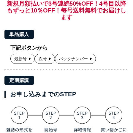
新規月額払いで3号連続50%OFF！4号目以降
もずっと10％OFF！毎号送料無料でお届けし
ます
単品購入
下記ボタンから
最新号
次号
バックナンバー
定期購読
お申し込みまでのSTEP