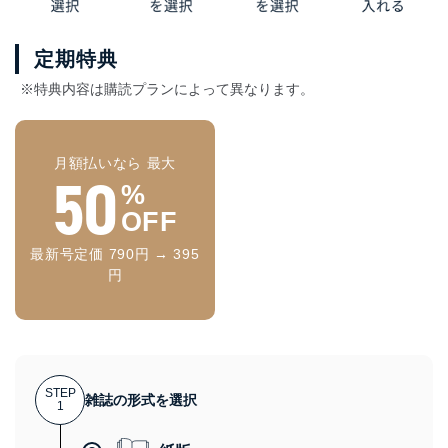
定期特典
※特典内容は購読プランによって異なります。
月額払いなら 最大
50
%
OFF
最新号定価 790円 → 395
円
STEP
雑誌の形式を選択
1