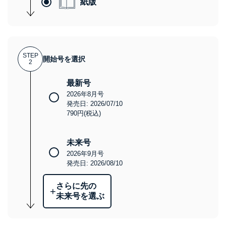
紙版
STEP
開始号を選択
2
最新号
2026年8月号
発売日: 2026/07/10
790円(税込)
未来号
2026年9月号
発売日: 2026/08/10
さらに先の
+
未来号を選ぶ