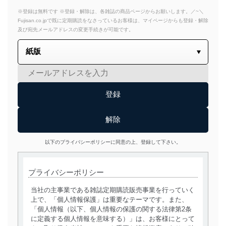
※登録は無料です ※登録・解除は、各雑誌の商品ページからお願いします。／~＼
Fujisan.co.jpで既に定期購読をなさっているお客様は、マイページからも登録・解除
及び宛先メールアドレスの変更手続きが可能です。
以下のプライバシーポリシーに同意の上、登録して下さい。
プライバシーポリシー
当社の主事業である雑誌定期購読販売事業を行っていく
上で、「個人情報保護」は重要なテーマです。また、
「個人情報（以下、個人情報の保護の関する法律第2条
に定義する個人情報を意味する）」は、お客様にとって