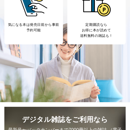
気になる本は
発売日前から事前
定期購読なら
予約可能
お得に本が読めて
送料無料の雑誌も！
デジタル雑誌をご利用なら
最新号〜バックナンバーまで7000冊以上の雑誌
（電子