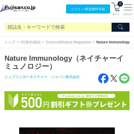
0
ログイン/
新規無料
登録
カート
メニュー
トップ
洋(海外)雑誌
Science&Nature Magazines
Nature Immuno
Nature Immunology（ネイチャーイ
ミュノロジー）
シュプリンガーネイチャー・ジャパン株式会社