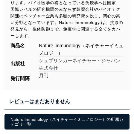
ります。バイオ医学の礎となっている免疫学へは国家、
国際レベルの研究機関のみならず製薬会社やバイオテク
関連のベンチャー企業も多額の研究費を投じ、関心の高
い分野となっています。Nature Immunology は、抗原の
発見から、生体防御まで、免疫学に関連する全てをカバ
ーします。
商品名
Nature Immunology（ネイチャーイミュ
ノロジー）
シュプリンガーネイチャー・ジャパン
出版社
株式会社
月刊
発行間隔
レビューはまだありません
Nature Immunology（ネイチャーイミュノロジー）の所属カ
テゴリ一覧