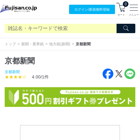
0
ログイン/
新規無料
登録
カート
メニュー
トップ
新聞・業界紙
地方紙(新聞)
京都新聞
京都新聞
京都新聞
★★★★☆
4.00/1件