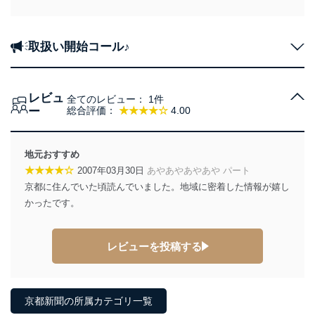
取扱い開始コール♪
レビュ
全てのレビュー：
1件
ー
総合評価：
★★★★☆
4.00
地元おすすめ
★★★★☆
2007年03月30日
あやあやあやあや パート
京都に住んでいた頃読んでいました。地域に密着した情報が嬉し
かったです。
レビューを投稿する
京都新聞の所属カテゴリ一覧