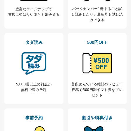
バックナンバー1冊まるごと試
豊富なラインナップで
し読み
したり、最新号も試し読
書店に並ばない本とも出会える
みできる
タダ読み
500円OFF
5,000冊以上の雑誌が
普段読んでいる雑誌のレビュー
無料で読み放題
投稿で
500円割ギフト券をプレ
ゼント
事前予約
割引や特典付き