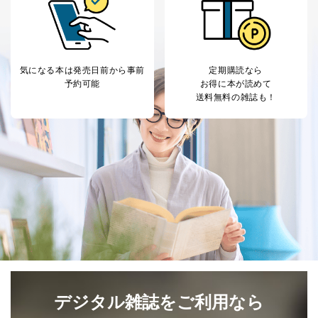
気になる本は
発売日前から事前
定期購読なら
予約可能
お得に本が読めて
送料無料の雑誌も！
デジタル雑誌をご利用なら