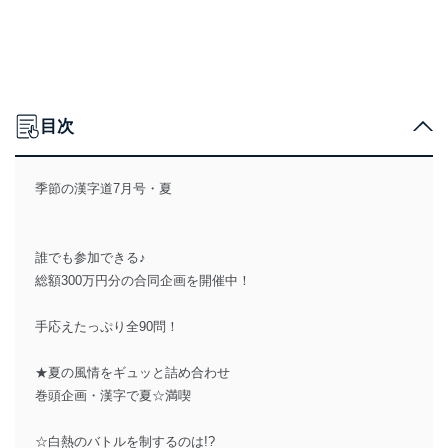
目次
季節の漢字道7月号・夏
誰でも参加できる♪
総額300万円分の合同企画を開催中！
手応えたっぷり全90問！
★夏の風情をギュッと詰め合わせ
巻頭企画・漢字で夏☆満喫
☆白熱のバトルを制するのは!?