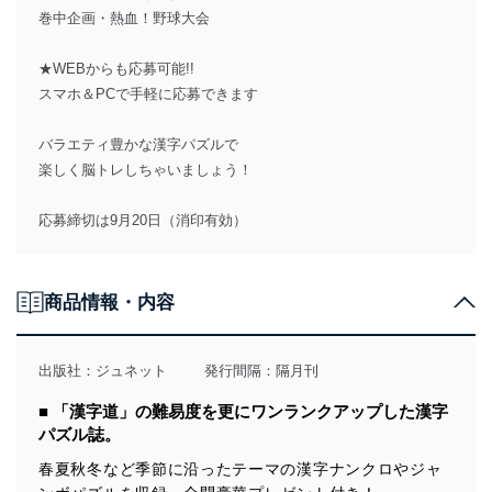
巻中企画・熱血！野球大会
★WEBからも応募可能!!
スマホ＆PCで手軽に応募できます
バラエティ豊かな漢字パズルで
楽しく脳トレしちゃいましょう！
応募締切は9月20日（消印有効）
商品情報・内容
出版社：
ジュネット
発行間隔：隔月刊
■ 「漢字道」の難易度を更にワンランクアップした漢字
パズル誌。
春夏秋冬など季節に沿ったテーマの漢字ナンクロやジャ