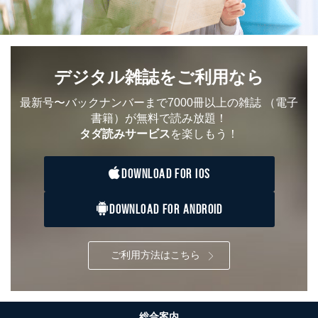
デジタル雑誌をご利用なら
最新号〜バックナンバーまで7000冊以上の雑誌
（電子
書籍）が無料で読み放題！
タダ読みサービス
を楽しもう！
DOWNLOAD FOR IOS
DOWNLOAD FOR ANDROID
ご利用方法はこちら
総合案内