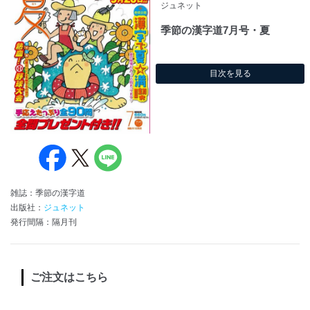
ジュネット
季節の漢字道7月号・夏
目次を見る
雑誌：季節の漢字道
出版社：
ジュネット
発行間隔：隔月刊
ご注文はこちら