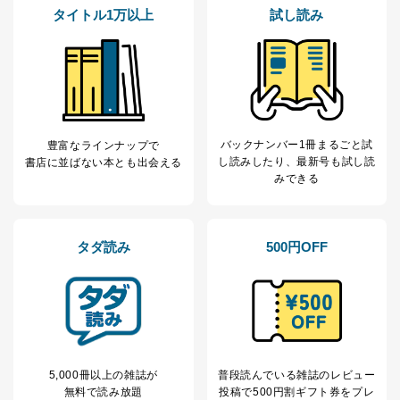
タイトル1万以上
試し読み
バックナンバー1冊まるごと試
豊富なラインナップで
し読み
したり、最新号も試し読
書店に並ばない本とも出会える
みできる
タダ読み
500円OFF
5,000冊以上の雑誌が
普段読んでいる雑誌のレビュー
無料で読み放題
投稿で
500円割ギフト券をプレ