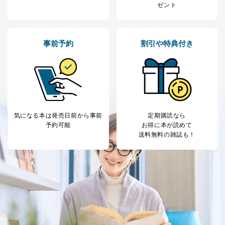
ゼント
事前予約
割引や特典付き
気になる本は
発売日前から事前
定期購読なら
予約可能
お得に本が読めて
送料無料の雑誌も！