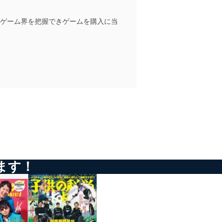
るゲーム界を把握できゲームを購入に当
全対策を実施し、個人情報の
ータへの不要なアクセスを防止
ータベース等を取り扱う情報
の活用により、これを最新状態
ます！
ドを設定しています。