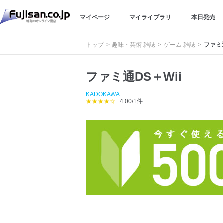
マイページ
マイライブラリ
本日発売
トップ
趣味・芸術 雑誌
ゲーム 雑誌
ファミ通
ファミ通DS＋Wii
KADOKAWA
★★★★☆
4.00/1件