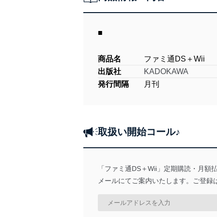
■
商品名
ファミ通DS＋Wii
出版社
KADOKAWA
発行間隔
月刊
取扱い開始コール♪
「ファミ通DS＋Wii」定期購読・月
メールにてご案内いたします。ご登録