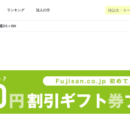
ランキング
法人の方
DS＋Wii