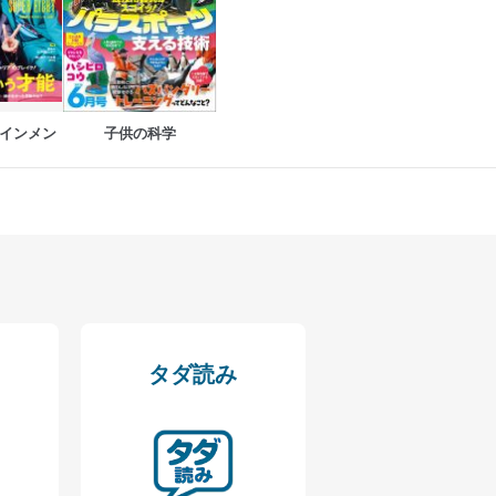
を継続的に改善し、常に最良
インメン
子供の科学
以下までご連絡ください。
タダ読み