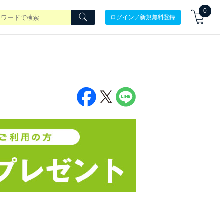
0
ログイン／新規無料登録