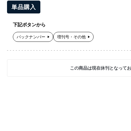
単品購入
下記ボタンから
バックナンバー
増刊号・その他
この商品は現在休刊となって