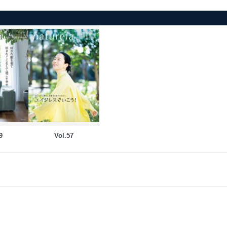
9
Vol.57