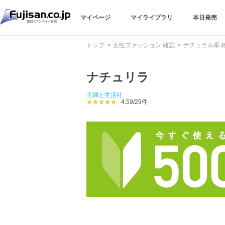
マイページ
マイライブラリ
本日発売
トップ
女性ファッション 雑誌
ナチュラル系 
ナチュリラ
主婦と生活社
★★★★★
4.59/29件