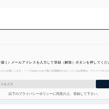
届く♪ メールアドレスを入力して登録（解除）ボタンを押してくだ
からお願いします。／~＼Fujisan.co.jpで既に定期購読をなさっているお客様は、マイページ
以下のプライバシーポリシーに同意の上、登録して下さい。