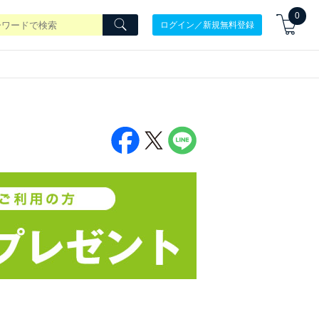
0
ログイン／新規無料登録