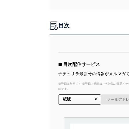
目次
◼︎ 目次配信サービス
ナチュリラ最新号の情報がメルマガで
※登録は無料です ※登録・解除は、各雑誌の商品ページ
能です。