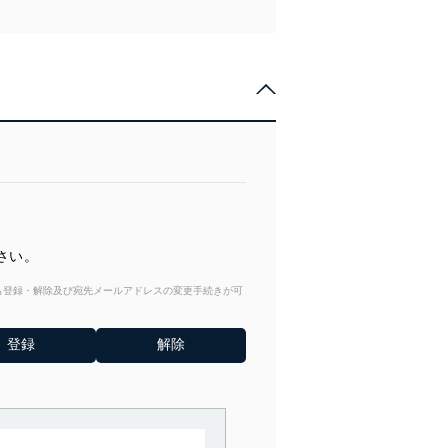
さい。
からも登録・解除及び宛先メールアドレスの変更手続きが可