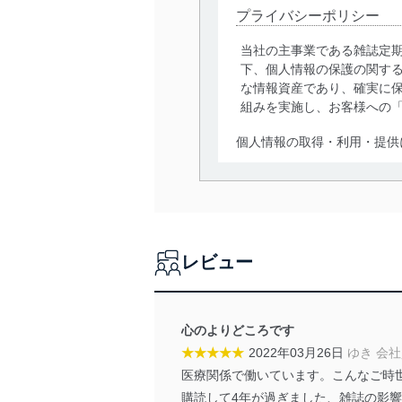
プライバシーポリシー
当社の主事業である雑誌定
下、個人情報の保護の関す
な情報資産であり、確実に保
組みを実施し、お客様への
個人情報の取得・利用・提供
当社は、個人情報の取得・
囲内で適法かつ公正な手段
利用、第三者への提供・開
いります。また、目的外利
レビュー
法令遵守
当社は、個人情報に関連す
令及びその他の規範を常に
心のよりどころです
★★★★★
2022年03月26日
ゆき 会
個人情報の安全管理措置
医療関係で働いています。こんなご時
当社は、個人情報の正確性
購読して4年が過ぎました、雑誌の影