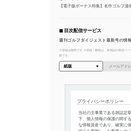
【電子版ボーナス特集】名作ゴルフ漫画
◼︎ 目次配信サービス
週刊ゴルフダイジェスト最新号の情報
※登録は無料です ※登録・解除は、各雑誌の商品ページ
能です。
プライバシーポリシー
当社の主事業である雑誌定
下、個人情報の保護の関す
な情報資産であり、確実に保
組みを実施し、お客様への