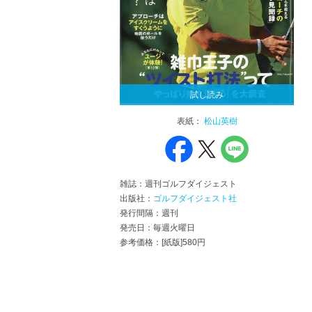
試し読み
表紙：
松山英樹
雑誌：週刊ゴルフダイジェスト
出版社：
ゴルフダイジェスト社
発行間隔：週刊
発売日：毎週火曜日
参考価格：[紙版]580円