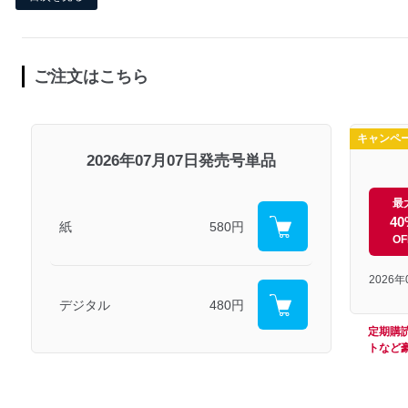
ご注文はこちら
キャンペ
2026年07月07日発売号単品
最
40
紙
580円
OF
2026
デジタル
480円
定期購
トなど