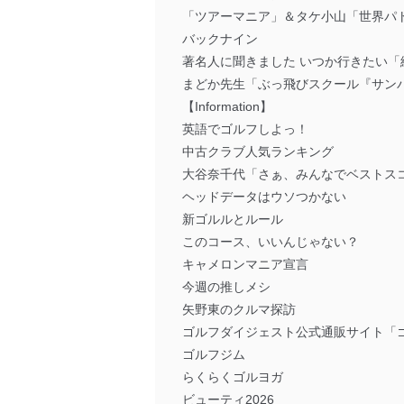
「ツアーマニア」＆タケ小山「世界パ
バックナイン
著名人に聞きました いつか行きたい
まどか先生「ぶっ飛びスクール『サン
【Information】
英語でゴルフしよっ！
中古クラブ人気ランキング
大谷奈千代「さぁ、みんなでベストス
ヘッドデータはウソつかない
新ゴルルとルール
このコース、いいんじゃない？
キャメロンマニア宣言
今週の推しメシ
矢野東のクルマ探訪
ゴルフダイジェスト公式通販サイト「
ゴルフジム
らくらくゴルヨガ
ビューティ2026