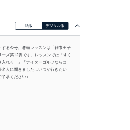
紙版
デジタル版
トする今号。巻頭レッスンは「雑巾王子
ーズ第12弾です。レッスンでは「すく
り入れろ！」「ナイターゴルフならコ
著名人に聞きました…いつか行きたい
ご了承ください）