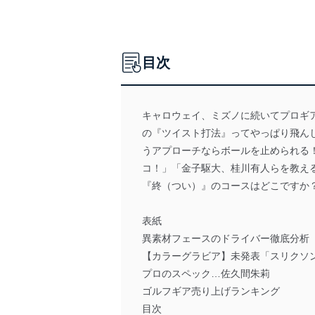
目次
キャロウェイ、ミズノに続いてプロギ
の『ツイスト打法』ってやっぱり飛ん
うアプローチならボールを止められる
コ！」「金子駆大、桂川有人らを教え
『終（つい）』のコースはどこですか
表紙
異素材フェースのドライバー徹底分析
【カラーグラビア】未発表「スリクソンZ
プロのスペック…佐久間朱莉
ゴルフギア売り上げランキング
目次