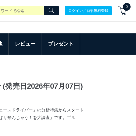
0
ログイン／新規無料登録
他
レビュー
プレゼント
(発売日2026年07月07日)
ェースドライバー」の分析特集からスタート
り飛んじゃう！を大調査」です。ゴル...