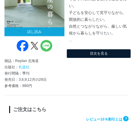
い。
子どもを安心して見守りながら、
開放的に暮らしたい。
自然とつながりながら、厳しい気
試し読み
候から暮らしを守りたい。
...
目次を見る
雑誌：Replan 北海道
出版社：
札促社
発行間隔：季刊
発売日：3,6,9,12月の28日
参考価格：980円
ご注文はこちら
?
レビュー10％割引とは