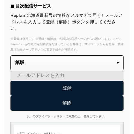
◼︎ 目次配信サービス
Replan 北海道最新号の情報がメルマガで届く♪ メールア
ドレスを入力して登録（解除）ボタンを押してくださ
い。
※登録は無料です ※登録・解除は、各雑誌の商品ページからお願いします。／~＼
Fujisan.co.jpで既に定期購読をなさっているお客様は、マイページからも登録・解除
及び宛先メールアドレスの変更手続きが可能です。
以下のプライバシーポリシーに同意の上、登録して下さい。