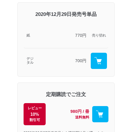
2020年12月29日発売号単品
770円
紙
売り切れ
デジ
700円
タル
定期購読でご注文
レビュー
980円 / 冊
10%
送料無料
割引可