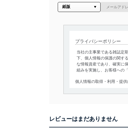
プライバシーポリシー
当社の主事業である雑誌定
下、個人情報の保護の関す
な情報資産であり、確実に保
組みを実施し、お客様への
個人情報の取得・利用・提供
当社は、個人情報の取得・
囲内で適法かつ公正な手段
利用、第三者への提供・開
いります。また、目的外利
レビューはまだありません
法令遵守