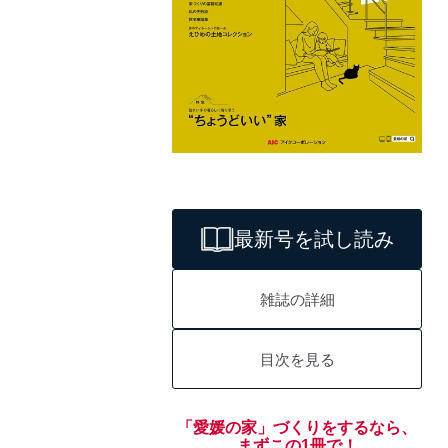
最新号を試し読み
雑誌の詳細
目次を見る
「愛媛の家」づくりをするなら、
まずこの1冊で！