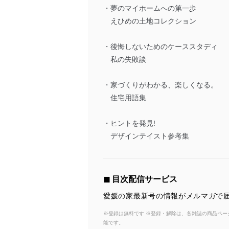
・夢のマイホームへの第一歩
えひめの土地コレクション
・後悔しないためのケーススタディ
私の失敗談
・家づくりがわかる、楽しくなる。
住宅用語集
・ヒントを発見!
デザインテイスト参考集
◼︎ 目次配信サービス
愛媛の家最新号の情報がメルマガで届
※登録は無料です ※登録・解除は、各雑誌の商品ページ
能です。