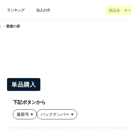
ランキング
法人の方
誌
愛媛の家
単品購入
下記ボタンから
最新号
バックナンバー