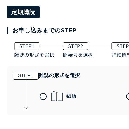
定期購読
お申し込みまでのSTEP
雑誌の形式を選択
STEP
1
紙版