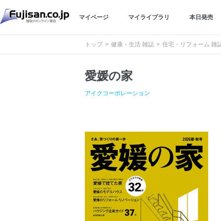
マイページ
マイライブラリ
本日発売
トップ
健康・生活 雑誌
住宅・リフォーム 雑
愛媛の家
アイクコーポレーション