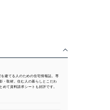
家を建てる人のための住宅情報誌。専
影・取材。住む人の暮らしとこだわ
とめて資料請求シートも好評です。