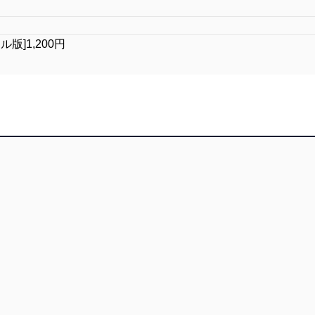
タル版]1,200円