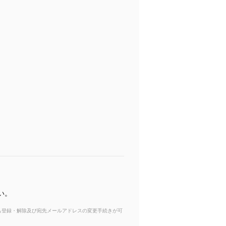
い。
からも登録・解除及び宛先メールアドレスの変更手続きが可