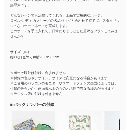
無限大です。
どんなシーンでも活躍してくれる、上品で実用的なポーチ。
ロベルタ ディ カメリーノの名品バッグと合わせて持てば、スタイリッ
シュなコーディネートが完成します。
このポーチを手に入れて、日常にちょっとした贅沢をプラスしてみま
せんか？
サイズ（約）
縦14(口金除く)×横20×マチ5cm
※ポーチ以外は付録に含まれません
※付録の色みやデザイン、サイズは変更になる場合があります
※ご使用のパソコンのモニターやスマートフォンの画面によっては、
付録の色合いが、画面表示上のものと現物で異なる場合があります
※デジタル版に付録は付きません
■ バックナンバーの付録