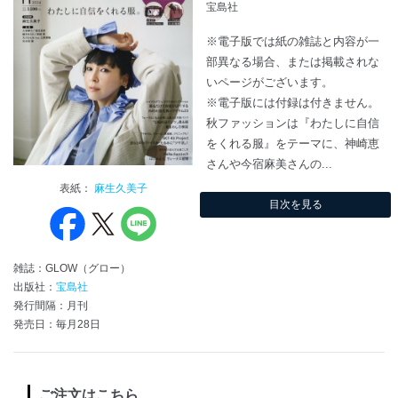
宝島社
※電子版では紙の雑誌と内容が一
部異なる場合、または掲載されな
いページがございます。
※電子版には付録は付きません。
秋ファッションは『わたしに自信
をくれる服』をテーマに、神崎恵
さんや今宿麻美さんの...
表紙：
麻生久美子
目次を見る
雑誌：GLOW（グロー）
出版社：
宝島社
発行間隔：月刊
発売日：毎月28日
ご注文はこちら