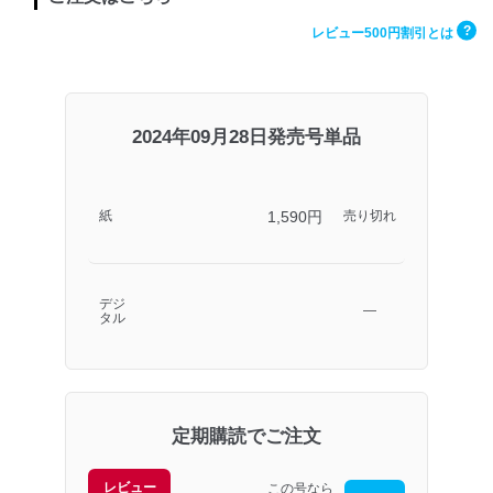
?
レビュー500円割引とは
2024年09月28日発売号単品
1,590円
紙
売り切れ
デジ
―
タル
定期購読でご注文
レビュー
この号なら