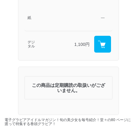
紙
―
デジ
1,100円
タル
この商品は定期購読の取扱いがござ
いません。
電子グラビアアイドルマガジン！旬の美少女を毎号紹介！堂々の80 ページに
渡って特集する巻頭グラビア！