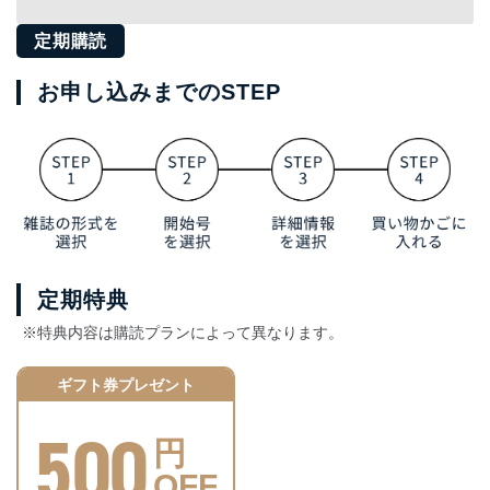
定期購読
お申し込みまでのSTEP
定期特典
※特典内容は購読プランによって異なります。
ギフト券プレゼント
500
円
OFF