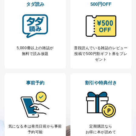
タダ読み
500円OFF
5,000冊以上の雑誌が
普段読んでいる雑誌のレビュー
無料で読み放題
投稿で
500円割ギフト券をプレ
ゼント
事前予約
割引や特典付き
気になる本は
発売日前から事前
定期購読なら
予約可能
お得に本が読めて