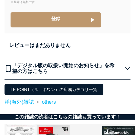
※登録は無料です
登録
レビューはまだありません
「デジタル版の取扱い開始のお知らせ」を希
望の方はこちら
LE POINT（ル ポワン）の所属カテゴリ一覧
洋(海外)雑誌
others
>
この雑誌の読者はこちらの雑誌も買っています！