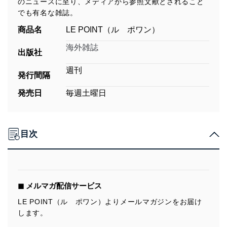
のニュースに至り、メディアから参照文献とされること
でも有名な雑誌。
商品名
LE POINT（ル ポワン）
海外雑誌
出版社
週刊
発行間隔
発売日
毎週土曜日
目次
◼︎ メルマガ配信サービス
LE POINT（ル ポワン）よりメールマガジンをお届け
します。