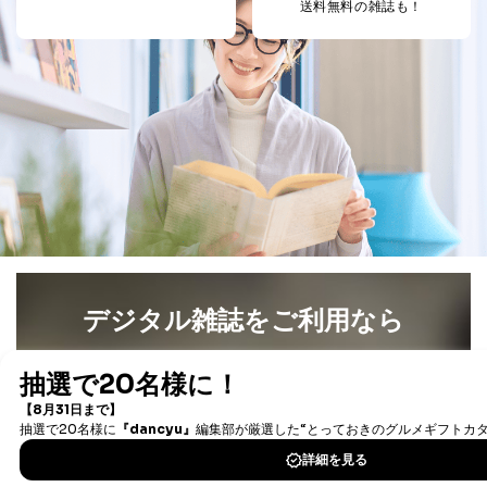
送料無料の雑誌も！
デジタル雑誌をご利用なら
最新号〜バックナンバーまで7000冊以上の雑誌
（電子
書籍）が無料で読み放題！
タダ読みサービス
を楽しもう！
DOWNLOAD FOR IOS