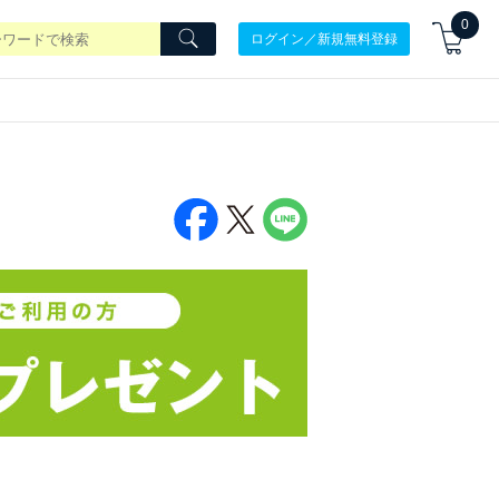
0
ログイン／新規無料登録