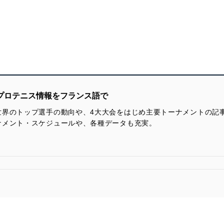
のプロテニス情報をフランス語で
世界のトップ選手の動向や、4大大会をはじめ主要トーナメントの記
ナメント・スケジュールや、各種データも充実。