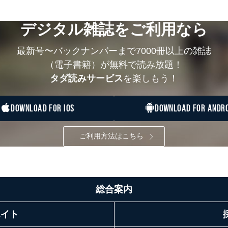
デジタル雑誌をご利用なら
最新号〜バックナンバーまで7000冊以上の雑誌
（電子書籍）が無料で読み放題！
タダ読みサービス
を楽しもう！
DOWNLOAD FOR IOS
DOWNLOAD FOR ANDRO
ご利用方法はこちら
総合案内
エイト