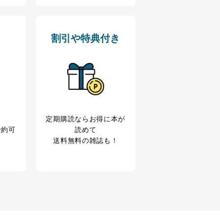
割引や特典付き
定期購読なら
お得に本が
予約可
読めて
送料無料の雑誌も！