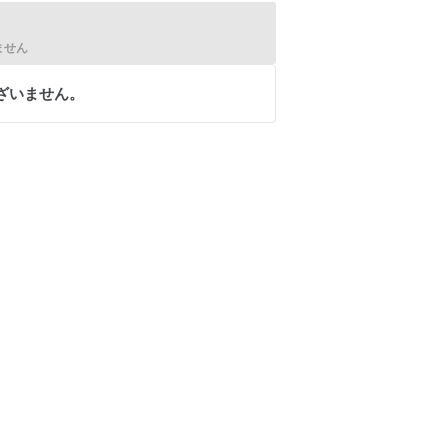
ません
ざいません。