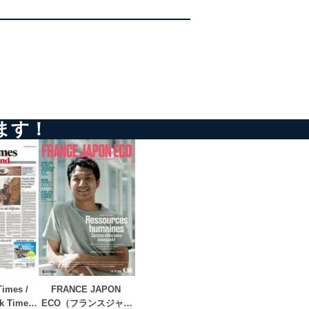
ます！
imes / 
FRANCE JAPON 
k Times 
ECO（フランスジャポ