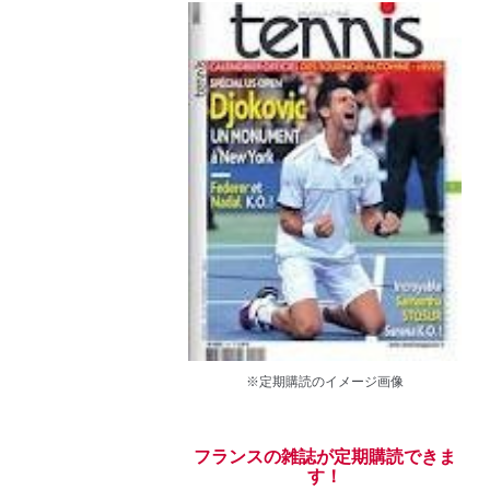
※定期購読のイメージ画像
フランスの雑誌が定期購読できま
す！