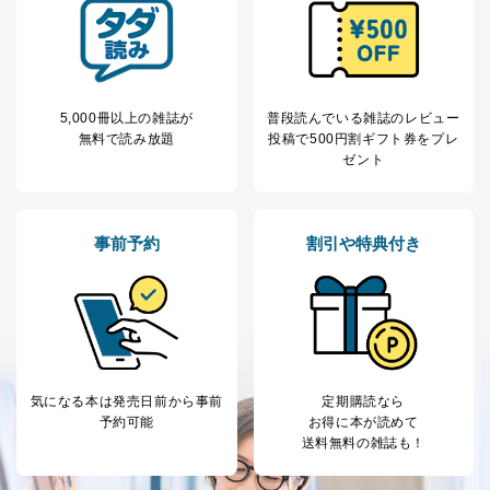
5,000冊以上の雑誌が
普段読んでいる雑誌のレビュー
無料で読み放題
投稿で
500円割ギフト券をプレ
ゼント
事前予約
割引や特典付き
気になる本は
発売日前から事前
定期購読なら
予約可能
お得に本が読めて
送料無料の雑誌も！