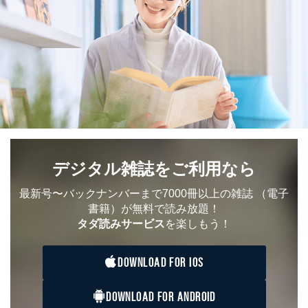
デジタル雑誌をご利用なら
最新号〜バックナンバーまで7000冊以上の雑誌
（電子
書籍）が無料で読み放題！
タダ読みサービス
を楽しもう！
DOWNLOAD FOR IOS
DOWNLOAD FOR ANDROID