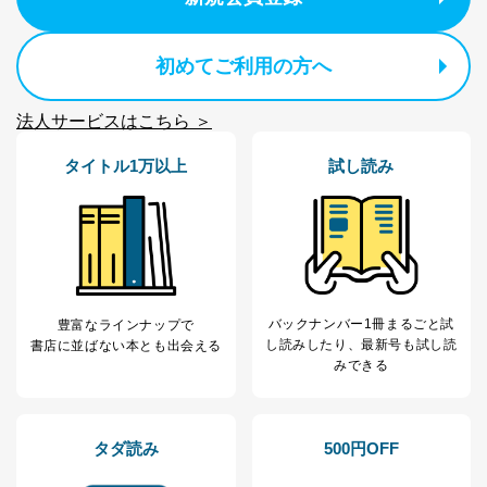
初めてご利用の方へ
法人サービスはこちら ＞
タイトル1万以上
試し読み
バックナンバー1冊まるごと試
豊富なラインナップで
し読み
したり、最新号も試し読
書店に並ばない本とも出会える
みできる
タダ読み
500円OFF