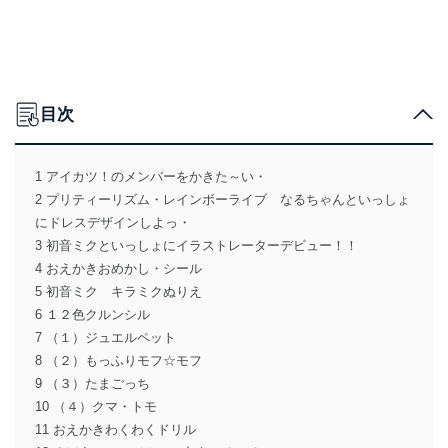
目次
1 アイカツ！のメンバーをかきた～い・
2 プリティーリズム・レインボーライブ なるちゃんといっしょ
にドレスデザインしよっ・
3 初音ミクといっしょにイラストレーターデビュー！！
4 おえかきおめかし・シール
5 初音ミク キラミクぬりえ
6 １２色クルンシル
7 （１）ジュエルペット
8 （２）もっふりモフ☆モフ
9 （３）たまごっち
10 （４）クマ・トモ
11 おえかきわくわくドリル