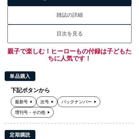
雑誌の詳細
目次を見る
親子で楽しむ！ヒーローもの付録は子どもた
ちに人気です！
単品購入
下記ボタンから
最新号
次号
バックナンバー
増刊号・その他
定期購読