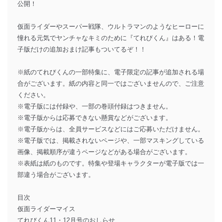
公開！
仮面ライダーやスーパー戦隊、ウルトラマンのようなヒーローに
憧れる元気でヤンチャなキミのために『てれびくん』はある！電
子版だけの追加おまけ記事もついてるぞ！！
※紙のてれびくんの一部特集に、電子限定の記事が追加される場
合がございます。紙の内容と同一ではございませんので、ご注意
ください。
※電子版には付録や、一部の巻頭付録はつきません。
※電子版からは応募できない懸賞などがございます。
※電子版からは、全員サービスなどにはご応募いただけません。
※電子版では、掲載されないページや、一部マスキングしている
画像、掲載順序が違うページなどがある場合がございます。
※表紙は紙のものです。特集や登場キャラクターが電子版では一
部違う場合がございます。
目次
仮面ライダーマイス
てれびくん11・12月号のおしらせ