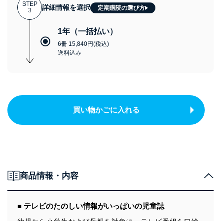
STEP
詳細情報を選択
定期購読の選び方
3
1年（一括払い）
6冊 15,840円(税込)
送料込み
買い物かごに入れる
商品情報・内容
■ テレビのたのしい情報がいっぱいの児童誌