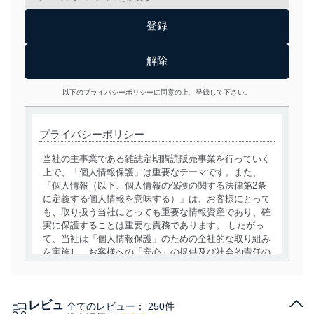
以下のプライバシーポリシーに同意の上、登録して下さい。
プライバシーポリシー
当社の主事業である雑誌定期購読販売事業を行っていく
上で、「個人情報保護」は重要なテーマです。また、
「個人情報（以下、個人情報の保護の関する法律第2条
に定義する個人情報を意味する）」は、お客様にとって
も、取り扱う当社にとっても重要な情報資産であり、確
実に保護することは重要な責務であります。 したがっ
て、当社は「個人情報保護」のための全社的な取り組み
を実施し、お客様への「安心」の提供及び社会的責任の
責務を果たすことを確実にいたします。
個人情報の取得・利用・提供について
レビュ
全てのレビュー：
250件