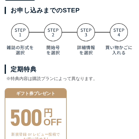
お申し込みまでのSTEP
定期特典
※特典内容は購読プランによって異なります。
ギフト券プレゼント
500
円
OFF
新規登録 or レビュー投稿で