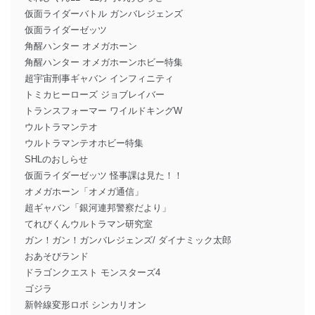
仮面ライダーバトル ガンバレジェンズ
仮面ライダーゼッツ
角醒ハンター オメガホーン
角醒ハンター オメガホーンホビー特集
超宇宙刑事ギャバン インフィニティ
トミカヒーローズ ジョブレイバー
トランスフォーマー ワイルドキングW
ウルトラマンテオ
ウルトラマンテオホビー特集
SHLのおしらせ
仮面ライダーゼッツ 怪事課は見た！！
オメガホーン「オメガ通信」
超ギャバン「銀河連邦警察だより」
てれびくんウルトラマン研究室
ガン！ガン！ガンバレジェンズ/ ダイナミック太郎
おあそびランド
ドラゴンクエスト モンスターズ4
ゴジラ
新幹線変形ロボ シンカリオン