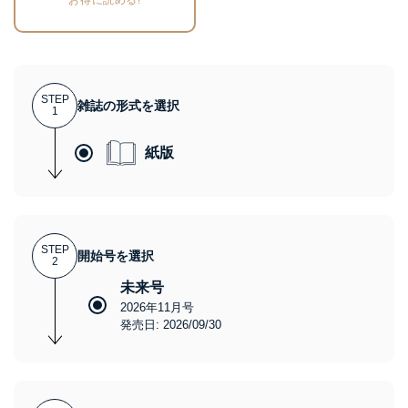
お得に読める!
STEP
雑誌の形式を選択
1
紙版
STEP
開始号を選択
2
未来号
2026年11月号
発売日: 2026/09/30