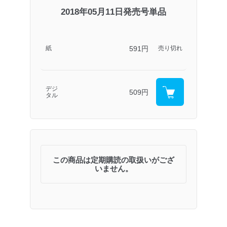
2018年05月11日発売号単品
591円
紙
売り切れ
デジ
509円
タル
この商品は定期購読の取扱いがござ
いません。