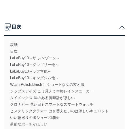
目次
表紙
目次
LaLaBuy10～ザ シンゾーン～
LaLaBuy10～グレゴリー他～
LaLaBuy10～ラフマ他～
LaLaBuy10～キングジム他～
Wash,Polish,Brush！ ショートな女の髪と服
シップスデイズ こう見えて本格レインスニーカー
タイメックス 味のある腕時計がほしい
クロナビー 見た目もスマートなスマートウォッチ
ヒステリックグラマー はき替えたいのは涼しいキュロット
いい靴巡りの御シューズ印帳
男前なポーチがほしい