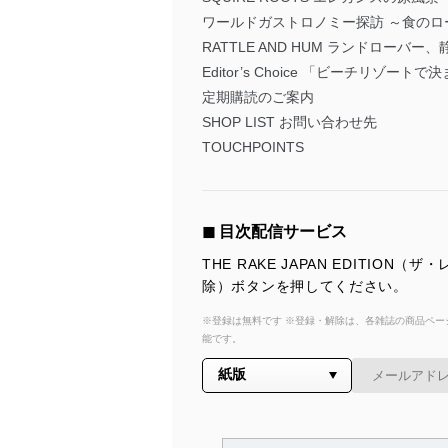
ワールドガストロノミー探訪 ～食のロ
RATTLE AND HUM ランドローバー
Editor’s Choice 「ビーチリゾー
定期購読のご案内
SHOP LIST お問い合わせ先
TOUCHPOINTS
◼︎ 目次配信サービス
THE RAKE JAPAN EDIT
除）ボタンを押してください。
※登録は無料です ※登録・解除は、各雑誌の商品ページ
能です。