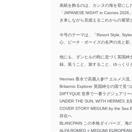
表紙を飾るのは、カンヌの海を背にした
「JAPANESE NIGHT in Ca
き来しながら見据えるこれからの展望
今号のテーマは、「Resort Style
心、ビーチ・ボーイズの名声の光と影
他にも、ダンヒルの鞄に息づく英国紳士
録。装うこと、旅すること、ゆっくり
Hermes 香水で高麗人参!? エルメ
Britannic Explorer 英国紳士の
DIPTYQUE 世界で一番ラグジュアリ
UNDER THE SUN, WITH HER
COVER STORY MEGUMI by the
存在へ
BLANCPAIN この本格ダイバーズ
ALFA ROMEO × MEGUMI EUROP