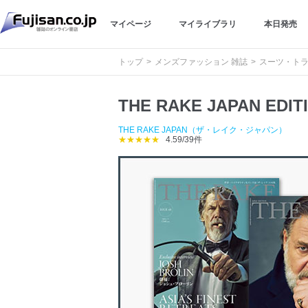
マイページ
マイライブラリ
本日発売
トップ
メンズファッション 雑誌
スーツ・トラ
THE RAKE JAPAN
THE RAKE JAPAN（ザ・レイク・ジャパン）
★★★★★
4.59/39件