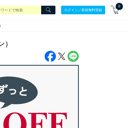
0
ログイン／新規無料登録
）
ョン）