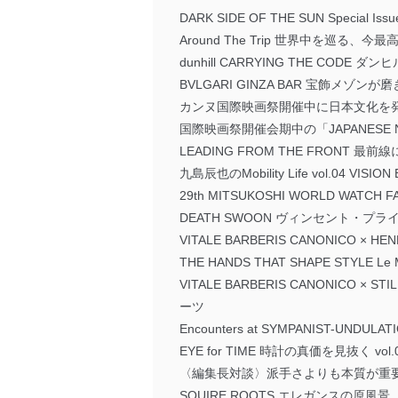
DARK SIDE OF THE SUN Special I
Around The Trip 世界中を
dunhill CARRYING THE COD
BVLGARI GINZA BAR 宝飾メゾ
カンヌ国際映画祭開催中に日本文化を発信 「J
国際映画祭開催会期中の「JAPANESE N
LEADING FROM THE FRONT 最前
九島辰也のMobility Life vol.04 V
29th MITSUKOSHI WORLD W
DEATH SWOON ヴィンセント・プ
VITALE BARBERIS CANONICO × 
THE HANDS THAT SHAPE STYLE
VITALE BARBERIS CANONICO
ーツ
Encounters at SYMPANIST-UNDU
EYE for TIME 時計の真価を見抜
〈編集長対談〉派手さよりも本質が重
SQUIRE ROOTS エレガンスの原風景