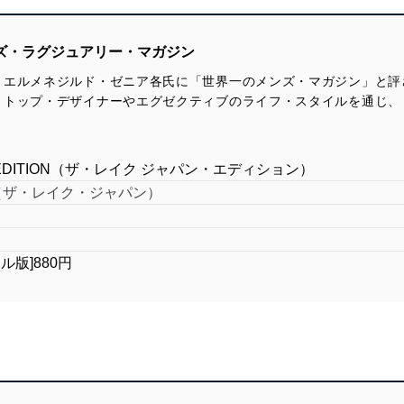
ンズ・ラグジュアリー・マガジン
、エルメネジルド・ゼニア各氏に「世界一のメンズ・マガジン」と評
。トップ・デザイナーやエグゼクティブのライフ・スタイルを通じ、
AN EDITION（ザ・レイク ジャパン・エディション）
PAN（ザ・レイク・ジャパン）
タル版]880円