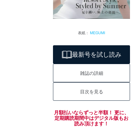
表紙：
MEGUMI
最新号を試し読み
雑誌の詳細
目次を見る
月額払いならずっと半額！ 更に、
定期購読期間中はデジタル版もお
読み頂けます！