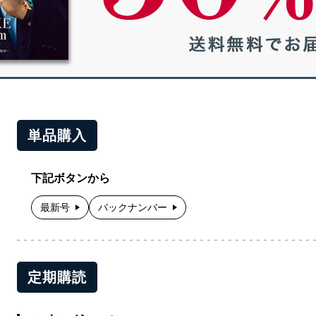
単品購入
下記ボタンから
最新号
バックナンバー
定期購読