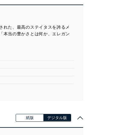
された、最高のステイタスを誇るメ
「本当の豊かさとは何か、エレガン
紙版
デジタル版