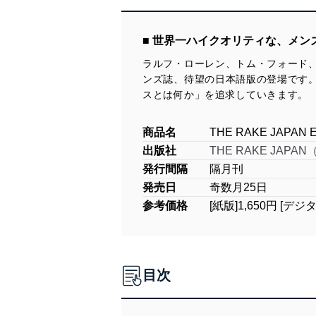
■ 世界一ハイクオリティな、メ
ラルフ・ローレン、トム・フォード
ンズ誌、待望の日本語版の登場です
スとは何か」を追求していきます。
商品名
THE RAKE JAP
出版社
THE RAKE JA
発行間隔
隔月刊
発売日
奇数月25日
参考価格
[紙版]1,650円 [デジ
目次