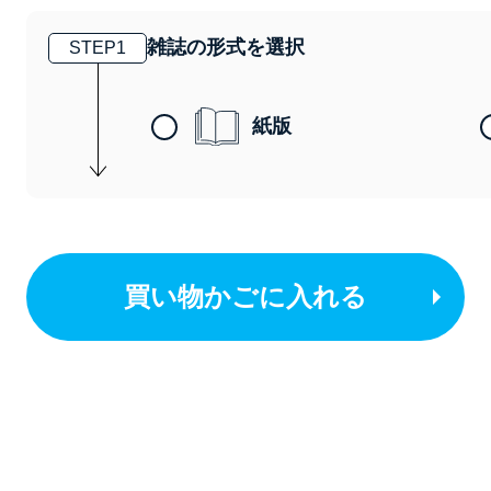
雑誌の形式を選択
STEP
1
紙版
買い物かごに入れる