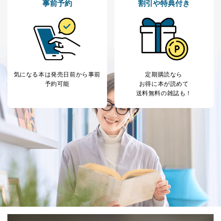
事前予約
割引や特典付き
気になる本は
発売日前から事前
定期購読なら
予約可能
お得に本が読めて
送料無料の雑誌も！