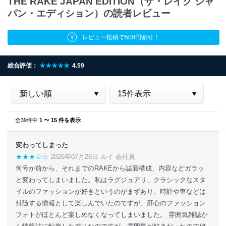
THE RAKE JAPAN EDITION（ザ・レイク ジャ
パン・エディション）の読者レビュー
レビュー投稿で500円割引！
総合評価：
★★★★★
4.59
全39件中
1 〜 15 件を表示
変わってしまった
★★★☆☆
2026年07月28日 ルイ 会社員
何号か前から、それまでのRAKEから誌面構成、内容などガラッ
と変わってしまいました。私はラグジュアリ、クラシックなスタ
イルのファッションが好きというのがまずあり、時計や車などは
付随する情報として楽しんでいたのですが、肝心のファッション
フォトがほとんど楽しめなくなってしまいました。 雰囲気雑誌か