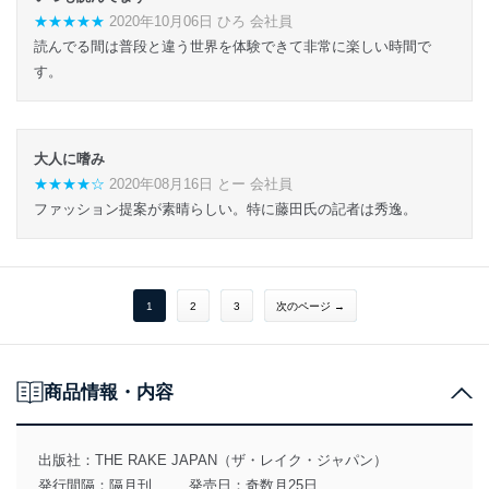
★★★★★
2020年10月06日 ひろ 会社員
読んでる間は普段と違う世界を体験できて非常に楽しい時間で
す。
大人に嗜み
★★★★☆
2020年08月16日 とー 会社員
ファッション提案が素晴らしい。特に藤田氏の記者は秀逸。
1
2
3
次のページ →
商品情報・内容
出版社：
THE RAKE JAPAN（ザ・レイク・ジャパン）
発行間隔：隔月刊
発売日：奇数月25日