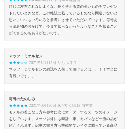
時代に左右されないような、長く使える質の高いものをプレゼン
トしたいときなど、この雑誌に載っているものなら間違いないと
思い、いつもいろいろと参考にさせていただいています。毎号あ
る読み物のおかげで、今まで知らなかったようなことを知ること
ができるのもありがたいです。
マッツ・ミケルセン
★★★☆☆
2021年12月14日 りん 大学生
マッツ・ミケルセンの雑誌を入荷して頂けるとは、、！！本当に
有難いです、、！
毎号のたのしみ
★★★★★
2021年09月30日 あだやん0912 自営業
モデルの着こなし方を参考に次にオーダーするスーツのイメージ
をしています。スーツ以外にも時計、車、カバンなど一流の品が
紹介されます。記事の書き方も挑戦的でレイクに載っている商品