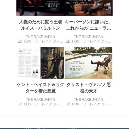
大義のために闘う王者
キーパーソンに訊いた、
ルイス・ハミルトン
これからの"ニューラグ
ジュアリー...
THE RAKE JAPAN
THE RAKE JAPAN
EDITION（ザ・レイク ジャパ
EDITION（ザ・レイク ジャパ
ン・エディション） ISSUE37
ン・エディション） ISSUE37
ケント・ヘイスト＆ラク
クリスト・ヴァルツ 悪
ターを着た悪魔
役の天才
THE RAKE JAPAN
THE RAKE JAPAN
EDITION（ザ・レイク ジャパ
EDITION（ザ・レイク ジャパ
ン・エディション） ISSUE34
ン・エディション） ISSUE34