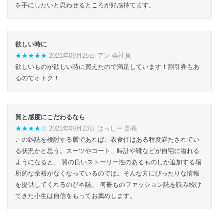
を手にしたいと思わせるところが好感持てます。
欲しい時に
★★★★★
2021年09月25日 アン 会社員
欲しいものが欲しい時に買えたので満足しています！割引券もあ
るのでオトク！
質と感度にこだわるなら
★★★★☆
2021年09月23日 はっしー 部長
この雑誌を検討する層であれば、衣食住はある程度満たされてい
る状況かと思う。スーツやコート、時計や靴などが自宅に溢れる
ようになると、 質の良いストーリー性のあるものしか追加する場
所的な余裕がなくなっているのでは。そんな方にぴったりな情報
を提供してくれるのが本誌。 何冊ものファッション誌を読み続け
てきた小生は自信をもってお薦めします。