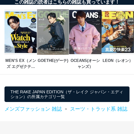
この雑誌の読者はこちらの雑誌も買っています！
MEN’S EX（メン
GOETHE(ゲーテ)
OCEANS(オーシ
LEON（レオン）
ズ エグゼクティ
ャンズ）
ブ）
THE RAKE JAPAN EDITION（ザ・レイク ジャパン・エディ
ション）の所属カテゴリ一覧
メンズファッション 雑誌
スーツ・トラッド系 雑誌
>