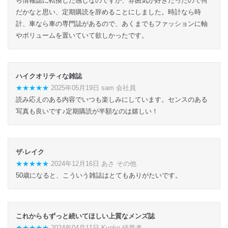
ら情報誌に転換した感じなのですが、雰囲気が好きだったので何
だかなと思い、定期購読を辞めることにしました。時計なら時
計、車なら車の専門誌があるので、あくまでもファッションに軸
やボリュームを置いていて欲しかったです。
ハイクオリティな雑誌
★★★★★
2025年05月19日 sam 会社員
読み応えのある内容でいつも楽しみにしています。センスのある
写真も良いです♪定期購読が半額なのは嬉しい！
ザ·レイク
★★★★★
2024年12月16日 あさ その他
50歳になると、こういう雑誌はとてもありがたいです。
これからもずっと続いてほしい上質なメンズ誌
★★★★★
2024年04月11日 Kyoko 経営者