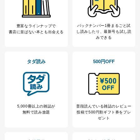
バックナンバー1冊まるごと試
豊富なラインナップで
し読み
したり、最新号も試し読
書店に並ばない本とも出会える
みできる
タダ読み
500円OFF
5,000冊以上の雑誌が
普段読んでいる雑誌のレビュー
無料で読み放題
投稿で
500円割ギフト券をプレ
ゼント