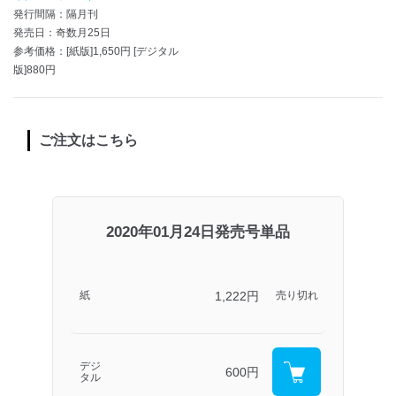
発行間隔：隔月刊
発売日：奇数月25日
参考価格：[紙版]1,650円 [デジタル
版]880円
ご注文はこちら
2020年01月24日発売号単品
1,222円
紙
売り切れ
デジ
600円
タル