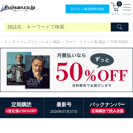
0
ログイン/
新規無料
登録
カート
メニュー
トップ
メンズファッション 雑誌
スーツ・トラッド系 雑誌
THE RAKE
定期購読
最新号
バックナンバー
1冊定価の50%OFF
定期購読で読み放題
2026年07月27日