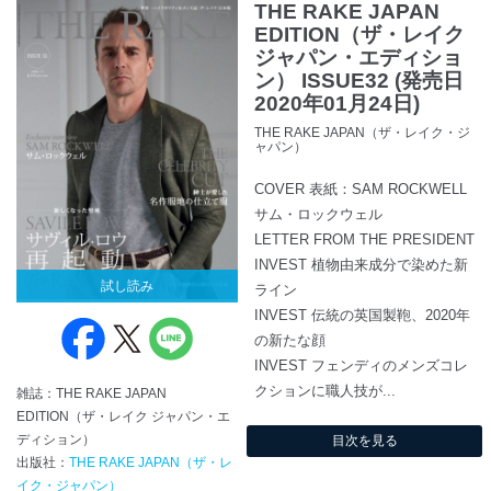
THE RAKE JAPAN
EDITION（ザ・レイク
ジャパン・エディショ
ン） ISSUE32 (発売日
2020年01月24日)
THE RAKE JAPAN（ザ・レイク・ジ
ャパン）
COVER 表紙：SAM ROCKWELL
サム・ロックウェル
LETTER FROM THE PRESIDENT
INVEST 植物由来成分で染めた新
試し読み
ライン
INVEST 伝統の英国製鞄、2020年
の新たな顔
INVEST フェンディのメンズコレ
クションに職人技が...
雑誌：THE RAKE JAPAN
EDITION（ザ・レイク ジャパン・エ
ディション）
目次を見る
出版社：
THE RAKE JAPAN（ザ・レ
イク・ジャパン）