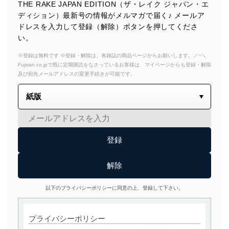
THE RAKE JAPAN EDITION（ザ・レイク ジャパン・エ
ディション）最新号の情報がメルマガで届く♪ メールア
ドレスを入力して登録（解除）ボタンを押してくださ
い。
※登録は無料です ※登録・解除は、各雑誌の商品ページからお願いします。／~＼
Fujisan.co.jpで既に定期購読をなさっているお客様は、マイページからも登録・解除
及び宛先メールアドレスの変更手続きが可能です。
以下のプライバシーポリシーに同意の上、登録して下さい。
プライバシーポリシー