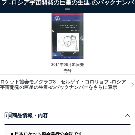
フ -ロシア宇宙開発の巨星の生涯-のバックナンバ
ー
2014年06月01日発
売号
ロケット協会モノグラフ8 セルゲイ・コロリョフ -ロシア
宇宙開発の巨星の生涯-のバックナンバーをさらに表示
商品情報・内容
■ 日本ロケット協会発行の会誌です。