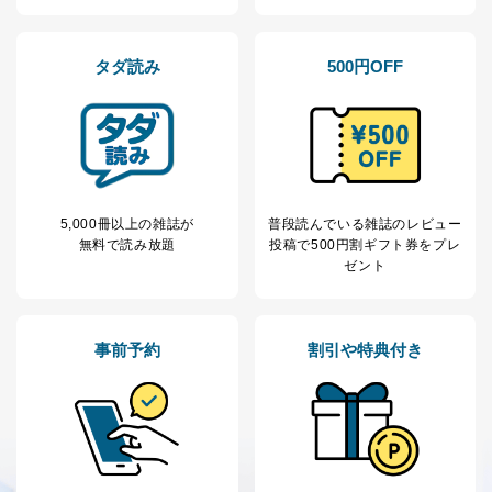
タダ読み
500円OFF
5,000冊以上の雑誌が
普段読んでいる雑誌のレビュー
無料で読み放題
投稿で
500円割ギフト券をプレ
ゼント
事前予約
割引や特典付き