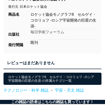
発行元 日本ロケット協会
商品名
ロケット協会モノグラフ8 セルゲイ・
コロリョフ -ロシア宇宙開発の巨星の生
涯-
毎日学術フォーラム
出版社
既刊
発行間隔
レビューはまだありません
ロケット協会モノグラフ8 セルゲイ・コロリョフ -ロシア
宇宙開発の巨星の生涯-の所属カテゴリ一覧
テクノロジー・科学 雑誌
宇宙・天文 雑誌
>
この雑誌の読者はこちらの雑誌も買っています！