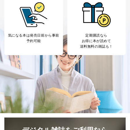
気になる本は
発売日前から事前
定期購読なら
予約可能
お得に本が読めて
送料無料の雑誌も！