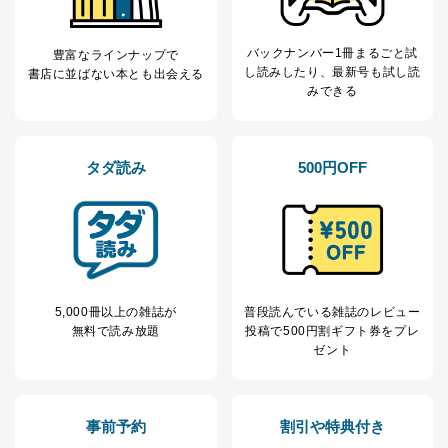
バックナンバー1冊まるごと試
豊富なラインナップで
し読み
したり、最新号も試し読
書店に並ばない本とも出会える
みできる
タダ読み
500円OFF
5,000冊以上の雑誌が
普段読んでいる雑誌のレビュー
無料で読み放題
投稿で
500円割ギフト券をプレ
ゼント
事前予約
割引や特典付き