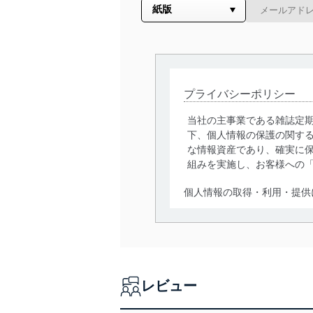
プライバシーポリシー
当社の主事業である雑誌定
下、個人情報の保護の関す
な情報資産であり、確実に保
組みを実施し、お客様への
個人情報の取得・利用・提供
当社は、個人情報の取得・
囲内で適法かつ公正な手段
利用、第三者への提供・開
いります。また、目的外利
レビュー
法令遵守