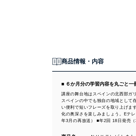
商品情報・内容
■ ６か月分の学習内容を丸ごと一
講座の舞台地はスペインの北西部ガ
スペインの中でも独自の地域として
い便利で短いフレーズを取り上げま
化の奥深さを楽しみましょう。Eテレ「
年3月の再放送） ■年2回 18日発売