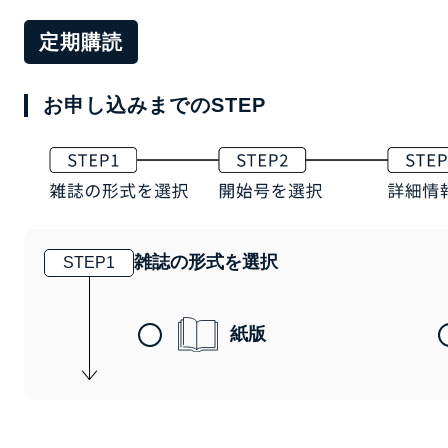
定期購読
お申し込みまでのSTEP
雑誌の形式を選択
STEP
1
紙版