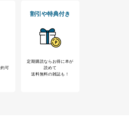
割引や特典付き
アクセス・利用・提供・管理
定期購読なら
お得に本が
予約可
読めて
送料無料の雑誌も！
の広告の案内のため
歴等の情報を分析して、趣