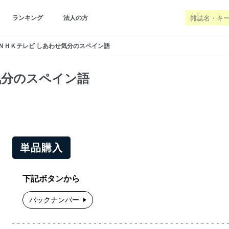
ランキング
法人の方
ＮＨＫテレビ しあわせ気分のスペイン語
気分のスペイン語
単品購入
下記ボタンから
バックナンバー