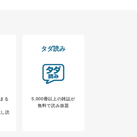
ドを設定しています。
を継続的に改善し、常に最良
タダ読み
以下までご連絡ください。
冊まる
5,000冊以上の雑誌が
無料で読み放題
試し読