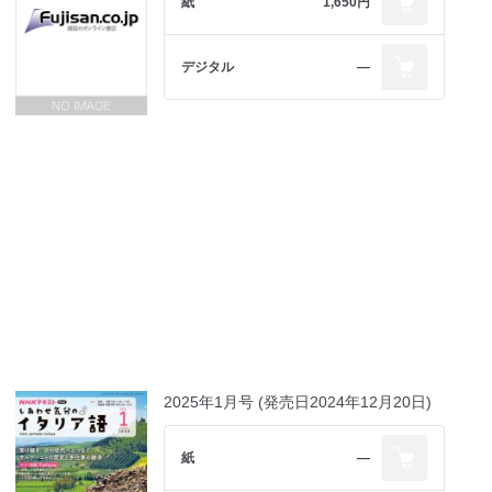
紙
1,650円
デジタル
―
2025年1月号 (発売日2024年12月20日)
紙
―