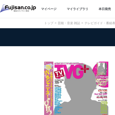
マイページ
マイライブラリ
本日発売
トップ
芸能・音楽 雑誌
テレビガイド・番組表