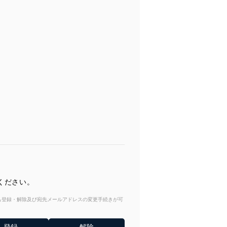
ください。
からも登録・解除及び宛先メールアドレスの変更手続きが可