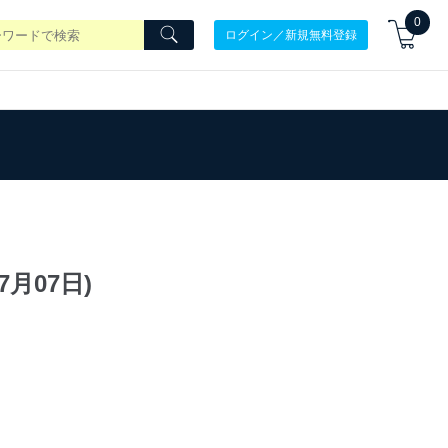
0
ログイン／新規無料登録
7月07日)