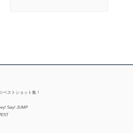
☆ベストショット集！
! Say! JUMP
WEST